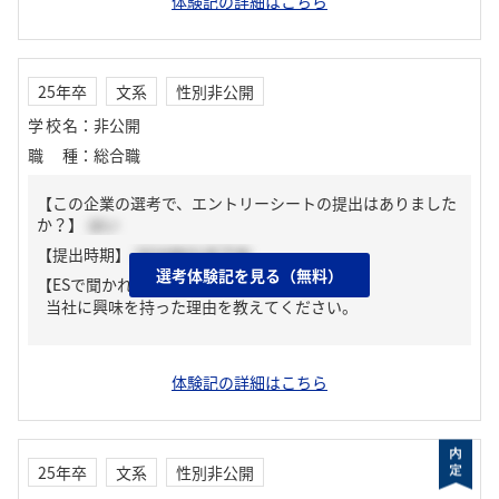
体験記の詳細はこちら
25年卒
文系
性別非公開
学校名
：
非公開
職種
：
総合職
【この企業の選考で、エントリーシートの提出はありました
か？】
はい
【提出時期】
2024年01月下旬
選考体験記を見る（無料）
【ESで聞かれた質問】
当社に興味を持った理由を教えてください。
体験記の詳細はこちら
25年卒
文系
性別非公開