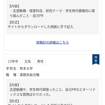
【内容】
・志望動機・得意科目、研究テーマ・学生時代積極的に取
り組んだこと・自己PR
【形式】
サイトからダウンロードした用紙に手で記入
体験記の詳細はこちら
13年卒
文系
男性
学校名
：
熊本大学
職種
：
事務系総合職
【内容】
志望動機や、学生時代頑張ったこと、自己PRなどオーソド
ックスな質問ばかりだった。
【形式】