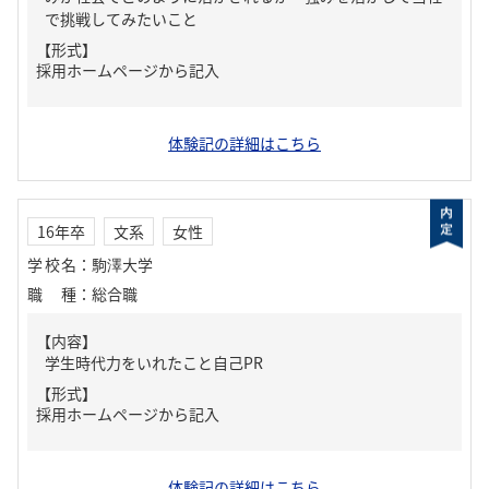
で挑戦してみたいこと
【形式】
採用ホームページから記入
体験記の詳細はこちら
16年卒
文系
女性
学校名
：
駒澤大学
職種
：
総合職
【内容】
学生時代力をいれたこと自己PR
【形式】
採用ホームページから記入
体験記の詳細はこちら