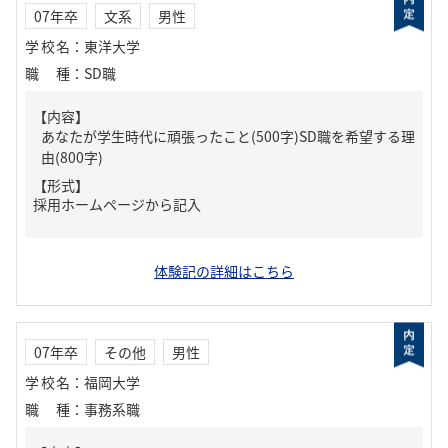
07年卒
文系
男性
学校名
：
東洋大学
職種
：
SD職
【内容】
あなたが学生時代に頑張ったこと(500字)SD職を希望する理
由(800字)
【形式】
採用ホームページから記入
体験記の詳細はこちら
07年卒
その他
男性
学校名
：
福岡大学
職種
：
事務系職