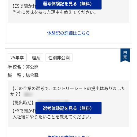
選考体験記を見る（無料）
【ESで聞かれた質問】
当社に興味を持った理由を教えてください。
体験記の詳細はこちら
25年卒
理系
性別非公開
学校名
：
非公開
職種
：
総合職
【この企業の選考で、エントリーシートの提出はありました
か？】
はい
【提出時期】
2024年01月上旬
選考体験記を見る（無料）
【ESで聞かれた質問】
入社後にやりたいことを教えてください。