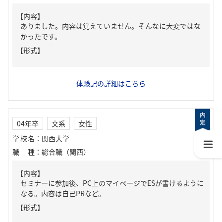
【内容】
ありました。内容は覚えていません。そんなに大変ではな
かったです。
【形式】
体験記の詳細はこちら
04年卒
文系
女性
学校名
：
関西大学
職種
：
総合職（関西）
【内容】
セミナーに参加後、PC上のマイページでESが書けるように
なる。内容は自己PRなど。
【形式】