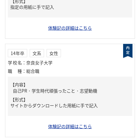
【形式】
指定の用紙に手で記入
体験記の詳細はこちら
14年卒
文系
女性
学校名
：
奈良女子大学
職種
：
総合職
【内容】
自己PR・学生時代頑張ったこと・志望動機
【形式】
サイトからダウンロードした用紙に手で記入
体験記の詳細はこちら