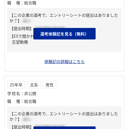
職種
：
総合職
【この企業の選考で、エントリーシートの提出はありました
か？】
はい
【提出時期】
2025年01月下旬
選考体験記を見る（無料）
【ESで聞かれた質問】
志望動機
体験記の詳細はこちら
25年卒
文系
男性
学校名
：
非公開
職種
：
総合職
【この企業の選考で、エントリーシートの提出はありました
か？】
はい
【提出時期】
2024年01月下旬