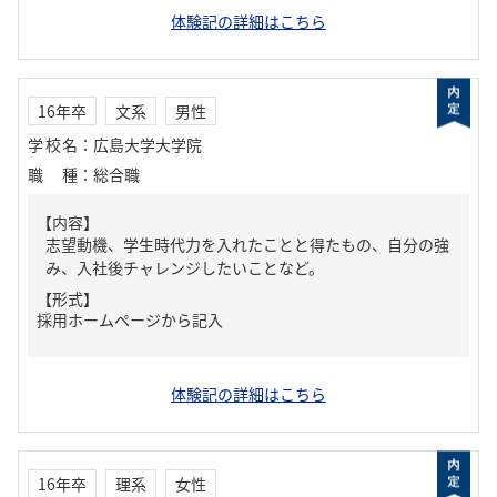
体験記の詳細はこちら
16年卒
文系
男性
学校名
：
広島大学大学院
職種
：
総合職
【内容】
志望動機、学生時代力を入れたことと得たもの、自分の強
み、入社後チャレンジしたいことなど。
【形式】
採用ホームページから記入
体験記の詳細はこちら
16年卒
理系
女性