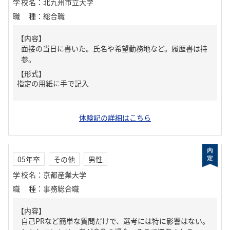
学校名
：
北九州市立大学
職種
：
総合職
【内容】
面接の当日に書いた。氏名や希望勤務地など。履歴書は持
参。
【形式】
指定の用紙に手で記入
体験記の詳細はこちら
05年卒
その他
男性
学校名
：
京都産業大学
職種
：
事務総合職
【内容】
自己PRなど簡単な質問だけで、選考には特に影響はない。