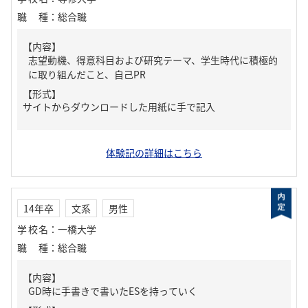
職種
：
総合職
【内容】
志望動機、得意科目および研究テーマ、学生時代に積極的
に取り組んだこと、自己PR
【形式】
サイトからダウンロードした用紙に手で記入
体験記の詳細はこちら
14年卒
文系
男性
学校名
：
一橋大学
職種
：
総合職
【内容】
GD時に手書きで書いたESを持っていく