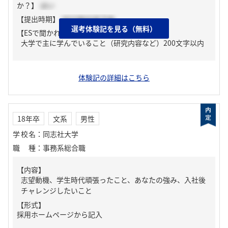
か？】
はい
【提出時期】
2023年03月下旬
選考体験記を見る（無料）
【ESで聞かれた質問】
大学で主に学んでいること（研究内容など）200文字以内
体験記の詳細はこちら
18年卒
文系
男性
学校名
：
同志社大学
職種
：
事務系総合職
【内容】
志望動機、学生時代頑張ったこと、あなたの強み、入社後
チャレンジしたいこと
【形式】
採用ホームページから記入