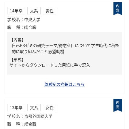
14年卒
文系
男性
学校名
：
中央大学
職種
：
総合職
【内容】
自己PRゼミの研究テーマ/得意科目について学生時代に積極
的に取り組んだこと志望動機
【形式】
サイトからダウンロードした用紙に手で記入
体験記の詳細はこちら
13年卒
文系
女性
学校名
：
京都外国語大学
職種
：
総合職