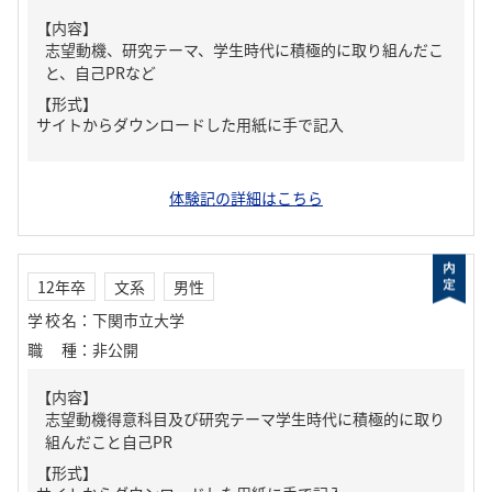
【内容】
志望動機、研究テーマ、学生時代に積極的に取り組んだこ
と、自己PRなど
【形式】
サイトからダウンロードした用紙に手で記入
体験記の詳細はこちら
12年卒
文系
男性
学校名
：
下関市立大学
職種
：
非公開
【内容】
志望動機得意科目及び研究テーマ学生時代に積極的に取り
組んだこと自己PR
【形式】