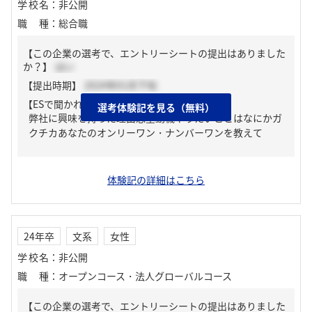
学校名
：
非公開
職種
：
総合職
【この企業の選考で、エントリーシートの提出はありました
か？】
はい
【提出時期】
2024年01月下旬
【ESで聞かれた質問】
選考体験記を見る（無料）
弊社に興味を持った理由志望動機やりたいことはなにかガ
クチカあなたのオンリーワン・ナンバーワンを教えて
体験記の詳細はこちら
24年卒
文系
女性
学校名
：
非公開
職種
：
オープンコース・法人グローバルコース
【この企業の選考で、エントリーシートの提出はありました