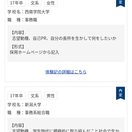
17年卒
文系
女性
学校名
：
西南学院大学
職種
：
事務職
【内容】
志望動機、自己PR、自分の長所を生かして何をしたいか
【形式】
採用ホームページから記入
体験記の詳細はこちら
17年卒
文系
男性
学校名
：
新潟大学
職種
：
事務系総合職
【内容】
志望動機 学生時代に積極的に取り組んだこと社会で生か