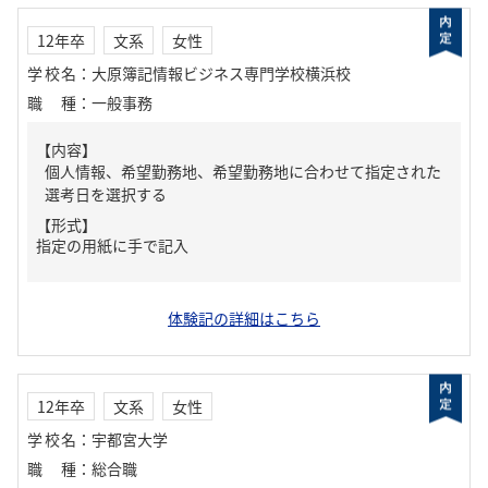
12年卒
文系
女性
学校名
：
大原簿記情報ビジネス専門学校横浜校
職種
：
一般事務
【内容】
個人情報、希望勤務地、希望勤務地に合わせて指定された
選考日を選択する
【形式】
指定の用紙に手で記入
体験記の詳細はこちら
12年卒
文系
女性
学校名
：
宇都宮大学
職種
：
総合職