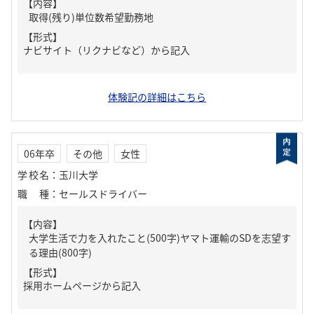
【内容】
取得(残り)単位数希望勤務地
【形式】
ナビサイト（リクナビなど）から記入
体験記の詳細はこちら
06年卒
その他
女性
学校名
：
玉川大学
職種
：
セールスドライバー
【内容】
大学生活で力を入れたこと(500字)ヤマト運輸のSDを志望す
る理由(800字)
【形式】
採用ホームページから記入