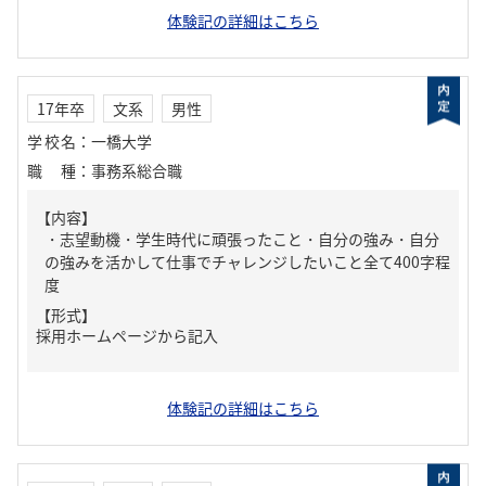
体験記の詳細はこちら
17年卒
文系
男性
学校名
：
一橋大学
職種
：
事務系総合職
【内容】
・志望動機・学生時代に頑張ったこと・自分の強み・自分
の強みを活かして仕事でチャレンジしたいこと全て400字程
度
【形式】
採用ホームページから記入
体験記の詳細はこちら