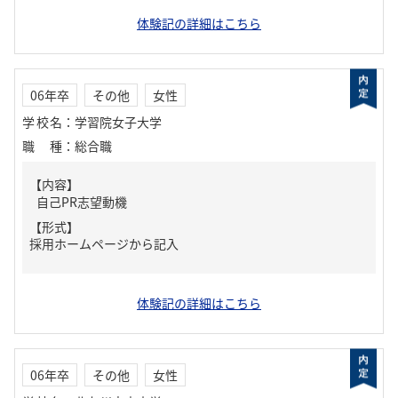
体験記の詳細はこちら
06年卒
その他
女性
学校名
：
学習院女子大学
職種
：
総合職
【内容】
自己PR志望動機
【形式】
採用ホームページから記入
体験記の詳細はこちら
06年卒
その他
女性