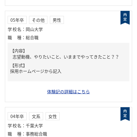
05年卒
その他
男性
学校名
：
岡山大学
職種
：
総合職
【内容】
志望動機、やりたいこと、いままでやってきたこと？？
【形式】
採用ホームページから記入
体験記の詳細はこちら
04年卒
文系
女性
学校名
：
千葉大学
職種
：
事務総合職