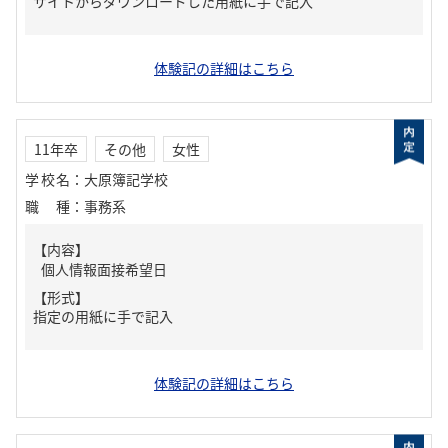
サイトからダウンロードした用紙に手で記入
体験記の詳細はこちら
11年卒
その他
女性
学校名
：
大原簿記学校
職種
：
事務系
【内容】
個人情報面接希望日
【形式】
指定の用紙に手で記入
体験記の詳細はこちら