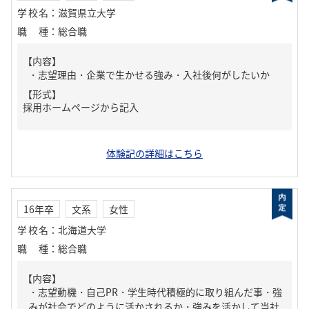
学校名
：
滋賀県立大学
職種
：
総合職
【内容】
・志望理由・企業で生かせる強み・入社後何がしたいか
【形式】
採用ホームページから記入
体験記の詳細はこちら
16年卒
文系
女性
学校名
：
北海道大学
職種
：
総合職
【内容】
・志望動機・自己PR・学生時代積極的に取り組んだ事・強
みが社会でどのように活かされるか・強みを活かして当社