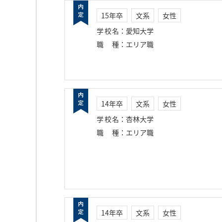
15年卒
文系
女性
学校名
：
愛知大学
職種
：
エリア職
14年卒
文系
女性
学校名
：
杏林大学
職種
：
エリア職
14年卒
文系
女性