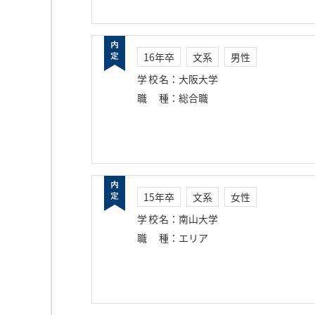
16年卒
文系
男性
学校名
：
大阪大学
職種
：
総合職
15年卒
文系
女性
学校名
：
南山大学
職種
：
エリア