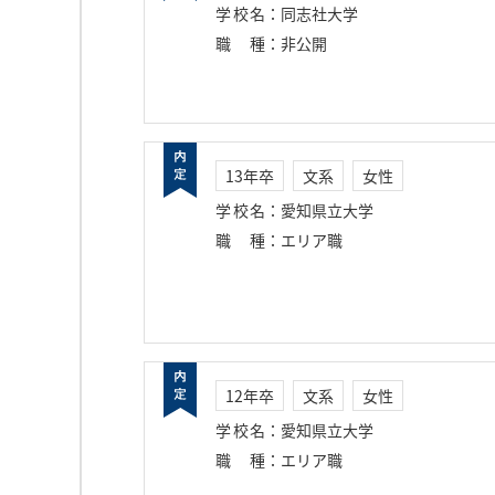
学校名
：
同志社大学
職種
：
非公開
13年卒
文系
女性
学校名
：
愛知県立大学
職種
：
エリア職
12年卒
文系
女性
学校名
：
愛知県立大学
職種
：
エリア職