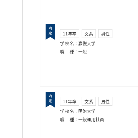
11年卒
文系
男性
学校名
：
嘉悦大学
職種
：
一般
11年卒
文系
男性
学校名
：
明治大学
職種
：
一般運用社員