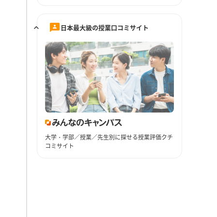
日本最大級の授業口コミサイト
大学・学部／授業／先生別に探せる授業評価クチ
コミサイト