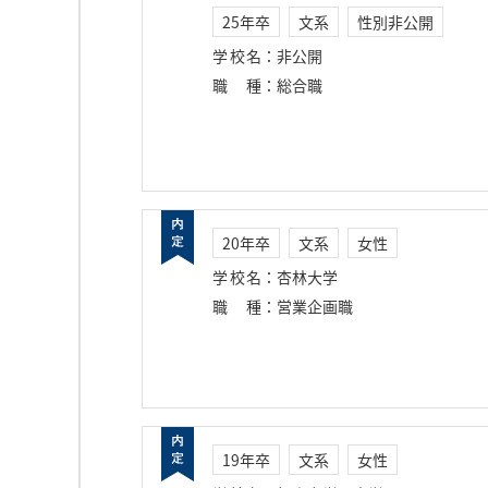
25年卒
文系
性別非公開
学校名
：
非公開
職種
：
総合職
20年卒
文系
女性
学校名
：
杏林大学
職種
：
営業企画職
19年卒
文系
女性