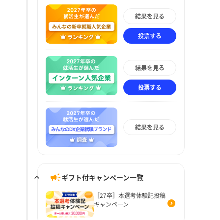
結果を見る
投票する
結果を見る
投票する
結果を見る
ギフト付キャンペーン一覧
［27卒］本選考体験記投稿
キャンペーン