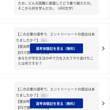
たか。どんな困難に直面してどう乗り越えたか。
そこから何を学んだか。（400文字）
【この企業の選考で、エントリーシートの提出はあ
りましたか？】
はい
【提出時期】
2025年04月中旬
選考体験記を見る（無料）
【ESで聞かれた質問】
あなたが学生生活の中で力を入れてやり遂げたこ
とは何ですか？
【この企業の選考で、エントリーシートの提出はあ
りましたか？】
はい
【提出時期】
2023年08月中旬
選考体験記を見る（無料）
【ESで聞かれた質問】