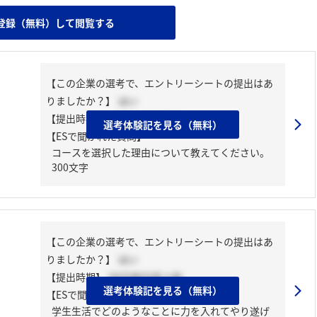
登録（無料）して閲覧する
【この企業の選考で、エントリーシートの提出はあ
りましたか？】
はい
【提出時期】
2025年02月下旬
選考体験記を見る（無料）
【ESで聞かれた質問】
コースを選択した理由について教えてください。
300文字
【この企業の選考で、エントリーシートの提出はあ
りましたか？】
はい
【提出時期】
2025年03月上旬
選考体験記を見る（無料）
【ESで聞かれた質問】
学生生活でどのようなことに力を入れてやり遂げ