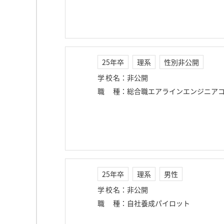
25年卒
理系
性別非公開
学校名
：
非公開
職種
：
総合職エアラインエンジニア
25年卒
理系
男性
学校名
：
非公開
職種
：
自社養成パイロット