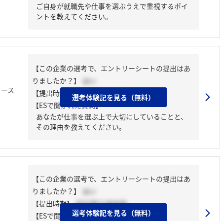
ご自身が就職先や仕事を選ぶうえで重視するポイ
ントを教えてください。
【この企業の選考で、エントリーシートの提出はあ
りましたか？】
はい
コース
【提出時期】
2024年03月中旬
選考体験記を見る（無料）
【ESで聞かれた質問】
あなたが仕事を選ぶ上で大切にしていることと、
その理由を教えてください。
【この企業の選考で、エントリーシートの提出はあ
りましたか？】
はい
【提出時期】
2023年11月中旬
選考体験記を見る（無料）
【ESで聞かれた質問】