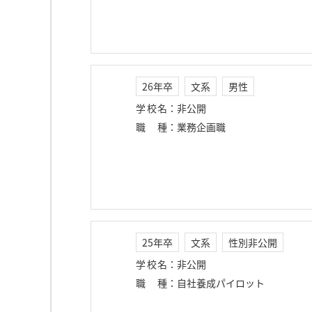
26年卒
文系
男性
学校名
：
非公開
職種
：
業務企画職
25年卒
文系
性別非公開
学校名
：
非公開
職種
：
自社養成パイロット