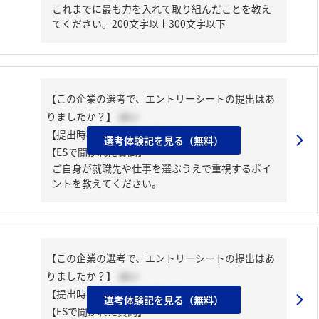
これまでに最も力を入れて取り組んだことを教え
てください。200文字以上300文字以下
【この企業の選考で、エントリーシートの提出はあ
りましたか？】
はい
【提出時期】
2024年03月中旬
選考体験記を見る（無料）
【ESで聞かれた質問】
ご自身が就職先や仕事を選ぶうえで重視するポイ
ントを教えてください。
【この企業の選考で、エントリーシートの提出はあ
りましたか？】
はい
【提出時期】
2024年03月中旬
選考体験記を見る（無料）
【ESで聞かれた質問】