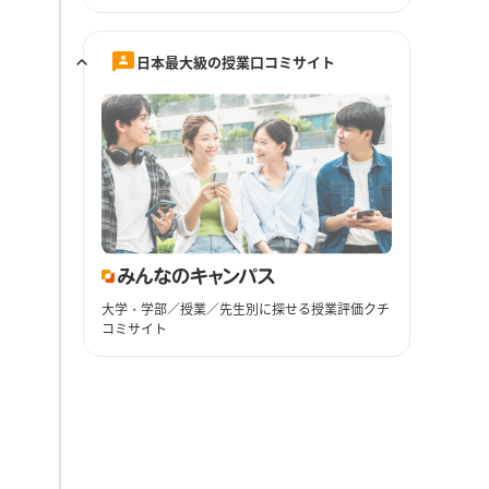
日本最大級の授業口コミサイト
大学・学部／授業／先生別に探せる授業評価クチ
コミサイト