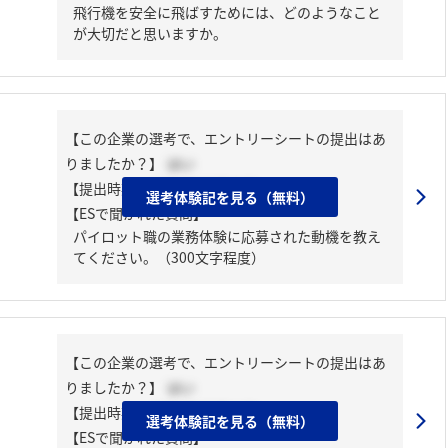
飛行機を安全に飛ばすためには、どのようなこと
が大切だと思いますか。
【この企業の選考で、エントリーシートの提出はあ
りましたか？】
はい
【提出時期】
2024年06月中旬
選考体験記を見る（無料）
【ESで聞かれた質問】
パイロット職の業務体験に応募された動機を教え
てください。（300文字程度）
【この企業の選考で、エントリーシートの提出はあ
りましたか？】
はい
【提出時期】
2024年03月上旬
選考体験記を見る（無料）
【ESで聞かれた質問】