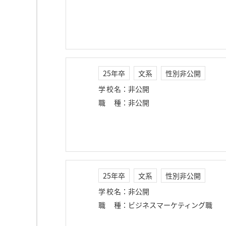
25年卒
文系
性別非公開
学校名
：
非公開
職種
：
非公開
25年卒
文系
性別非公開
学校名
：
非公開
職種
：
ビジネスマーケティング職