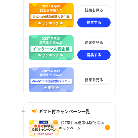
結果を見る
投票する
結果を見る
投票する
結果を見る
ギフト付キャンペーン一覧
［27卒］本選考体験記投稿
キャンペーン