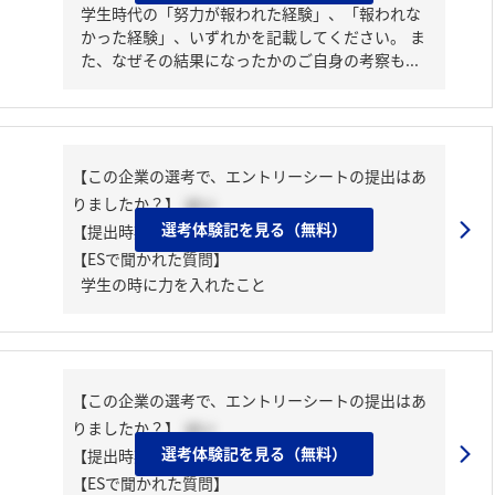
学生時代の「努力が報われた経験」、「報われな
かった経験」、いずれかを記載してください。 ま
た、なぜその結果になったかのご自身の考察も...
【この企業の選考で、エントリーシートの提出はあ
りましたか？】
はい
選考体験記を見る（無料）
【提出時期】
2024年03月中旬
【ESで聞かれた質問】
学生の時に力を入れたこと
【この企業の選考で、エントリーシートの提出はあ
りましたか？】
はい
選考体験記を見る（無料）
【提出時期】
2024年03月中旬
【ESで聞かれた質問】