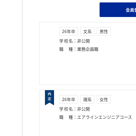
会員
26年卒
文系
男性
学校名
：
非公開
職種
：
業務企画職
26年卒
理系
女性
学校名
：
非公開
職種
：
エアラインエンジニアコース