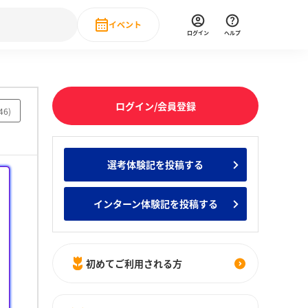
イベント
ログイン
ヘルプ
Event
の新卒就職人気企業ランキング
みんなのインターン人気企業ランキン
直近のイベント一覧
ログイン/会員登録
46
)
もっと見る
 IT・DX現場社員インタビュー
選考体験記を投稿する
の新卒就職人気企業ランキング
みんなのインターン人気企業ランキン
インターン体験記を投稿する
初めてご利用される方