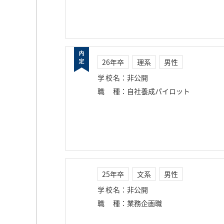
26年卒
理系
男性
学校名
：
非公開
職種
：
自社養成パイロット
25年卒
文系
男性
学校名
：
非公開
職種
：
業務企画職