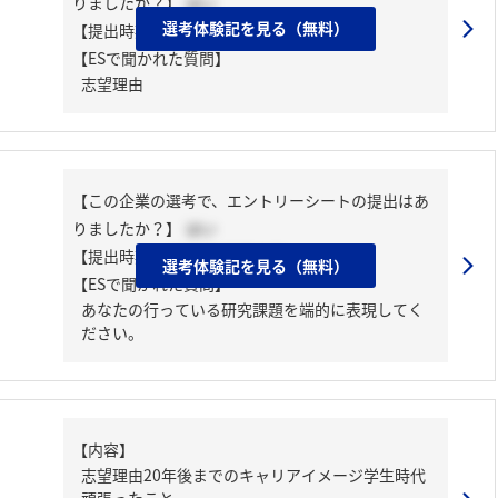
りましたか？】
はい
選考体験記を見る（無料）
【提出時期】
2023年03月下旬
【ESで聞かれた質問】
志望理由
【この企業の選考で、エントリーシートの提出はあ
りましたか？】
はい
【提出時期】
2023年03月中旬
選考体験記を見る（無料）
【ESで聞かれた質問】
あなたの行っている研究課題を端的に表現してく
ださい。
【内容】
志望理由20年後までのキャリアイメージ学生時代