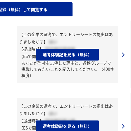
登録（無料）して閲覧する
【この企業の選考で、エントリーシートの提出はあ
りましたか？】
はい
【提出時期】
2025年03月中旬
選考体験記を見る（無料）
【ESで聞かれた質問】
あなたが当社を志望した理由と、近鉄グループで
挑戦してみたいことを記入してください。（400字
程度）
【この企業の選考で、エントリーシートの提出はあ
りましたか？】
はい
【提出時期】
2025年03月上旬
選考体験記を見る（無料）
【ESで聞かれた質問】