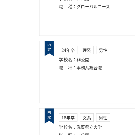
職種
：
グローバルコース
24年卒
理系
男性
学校名
：
非公開
職種
：
事務系総合職
18年卒
文系
男性
学校名
：
滋賀県立大学