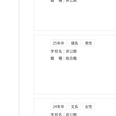
職種
：
非公開
25年卒
理系
男性
学校名
：
非公開
職種
：
総合職
24年卒
文系
女性
学校名
：
非公開