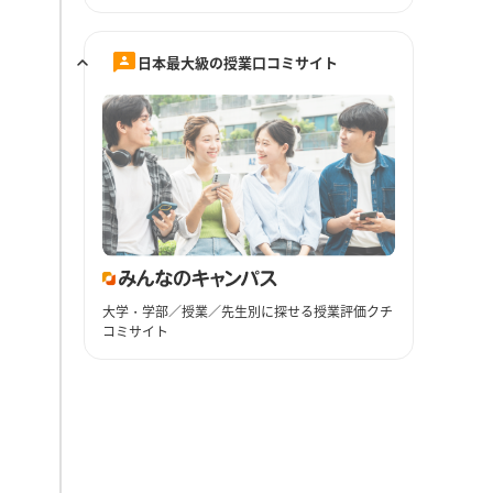
日本最大級の授業口コミサイト
大学・学部／授業／先生別に探せる授業評価クチ
コミサイト