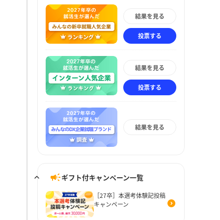
結果を見る
投票する
結果を見る
投票する
結果を見る
ギフト付キャンペーン一覧
［27卒］本選考体験記投稿
キャンペーン