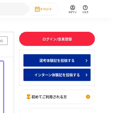
イベント
ログイン
ヘルプ
Event
の新卒就職人気企業ランキング
みんなのインターン人気企業ランキン
直近のイベント一覧
ログイン/会員登録
16
)
もっと見る
 IT・DX現場社員インタビュー
選考体験記を投稿する
の新卒就職人気企業ランキング
みんなのインターン人気企業ランキン
インターン体験記を投稿する
初めてご利用される方