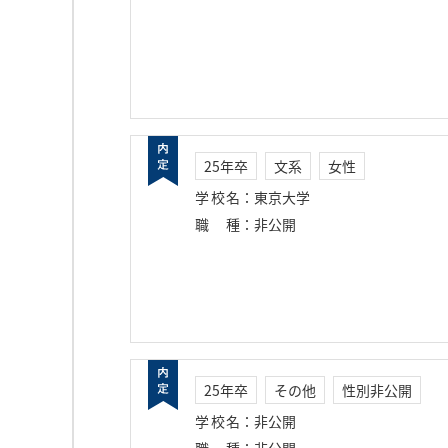
25年卒
文系
女性
学校名
：
東京大学
職種
：
非公開
25年卒
その他
性別非公開
学校名
：
非公開