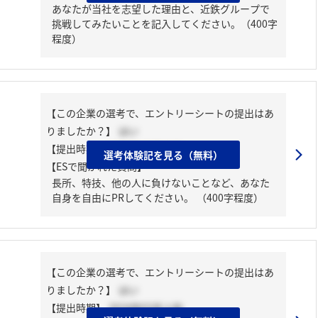
あなたが当社を志望した理由と、近鉄グループで
挑戦してみたいことを記入してください。（400字
程度）
【この企業の選考で、エントリーシートの提出はあ
りましたか？】
はい
【提出時期】
2024年02月中旬
選考体験記を見る（無料）
【ESで聞かれた質問】
長所、特技、他の人に負けないことなど、あなた
自身を自由にPRしてください。 （400字程度）
【この企業の選考で、エントリーシートの提出はあ
りましたか？】
はい
【提出時期】
2024年03月上旬