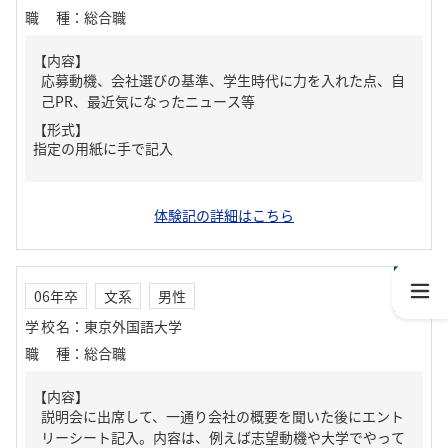
職種
：
総合職
【内容】
応募動機、会社選びの基準、学生時代に力を入れた点、自
己PR、最近気になったニュース等
【形式】
指定の用紙に手で記入
体験記の詳細はこちら
06年卒
文系
男性
学校名
：
東京外国語大学
職種
：
総合職
【内容】
説明会に出席して、一通り会社の概要を聞いた後にエント
リーシート記入。内容は、例えば志望動機や大学でやって