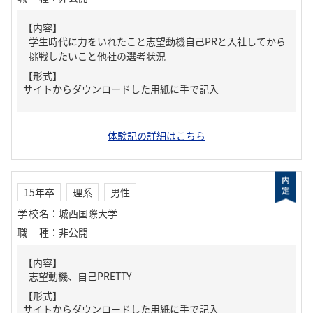
【内容】
学生時代に力をいれたこと志望動機自己PRと入社してから
挑戦したいこと他社の選考状況
【形式】
サイトからダウンロードした用紙に手で記入
体験記の詳細はこちら
15年卒
理系
男性
学校名
：
城西国際大学
職種
：
非公開
【内容】
志望動機、自己PRETTY
【形式】
サイトからダウンロードした用紙に手で記入