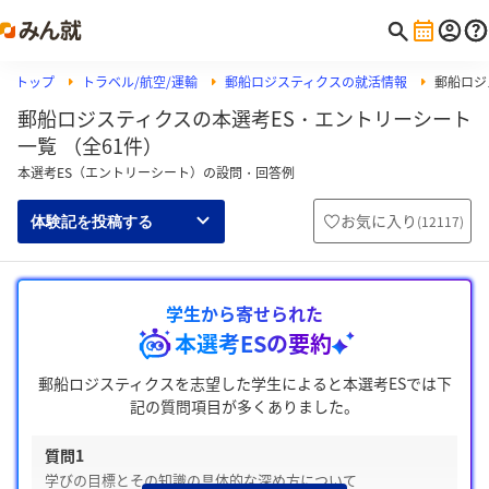
トップ
トラベル/航空/運輸
郵船ロジスティクスの就活情報
郵船ロジ
郵船ロジスティクスの本選考ES・エントリーシート
一覧 （全61件）
本選考ES（エントリーシート）の設問・回答例
お気に入り
(
12117
)
体験記を投稿する
学生から寄せられた
本選考ESの要約
郵船ロジスティクスを志望した学生によると本選考ESでは下
記の質問項目が多くありました。
質問1
学びの目標とその知識の具体的な深め方について