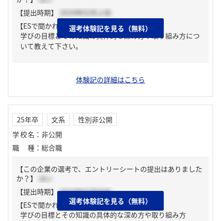
【提出時期】
2024年02月上旬
【ESで聞かれた質問】
選考体験記を見る（無料）
学びの目標とその知識の具体的な深め方や取り組み方につ
いて教えて下さい。
体験記の詳細はこちら
25年卒
文系
性別非公開
学校名
：
非公開
職種
：
総合職
【この企業の選考で、エントリーシートの提出はありました
か？】
はい
【提出時期】
2024年03月中旬
選考体験記を見る（無料）
【ESで聞かれた質問】
学びの目標とその知識の具体的な深め方や取り組み方