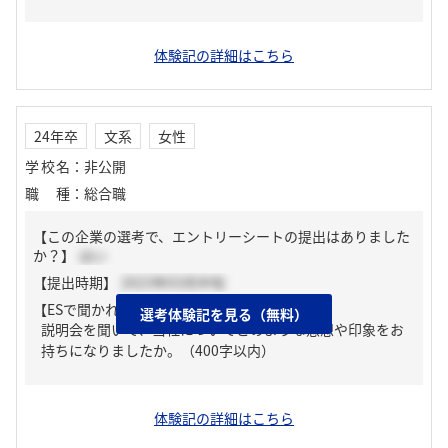
体験記の詳細はこちら
24年卒
文系
女性
学校名
：
非公開
職種
：
総合職
【この企業の選考で、エントリーシートの提出はありました
か？】
はい
【提出時期】
2023年03月中旬
【ESで聞かれた質問】
選考体験記を見る（無料）
説明会を聞いて、当社についてどのような感想や印象をお
持ちになりましたか。（400字以内）
体験記の詳細はこちら