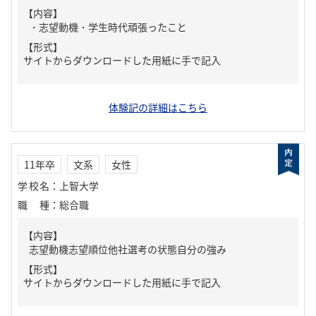
【内容】
・志望動機・学生時代頑張ったこと
【形式】
サイトからダウンロードした用紙に手で記入
体験記の詳細はこちら
11年卒
文系
女性
学校名
：
上智大学
職種
：
総合職
【内容】
志望動機志望順位他社選考の状態自分の強み
【形式】
サイトからダウンロードした用紙に手で記入