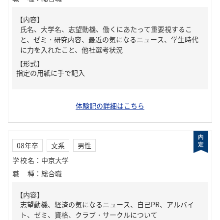
【内容】
氏名、大学名、志望動機、働くにあたって重要視するこ
と、ゼミ・研究内容、最近の気になるニュース、学生時代
に力を入れたこと、他社選考状況
【形式】
指定の用紙に手で記入
体験記の詳細はこちら
08年卒
文系
男性
学校名
：
中京大学
職種
：
総合職
【内容】
志望動機、経済の気になるニュース、自己PR、アルバイ
ト、ゼミ、資格、クラブ・サークルについて