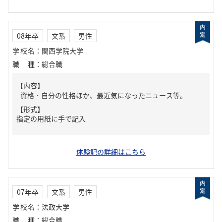
08年卒
文系
男性
学校名
：
関西学院大学
職種
：
総合職
【内容】
資格・自分の性格ほか、最近気になったニュース等。
【形式】
指定の用紙に手で記入
体験記の詳細はこちら
07年卒
文系
男性
学校名
：
法政大学
職種
：
総合職