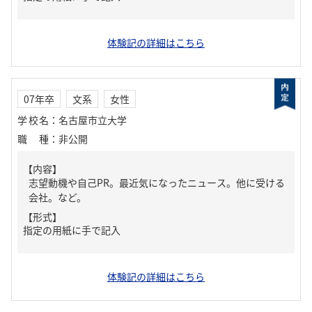
体験記の詳細はこちら
07年卒
文系
女性
学校名
：
名古屋市立大学
職種
：
非公開
【内容】
志望動機や自己PR。最近気になったニュース。他に受ける
会社。など。
【形式】
指定の用紙に手で記入
体験記の詳細はこちら