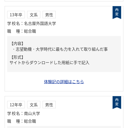
13年卒
文系
男性
学校名
：
名古屋外国語大学
職種
：
総合職
【内容】
・志望動機・大学時代に最も力を入れて取り組んだ事
【形式】
サイトからダウンロードした用紙に手で記入
体験記の詳細はこちら
12年卒
文系
男性
学校名
：
南山大学
職種
：
総合職