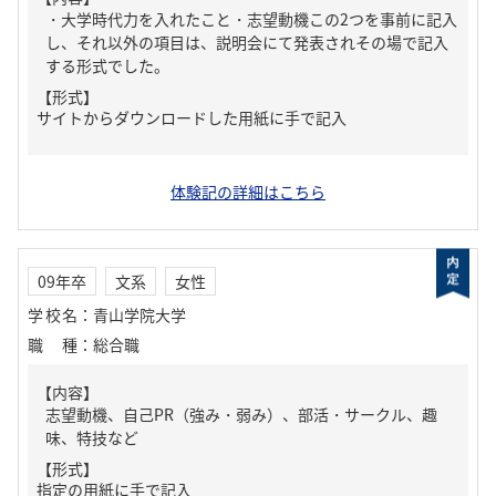
・大学時代力を入れたこと・志望動機この2つを事前に記入
し、それ以外の項目は、説明会にて発表されその場で記入
する形式でした。
【形式】
サイトからダウンロードした用紙に手で記入
体験記の詳細はこちら
09年卒
文系
女性
学校名
：
青山学院大学
職種
：
総合職
【内容】
志望動機、自己PR（強み・弱み）、部活・サークル、趣
味、特技など
【形式】
指定の用紙に手で記入