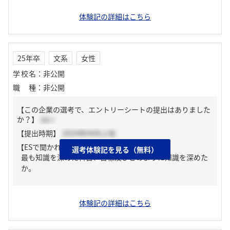
体験記の詳細はこちら
25年卒
文系
女性
学校名
：
非公開
職種
：
非公開
【この企業の選考で、エントリーシートの提出はありました
か？】
はい
【提出時期】
2024年04月上旬
【ESで聞かれた質問】
選考体験記を見る（無料）
最も知識を深めた科目、目標及びどのように知識を深めた
か。
体験記の詳細はこちら