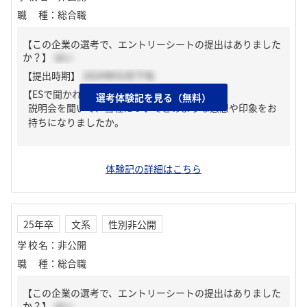
職種
：
総合職
【この企業の選考で、エントリーシートの提出はありました
か？】
はい
【提出時期】
2024年02月下旬
【ESで聞かれた質問】
選考体験記を見る（無料）
説明会を聞いて、当社についてどのような感想や印象をお
持ちになりましたか。
体験記の詳細はこちら
25年卒
文系
性別非公開
学校名
：
非公開
職種
：
総合職
【この企業の選考で、エントリーシートの提出はありました
か？】
はい