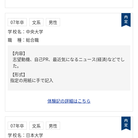
07年卒
文系
男性
学校名
：
中央大学
職種
：
総合職
【内容】
志望動機、自己PR、最近気になるニュース(経済)などでし
た。
【形式】
指定の用紙に手で記入
体験記の詳細はこちら
07年卒
文系
男性
学校名
：
日本大学