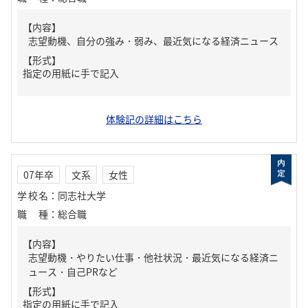
【内容】
志望動機、自分の強み・弱み、最近気になる経済ニュース
【形式】
指定の用紙に手で記入
体験記の詳細はこちら
07年卒
文系
女性
学校名
：
同志社大学
職種
：
総合職
【内容】
志望動機・やりたい仕事・他社状況・最近気になる経済ニ
ュース・自己PRなど
【形式】
指定の用紙に手で記入