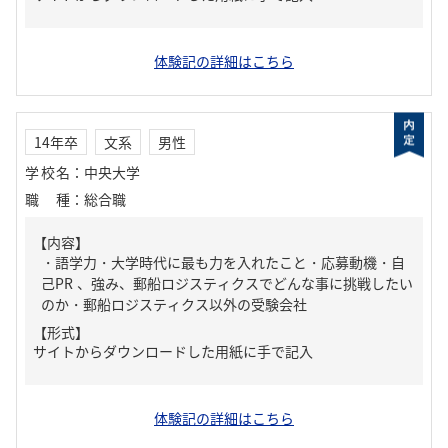
体験記の詳細はこちら
14年卒
文系
男性
学校名
：
中央大学
職種
：
総合職
【内容】
・語学力・大学時代に最も力を入れたこと・応募動機・自
己PR 、強み、郵船ロジスティクスでどんな事に挑戦したい
のか・郵船ロジスティクス以外の受験会社
【形式】
サイトからダウンロードした用紙に手で記入
体験記の詳細はこちら