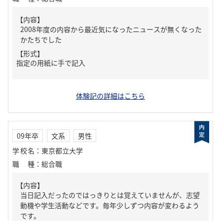
【内容】
2008年度の内容から最近気になったニュースが無くなった
かたちでした
【形式】
指定の用紙に手で記入
体験記の詳細はこちら
09年卒
文系
男性
学校名
：
東京都立大学
職種
：
総合職
【内容】
当日記入だったのではっきりとは覚えていませんが、志望
動機や学生活動などです。毎年少しずつ内容が変わるよう
です。