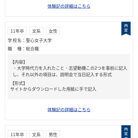
体験記の詳細はこちら
11年卒
文系
女性
学校名
：
聖心女子大学
職種
：
総合職
【内容】
・大学時代力を入れたこと・志望動機この2つを事前に記入
し、それ以外の項目は、説明会で当日記入する形式
【形式】
サイトからダウンロードした用紙に手で記入
体験記の詳細はこちら
11年卒
文系
男性