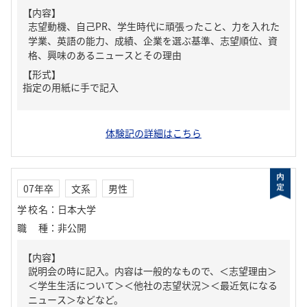
【内容】
志望動機、自己PR、学生時代に頑張ったこと、力を入れた
学業、英語の能力、成績、企業を選ぶ基準、志望順位、資
格、興味のあるニュースとその理由
【形式】
指定の用紙に手で記入
体験記の詳細はこちら
07年卒
文系
男性
学校名
：
日本大学
職種
：
非公開
【内容】
説明会の時に記入。内容は一般的なもので、＜志望理由＞
＜学生生活について＞＜他社の志望状況＞＜最近気になる
ニュース＞などなど。