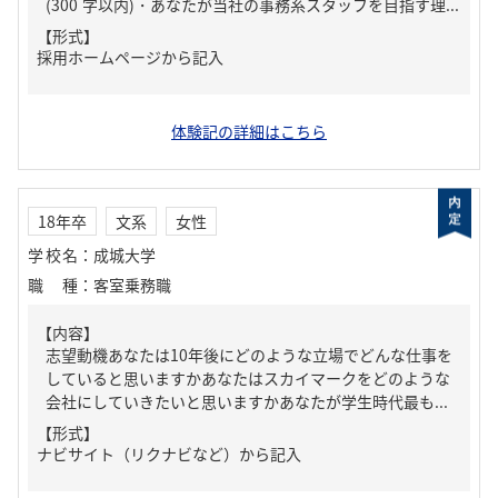
(300 字以内)・あなたが当社の事務系スタッフを目指す理...
【形式】
採用ホームページから記入
体験記の詳細はこちら
18年卒
文系
女性
学校名
：
成城大学
職種
：
客室乗務職
【内容】
志望動機あなたは10年後にどのような立場でどんな仕事を
していると思いますかあなたはスカイマークをどのような
会社にしていきたいと思いますかあなたが学生時代最も...
【形式】
ナビサイト（リクナビなど）から記入