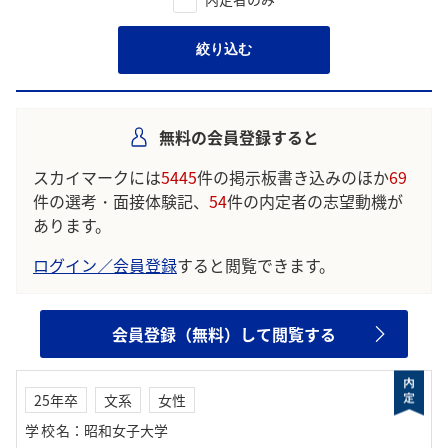
絞り込む
無料の会員登録すると
スカイマークには
5445
件の掲示板書き込みのほか
69
件の選考・面接体験記、
54
件の内定者の志望動機が
あります。
ログイン／会員登録
すると閲覧できます。
会員登録（無料）して閲覧する
25年卒
文系
女性
学校名
：
昭和女子大学