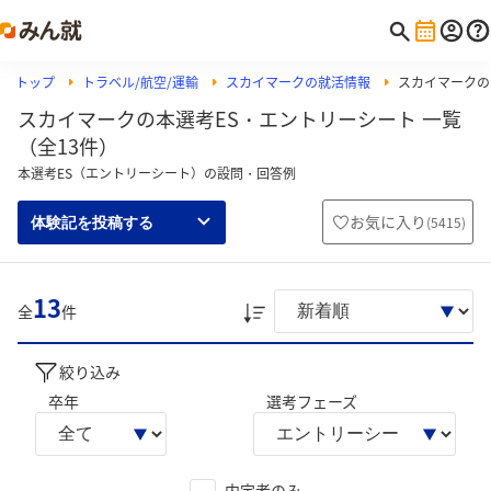
トップ
トラベル/航空/運輸
スカイマークの就活情報
スカイマークの
スカイマークの本選考ES・エントリーシート 一覧
（全13件）
本選考ES（エントリーシート）の設問・回答例
お気に入り
(
5415
)
体験記を投稿する
13
全
件
絞り込み
卒年
選考フェーズ
内定者のみ