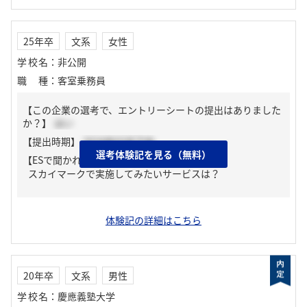
25年卒
文系
女性
学校名
：
非公開
職種
：
客室乗務員
【この企業の選考で、エントリーシートの提出はありました
か？】
はい
【提出時期】
2024年03月下旬
選考体験記を見る（無料）
【ESで聞かれた質問】
スカイマークで実施してみたいサービスは？
体験記の詳細はこちら
20年卒
文系
男性
学校名
：
慶應義塾大学