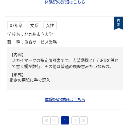
体験記の詳細はこちら
07年卒
文系
女性
学校名
：
北九州市立大学
職種
：
旅客サービス業務
【内容】
スカイマークの指定履歴書です。志望動機と自己PRを併せ
て書く欄が数行、その他は普通の履歴書みたいなもの。
【形式】
指定の用紙に手で記入
体験記の詳細はこちら
1