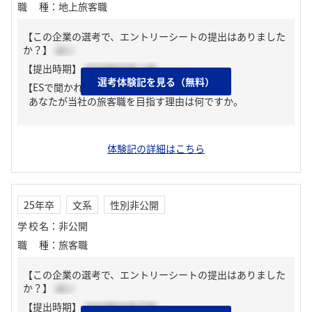
職種
：
地上旅客職
【この企業の選考で、エントリーシートの提出はありました
か？】
はい
【提出時期】
2024年03月上旬
選考体験記を見る（無料）
【ESで聞かれた質問】
あなたが当社の旅客職を目指す理由は何ですか。
体験記の詳細はこちら
25年卒
文系
性別非公開
学校名
：
非公開
職種
：
旅客職
【この企業の選考で、エントリーシートの提出はありました
か？】
はい
【提出時期】
2024年03月下旬