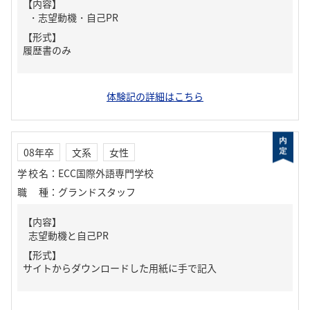
【内容】
・志望動機・自己PR
【形式】
履歴書のみ
体験記の詳細はこちら
08年卒
文系
女性
学校名
：
ECC国際外語専門学校
職種
：
グランドスタッフ
【内容】
志望動機と自己PR
【形式】
サイトからダウンロードした用紙に手で記入