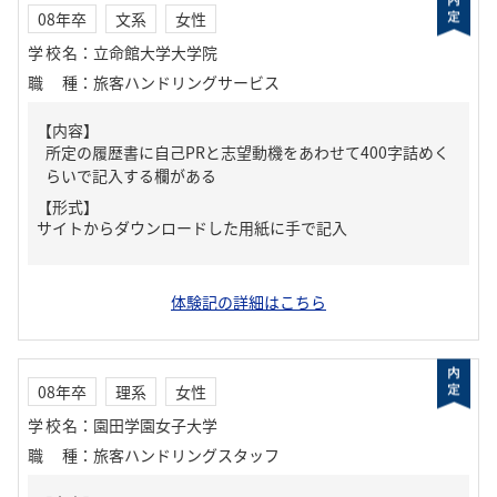
08年卒
文系
女性
学校名
：
立命館大学大学院
職種
：
旅客ハンドリングサービス
【内容】
所定の履歴書に自己PRと志望動機をあわせて400字詰めく
らいで記入する欄がある
【形式】
サイトからダウンロードした用紙に手で記入
体験記の詳細はこちら
08年卒
理系
女性
学校名
：
園田学園女子大学
職種
：
旅客ハンドリングスタッフ