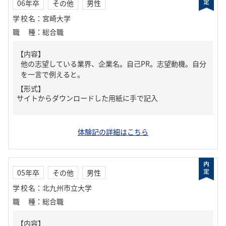
06年卒
その他
男性
学校名
：
宮崎大学
職種
：
総合職
【内容】
他の志望している業界、企業名。自己PR。志望動機。自分
を一言で例えると。
【形式】
サイトからダウンロードした用紙に手で記入
体験記の詳細はこちら
05年卒
その他
男性
学校名
：
北九州市立大学
職種
：
総合職
【内容】