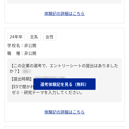
体験記の詳細はこちら
24年卒
文系
女性
学校名
：
非公開
職種
：
非公開
【この企業の選考で、エントリーシートの提出はありました
か？】
はい
【提出時期】
2023年03月上旬
選考体験記を見る（無料）
【ESで聞かれた質問】
ゼミ・研究テーマを入力してください。
体験記の詳細はこちら