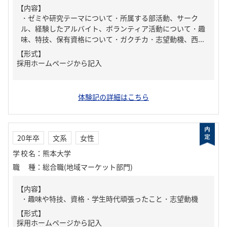
【内容】
・ゼミや研究テーマについて・所属する部活動、サーク
ル、経験したアルバイト、ボランティア活動について・趣
味、特技、保有資格について・ガクチカ・志望動機、西...
【形式】
採用ホームページから記入
体験記の詳細はこちら
20年卒
文系
女性
学校名
：
熊本大学
職種
：
総合職(地域マーケット部門)
【内容】
・趣味や特技、資格・学生時代頑張ったこと・志望動機
【形式】
採用ホームページから記入