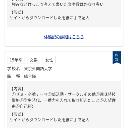
強みなどけっこう考えて書いた文字数はかなり多い
【形式】
サイトからダウンロードした用紙に手で記入
体験記の詳細はこちら
15年卒
文系
女性
学校名
：
東京外国語大学
職種
：
総合職
【内容】
①ゼミ・卒論テーマ②部活動・サークルその他③趣味特技
資格④学生時代、一番力を入れて取り組んだこと⑤志望理
由⑥自己PR
【形式】
サイトからダウンロードした用紙に手で記入