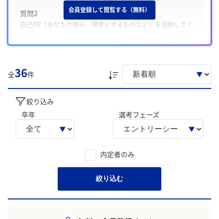
会員登録して閲覧する（無料）
質問2
自己PR（あなたの強み、得意とするものなど）を説明してく
ださい
質問3
志望動機および入社後に取り組んでみたいことを教えてくださ
36
い
全
件
また、学生は主に「留学での異文化交流を通じて培った対人
理解の経験」、「チームでの協働を通じて培った課題解決経
絞り込み
験」について回答に含める傾向が多く見られました。
卒年
選考フェーズ
学生の声を就職活動の参考にしましょう。
※AIを使用し、過去3年間のユーザー投稿を要約しています。実際
のユーザの投稿は下記の一覧からご確認ください。
内定者のみ
絞り込む