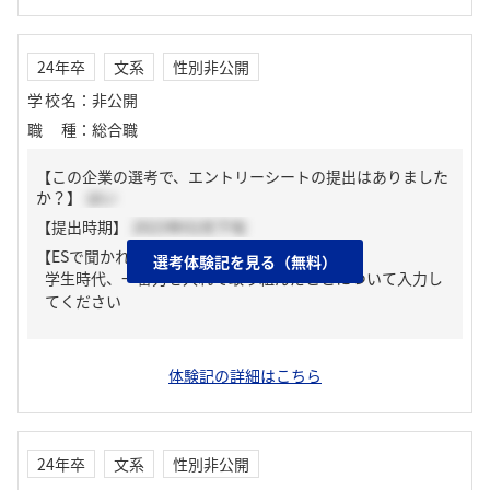
24年卒
文系
性別非公開
学校名
：
非公開
職種
：
総合職
【この企業の選考で、エントリーシートの提出はありました
か？】
はい
【提出時期】
2023年02月下旬
【ESで聞かれた質問】
選考体験記を見る（無料）
学生時代、一番力を入れて取り組んだことについて入力し
てください
体験記の詳細はこちら
24年卒
文系
性別非公開