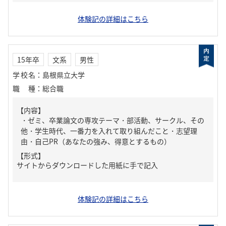
体験記の詳細はこちら
15年卒
文系
男性
学校名
：
島根県立大学
職種
：
総合職
【内容】
・ゼミ、卒業論文の専攻テーマ・部活動、サークル、その
他・学生時代、一番力を入れて取り組んだこと・志望理
由・自己PR（あなたの強み、得意とするもの）
【形式】
サイトからダウンロードした用紙に手で記入
体験記の詳細はこちら