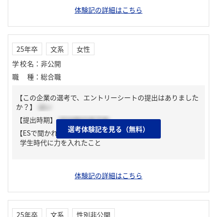
体験記の詳細はこちら
25年卒
文系
女性
学校名
：
非公開
職種
：
総合職
【この企業の選考で、エントリーシートの提出はありました
か？】
はい
【提出時期】
2024年03月下旬
選考体験記を見る（無料）
【ESで聞かれた質問】
学生時代に力を入れたこと
体験記の詳細はこちら
25年卒
文系
性別非公開