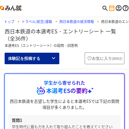
トップ
トラベル/航空/運輸
西日本鉄道の就活情報
西日本鉄道のエン
西日本鉄道の本選考ES・エントリーシート 一覧
（全36件）
本選考ES（エントリーシート）の設問・回答例
お気に入り
(
8902
)
体験記を投稿する
学生から寄せられた
本選考ESの要約
西日本鉄道を志望した学生によると本選考ESでは下記の質問
項目が多くありました。
質問1
学生時代に最も力を入れて取り組んだことを教えてください