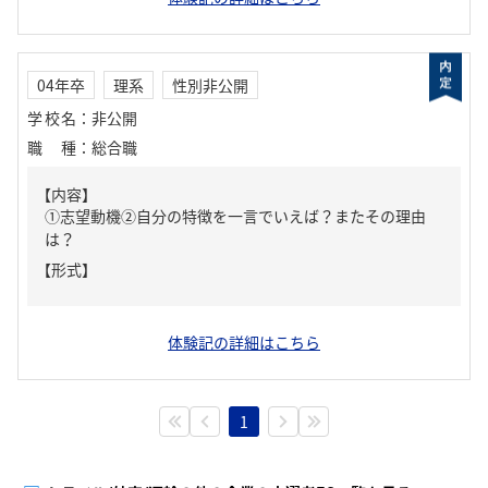
04年卒
理系
性別非公開
学校名
：
非公開
職種
：
総合職
【内容】
①志望動機②自分の特徴を一言でいえば？またその理由
は？
【形式】
体験記の詳細はこちら
1