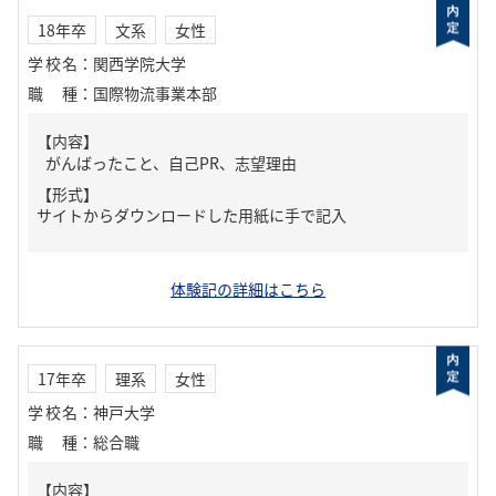
18年卒
文系
女性
学校名
：
関西学院大学
職種
：
国際物流事業本部
【内容】
がんばったこと、自己PR、志望理由
【形式】
サイトからダウンロードした用紙に手で記入
体験記の詳細はこちら
17年卒
理系
女性
学校名
：
神戸大学
職種
：
総合職
【内容】