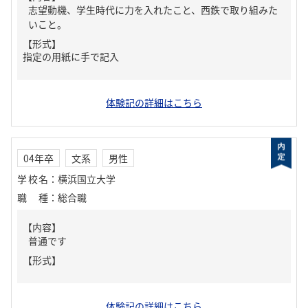
志望動機、学生時代に力を入れたこと、西鉄で取り組みた
いこと。
【形式】
指定の用紙に手で記入
体験記の詳細はこちら
04年卒
文系
男性
学校名
：
横浜国立大学
職種
：
総合職
【内容】
普通です
【形式】
体験記の詳細はこちら