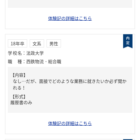
体験記の詳細はこちら
18年卒
文系
男性
学校名
：
法政大学
職種
：
西鉄物流・総合職
【内容】
なし…だが、面接でどのような業務に就きたいか必ず聞か
れる！
【形式】
履歴書のみ
体験記の詳細はこちら