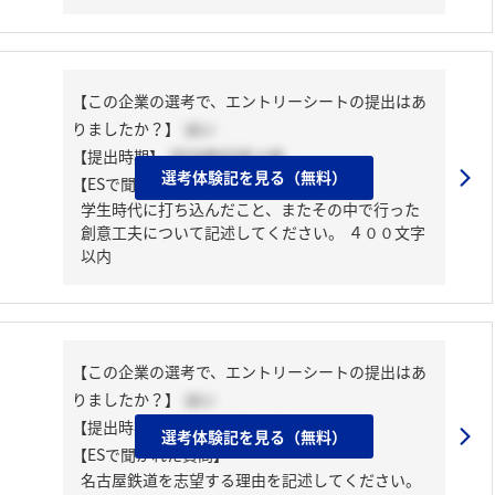
【この企業の選考で、エントリーシートの提出はあ
りましたか？】
はい
【提出時期】
2024年03月上旬
選考体験記を見る（無料）
【ESで聞かれた質問】
学生時代に打ち込んだこと、またその中で行った
創意工夫について記述してください。 ４００文字
以内
【この企業の選考で、エントリーシートの提出はあ
りましたか？】
はい
【提出時期】
2024年03月上旬
選考体験記を見る（無料）
【ESで聞かれた質問】
名古屋鉄道を志望する理由を記述してください。