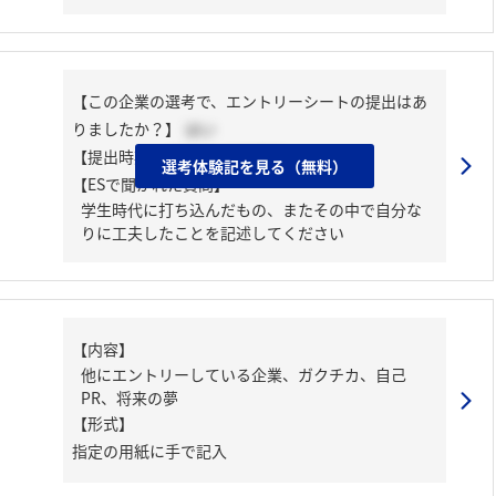
【この企業の選考で、エントリーシートの提出はあ
りましたか？】
はい
【提出時期】
2023年03月下旬
選考体験記を見る（無料）
【ESで聞かれた質問】
学生時代に打ち込んだもの、またその中で自分な
りに工夫したことを記述してください
【内容】
他にエントリーしている企業、ガクチカ、自己
PR、将来の夢
【形式】
指定の用紙に手で記入