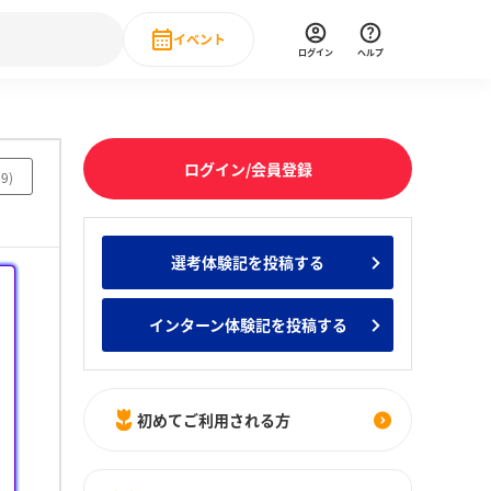
イベント
ログイン
ヘルプ
Event
の新卒就職人気企業ランキング
みんなのインターン人気企業ランキン
直近のイベント一覧
ログイン/会員登録
39
)
もっと見る
 IT・DX現場社員インタビュー
選考体験記を投稿する
の新卒就職人気企業ランキング
みんなのインターン人気企業ランキン
インターン体験記を投稿する
初めてご利用される方