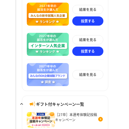
結果を見る
投票する
結果を見る
投票する
結果を見る
ギフト付キャンペーン一覧
［27卒］本選考体験記投稿
キャンペーン