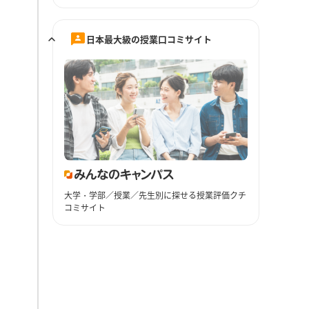
日本最大級の授業口コミサイト
大学・学部／授業／先生別に探せる授業評価クチ
コミサイト