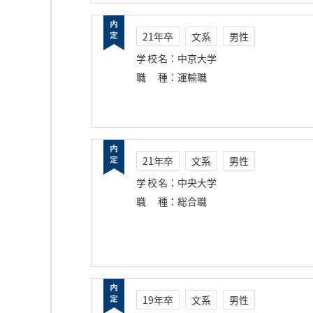
21年卒
文系
男性
学校名
：
中京大学
職種
：
運輸職
21年卒
文系
男性
学校名
：
中央大学
職種
：
総合職
19年卒
文系
男性