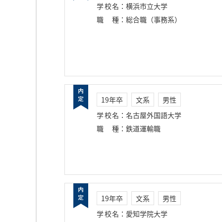
学校名
：
横浜市立大学
職種
：
総合職（事務系）
19年卒
文系
男性
学校名
：
名古屋外国語大学
職種
：
鉄道運輸職
19年卒
文系
男性
学校名
：
愛知学院大学