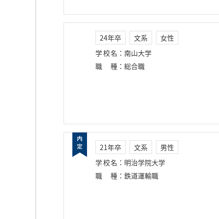
24年卒
文系
女性
学校名
：
南山大学
職種
：
総合職
21年卒
文系
男性
学校名
：
明治学院大学
職種
：
鉄道運輸職