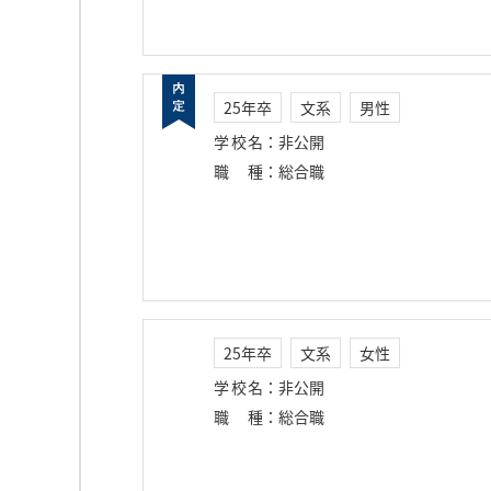
25年卒
文系
男性
学校名
：
非公開
職種
：
総合職
25年卒
文系
女性
学校名
：
非公開
職種
：
総合職