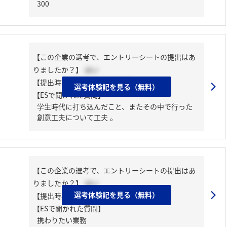
300
【この企業の選考で、エントリーシートの提出はあ
りましたか？】
はい
【提出時期】
2024年03月下旬
選考体験記を見る（無料）
【ESで聞かれた質問】
学生時代に打ち込んだこと、またその中で行った
創意工夫について工夫 。
【この企業の選考で、エントリーシートの提出はあ
りましたか？】
はい
選考体験記を見る（無料）
【提出時期】
2024年03月上旬
【ESで聞かれた質問】
携わりたい業務