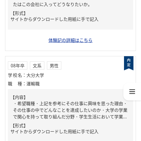
たはこの会社に入ってどうなりたいか。
【形式】
サイトからダウンロードした用紙に手で記入
体験記の詳細はこちら
08年卒
文系
男性
学校名
：
大分大学
職種
：
運輸職
【内容】
・希望職種・上記を参考にその仕事に興味を思った理由・
その仕事の中でどんなことを達成したいのか・大学の学業
で関心を持って取り組んだ分野・学生生活において学業...
【形式】
サイトからダウンロードした用紙に手で記入