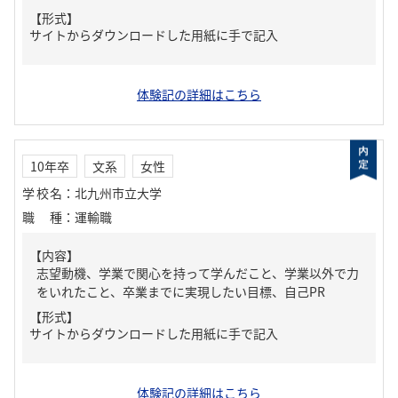
【形式】
サイトからダウンロードした用紙に手で記入
体験記の詳細はこちら
10年卒
文系
女性
学校名
：
北九州市立大学
職種
：
運輸職
【内容】
志望動機、学業で関心を持って学んだこと、学業以外で力
をいれたこと、卒業までに実現したい目標、自己PR
【形式】
サイトからダウンロードした用紙に手で記入
体験記の詳細はこちら