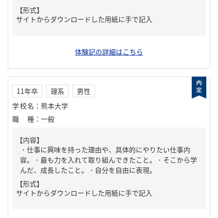
【形式】
サイトからダウンロードした用紙に手で記入
体験記の詳細はこちら
11年卒
理系
男性
学校名
：
熊本大学
職種
：
一般
【内容】
・仕事に興味を持った理由や、具体的にやりたい仕事内
容。・最も力を入れて取り組んできたこと。・そこから学
んだ、成長したこと。・自分を自由に表現。
【形式】
サイトからダウンロードした用紙に手で記入