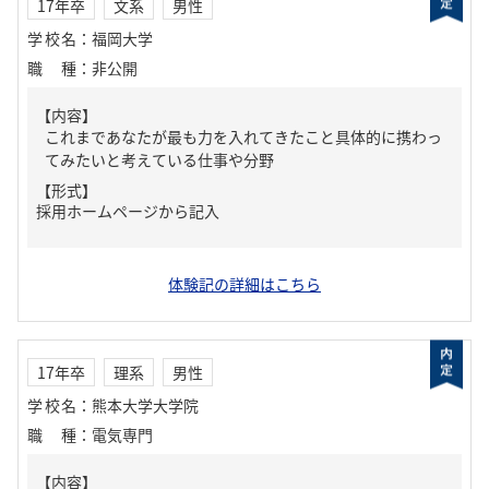
17年卒
文系
男性
学校名
：
福岡大学
職種
：
非公開
【内容】
これまであなたが最も力を入れてきたこと具体的に携わっ
てみたいと考えている仕事や分野
【形式】
採用ホームページから記入
体験記の詳細はこちら
17年卒
理系
男性
学校名
：
熊本大学大学院
職種
：
電気専門
【内容】