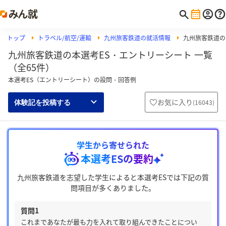
トップ
トラベル/航空/運輸
九州旅客鉄道の就活情報
九州旅客鉄道の
九州旅客鉄道の本選考ES・エントリーシート 一覧
（全65件）
本選考ES（エントリーシート）の設問・回答例
お気に入り
(
16043
)
体験記を投稿する
学生から寄せられた
本選考ESの要約
九州旅客鉄道を志望した学生によると本選考ESでは下記の質
問項目が多くありました。
質問1
これまであなたが最も力を入れて取り組んできたことについ