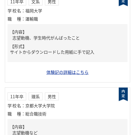
11年卒
文系
男性
学校名
：
福岡大学
職種
：
運輸職
【内容】
志望動機、学生時代がんばったこと
【形式】
サイトからダウンロードした用紙に手で記入
体験記の詳細はこちら
11年卒
理系
男性
学校名
：
京都大学大学院
職種
：
総合職技術
【内容】
志望動機など