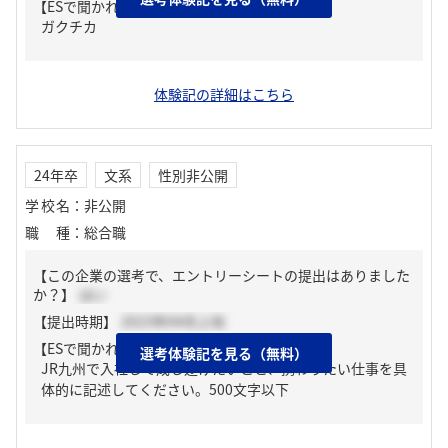
【ESで聞かれた質問】
ガクチカ
体験記の詳細はこちら
24年卒
文系
性別非公開
学校名
：
非公開
職種
：
総合職
【この企業の選考で、エントリーシートの提出はありました
か？】
はい
【提出時期】
2023年04月上旬
【ESで聞かれた質問】
選考体験記を見る（無料）
JR九州で入社して成し遂げたいこと、携わりたい仕事を具
体的に記述してください。500文字以下