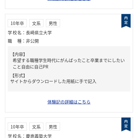
10年卒
文系
男性
学校名
：
長崎県立大学
職種
：
非公開
【内容】
希望する職種学生時代にがんばったこと卒業までにしたい
こと自由に自己PR
【形式】
サイトからダウンロードした用紙に手で記入
体験記の詳細はこちら
10年卒
文系
男性
学校名
：
慶應義塾大学