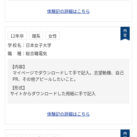
体験記の詳細はこちら
12年卒
理系
女性
学校名
：
日本女子大学
職種
：
総合職電気
【内容】
マイページでダウンロードして手で記入。志望動機、自己
PR、その他アピールしたいこと。
【形式】
サイトからダウンロードした用紙に手で記入
体験記の詳細はこちら