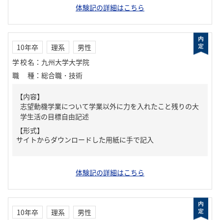
体験記の詳細はこちら
10年卒
理系
男性
学校名
：
九州大学大学院
職種
：
総合職・技術
【内容】
志望動機学業について学業以外に力を入れたこと残りの大
学生活の目標自由記述
【形式】
サイトからダウンロードした用紙に手で記入
体験記の詳細はこちら
10年卒
理系
男性