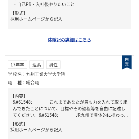
・自己PR・入社後やりたいこと
【形式】
採用ホームページから記入
体験記の詳細はこちら
17年卒
理系
男性
学校名
：
九州工業大学大学院
職種
：
総合職
【内容】
&#61548; これまであなたが最も力を入れて取り組
んできたことについて、目標やその過程等を自由に記述し
てください。&#61548; JR九州で具体的に携わっ...
【形式】
採用ホームページから記入