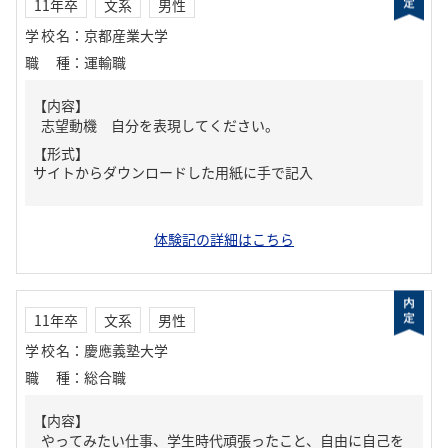
11年卒
文系
男性
学校名
：
京都産業大学
職種
：
運輸職
【内容】
志望動機 自分を表現してください。
【形式】
サイトからダウンロードした用紙に手で記入
体験記の詳細はこちら
11年卒
文系
男性
学校名
：
慶應義塾大学
職種
：
総合職
【内容】
やってみたい仕事、学生時代頑張ったこと、自由に自己を