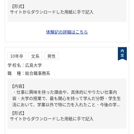
【形式】
サイトからダウンロードした用紙に手で記入
体験記の詳細はこちら
10年卒
文系
男性
学校名
：
広島大学
職種
：
総合職事務系
【内容】
・仕事に興味を持った理由や、具体的にやりたい仕事内
容・大学の授業で、最も関心を持って学んだ分野・学生生
活において、学業以外で特に力を入れたこと・今後の学...
【形式】
サイトからダウンロードした用紙に手で記入