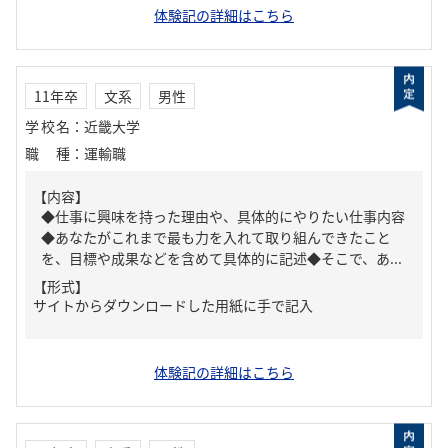
体験記の詳細はこちら
11年卒
文系
男性
学校名
：
近畿大学
職種
：
運輸職
【内容】
◆仕事に興味を持った理由や、具体的にやりたい仕事内容
◆あなたがこれまで最も力を入れて取り組んできたこと
を、目標や成果などを含めて具体的に記述◆そこで、あ...
【形式】
サイトからダウンロードした用紙に手で記入
体験記の詳細はこちら