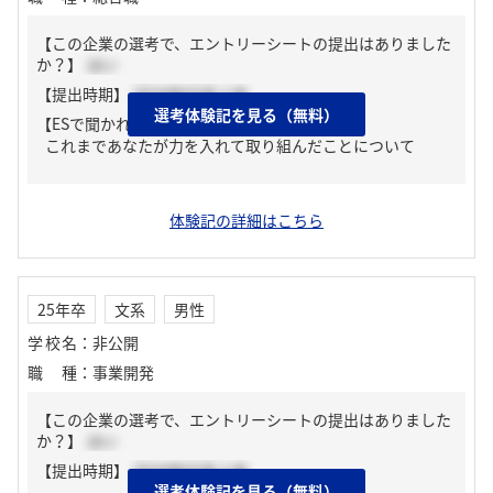
【この企業の選考で、エントリーシートの提出はありました
か？】
はい
【提出時期】
2024年03月上旬
選考体験記を見る（無料）
【ESで聞かれた質問】
これまであなたが力を入れて取り組んだことについて
体験記の詳細はこちら
25年卒
文系
男性
学校名
：
非公開
職種
：
事業開発
【この企業の選考で、エントリーシートの提出はありました
か？】
はい
【提出時期】
2024年03月上旬
選考体験記を見る（無料）