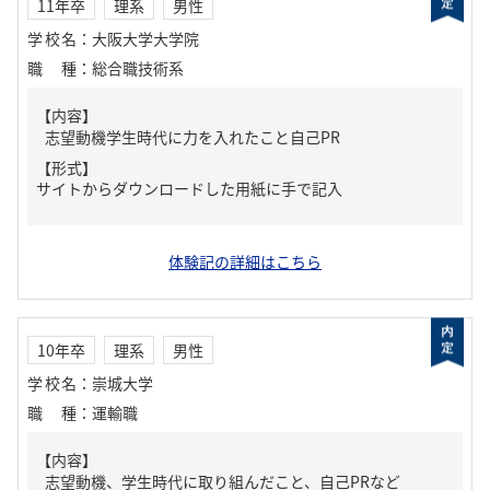
11年卒
理系
男性
学校名
：
大阪大学大学院
職種
：
総合職技術系
【内容】
志望動機学生時代に力を入れたこと自己PR
【形式】
サイトからダウンロードした用紙に手で記入
体験記の詳細はこちら
10年卒
理系
男性
学校名
：
崇城大学
職種
：
運輸職
【内容】
志望動機、学生時代に取り組んだこと、自己PRなど