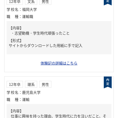
12年卒
文系
男性
学校名
：
福岡大学
職種
：
運輸職
【内容】
・志望動機・学生時代頑張ったこと
【形式】
サイトからダウンロードした用紙に手で記入
体験記の詳細はこちら
12年卒
理系
男性
学校名
：
鹿児島大学
職種
：
運輸
【内容】
仕事に興味を持った理由、学生時代に力を注いだこと、そ