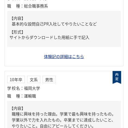
職種
：
総合職事務系
【内容】
基本的な設問自己PR入社してやりたいことなど
【形式】
サイトからダウンロードした用紙に手で記入
体験記の詳細はこちら
10年卒
文系
男性
学校名
：
福岡大学
職種
：
運輸職
【内容】
職種に興味を持った理由。学業で最も興味を持ったもの。
学業以外で力を入れたもの。卒業までに達成したいこと、
やりたいこと。自由にアピールしてください。