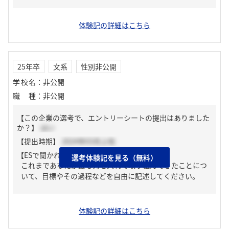
体験記の詳細はこちら
25年卒
文系
性別非公開
学校名
：
非公開
職種
：
非公開
【この企業の選考で、エントリーシートの提出はありました
か？】
はい
【提出時期】
2024年03月上旬
【ESで聞かれた質問】
選考体験記を見る（無料）
これまであなたが最も力を入れて取り組んできたことにつ
いて、目標やその過程などを自由に記述してください。
体験記の詳細はこちら