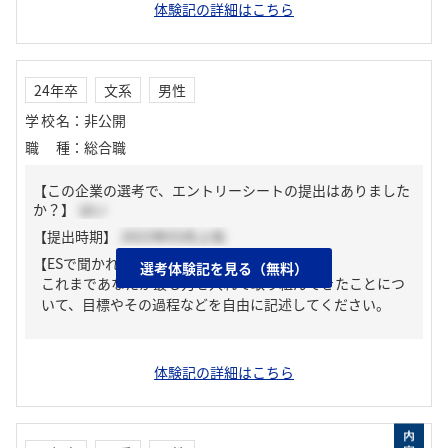
体験記の詳細はこちら
24年卒
文系
男性
学校名
：
非公開
職種
：
総合職
【この企業の選考で、エントリーシートの提出はありました
か？】
はい
【提出時期】
2023年03月上旬
【ESで聞かれた質問】
選考体験記を見る（無料）
これまであなたが最も力を入れて取り組んできたことにつ
いて、目標やその過程などを自由に記述してください。
体験記の詳細はこちら