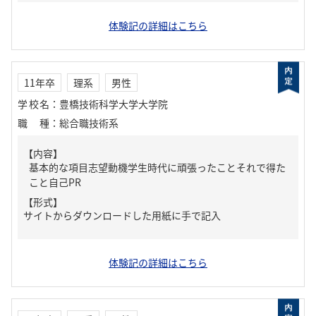
体験記の詳細はこちら
11年卒
理系
男性
学校名
：
豊橋技術科学大学大学院
職種
：
総合職技術系
【内容】
基本的な項目志望動機学生時代に頑張ったことそれで得た
こと自己PR
【形式】
サイトからダウンロードした用紙に手で記入
体験記の詳細はこちら