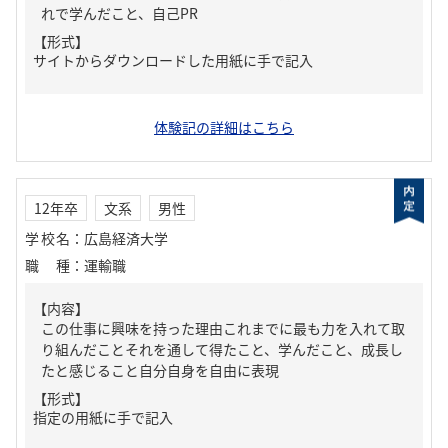
れで学んだこと、自己PR
【形式】
サイトからダウンロードした用紙に手で記入
体験記の詳細はこちら
12年卒
文系
男性
学校名
：
広島経済大学
職種
：
運輸職
【内容】
この仕事に興味を持った理由これまでに最も力を入れて取
り組んだことそれを通して得たこと、学んだこと、成長し
たと感じること自分自身を自由に表現
【形式】
指定の用紙に手で記入