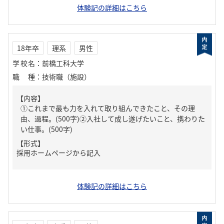
体験記の詳細はこちら
18年卒
理系
男性
学校名
：
前橋工科大学
職種
：
技術職（施設）
【内容】
①これまで最も力を入れて取り組んできたこと、その理
由、過程。(500字)②入社して成し遂げたいこと、携わりた
い仕事。(500字)
【形式】
採用ホームページから記入
体験記の詳細はこちら