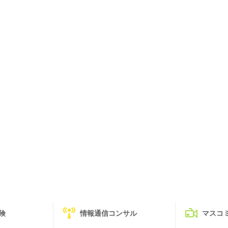
険
情報通信コンサル
マスコ