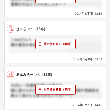
書類の方はどうされましたか？？
2014年4月7日 22:16
さくら
(15卒)
さん
＞zueさんへ
確か東京の本社だと思います(^o^)
2014年3月29日 03:59
あんみらー
(15卒)
さん
31日に一次選考を受ける者です。
既に受けられた方がいましたら、所要時間や雰囲気を
教えて頂けたらありがたいです(*^^*)
2014年3月27日 14:46