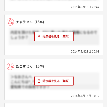
いです。
2015年6月10日 20:47
それと、一般常識のテストの難易度はどのような感じ
でしょうか？
お願いいたします。
チャラ
(15卒)
さん
内定を頂けた場合、ESに書いた通りの職種になるので
しょうか？
2014年5月28日 10:08
たこす
(15卒)
さん
＞なおさんへ
こんにちは^_^
愛知県での採用ですか？
2014年5月16日 17:12