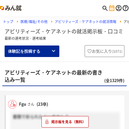
トップ
医療/福祉/その他
アビリティーズ・ケアネットの就活情報
ア
アビリティーズ・ケアネットの就活掲示板・口コミ
最新の選考状況・選考結果
お気に入り
(
1071
)
体験記を投稿する
アビリティーズ・ケアネットの最新の書き
込み一覧
(全1329件)
Fgu
(23卒)
さん
書類で祈られた人いません？