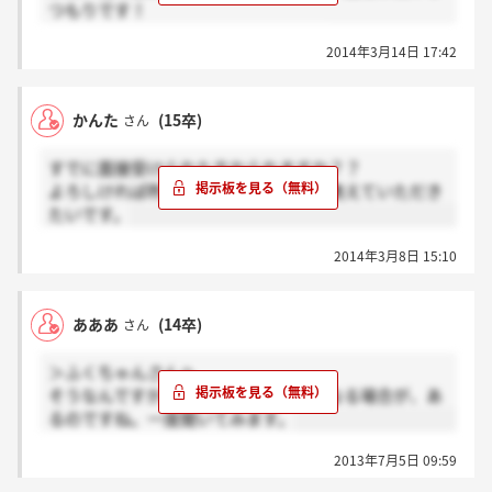
つもりです！
他に連絡来た方いらっしゃいますか？
2014年3月14日 17:42
かんた
(15卒)
さん
すでに面接受けられた方おられますか？？
よろしければ昨年の選考との違いなど教えていただき
たいです。
2014年3月8日 15:10
あああ
(14卒)
さん
＞ふくちゃんさんへ
そうなんですか…希望してない職種になる場合が、あ
るのですね。一度聞いてみます。
2013年7月5日 09:59