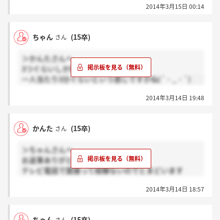
2014年3月15日 00:14
ちゃん
(15卒)
さん
＞かんたさんへ
3つぐらいしか質問はなかったですね…
一人当たり3分ぐらいという感じですかね(´・_・`)
2014年3月14日 19:48
かんた
(15卒)
さん
＞ちゃんさんへ
お返事ありがとうございます！
テレビ電話で面接って経験ないのでとまどいます
ね。。
2014年3月14日 18:57
集団面接で20分～30分となると一人当たりの話す時間
はそこまで長くないのでしょうか？？
ちゃん
(15卒)