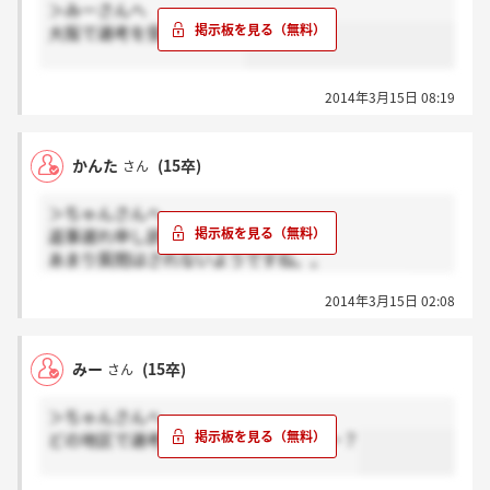
＞みーさんへ
大阪で選考を受けました！
2014年3月15日 08:19
かんた
(15卒)
さん
＞ちゃんさんへ
返事遅れ申し訳ありません！
あまり質問はされないようですね。。
大変参考になりました！ありがとうございます！
2014年3月15日 02:08
みー
(15卒)
さん
＞ちゃんさんへ
どの地区で選考を受けられてましたかー？