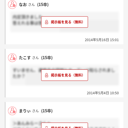
なお
(15卒)
さん
内定頂きました
答えれる事は答えます！
2014年5月16日 15:01
たこす
(15卒)
さん
すいません、連絡会の詳細とかっていつ知らされまし
たか？
2014年5月4日 10:50
まりぃ
(15卒)
さん
＞あんみらーさんへ