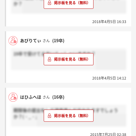
か？
2018年4月5日 16:33
あびりてぃ
(19卒)
さん
19卒で受けてる方いらっしゃいますか？
2018年4月5日 14:12
はひふへほ
(16卒)
さん
期限後の提出をして選考進んだ方おりますでしょう
か？(・_・;
2015年7月25日 02:38