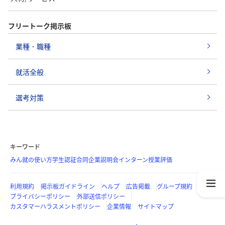
フリートーク掲示板
業種・職種
就活全般
選考対策
キーワード
みん就の使い方
学生認証
合同企業説明会
インターン
授業評価
利用規約
掲示板ガイドライン
ヘルプ
広告掲載
グループ規約
プライバシーポリシー
外部送信ポリシー
カスタマーハラスメントポリシー
企業情報
サイトマップ