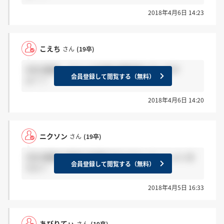
2018年4月6日 14:23
こえち
さん
(19卒)
4日の面接、テストの合格の電話来た方います
会員登録して閲覧する（無料）
か？？
2018年4月6日 14:20
ニクソン
さん
(19卒)
3日の面接で電話で結果がきたかたいらっしゃいま
会員登録して閲覧する（無料）
すか？
2018年4月5日 16:33
あびりてぃ
さん
(19卒)