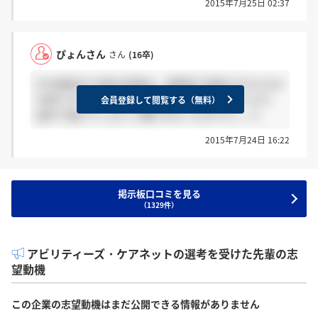
2015年7月25日 02:37
ぴょんさん
さん
(16卒)
ESを郵送する時の封筒は、説明会で配布されたもの
を使うのでしょうか？説明会中に体調が悪くなり、
会員登録して閲覧する（無料）
途中で抜けてしまって聞けなかったので(＞_＜)
2015年7月24日 16:22
掲示板口コミを見る
（1329件）
アビリティーズ・ケアネットの選考を受けた先輩の志
望動機
この企業の志望動機はまだ公開できる情報がありません