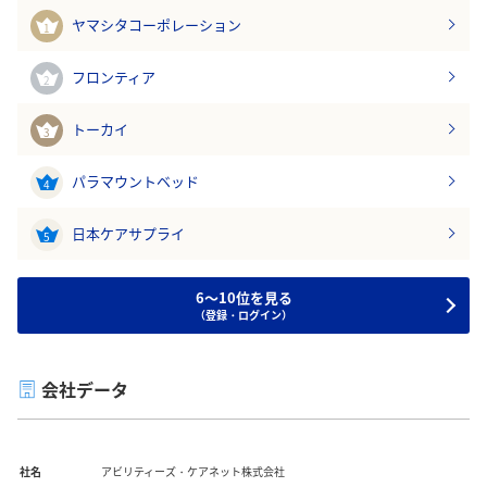
ヤマシタコーポレーション
1
フロンティア
2
トーカイ
3
パラマウントベッド
4
日本ケアサプライ
5
6～10位を見る
（登録・ログイン）
会社データ
社名
アビリティーズ・ケアネット株式会社