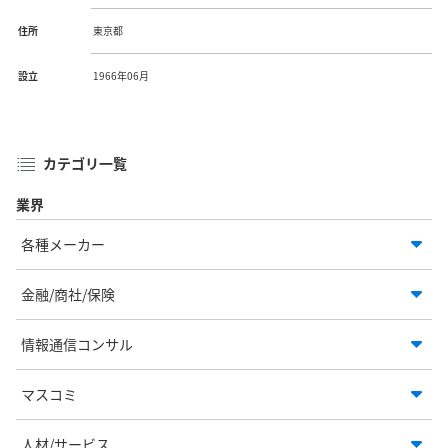
住所
東京都
設立
1966年06月
カテゴリ一覧
業界
各種メーカー
金融/商社/保険
情報通信コンサル
マスコミ
人材/サービス