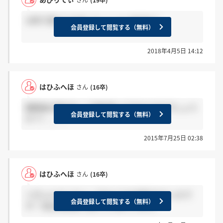
19卒で受けてる方いらっしゃいますか？
会員登録して閲覧する（無料）
2018年4月5日 14:12
はひふへほ
さん
(16卒)
期限後の提出をして選考進んだ方おりますでしょう
会員登録して閲覧する（無料）
か？(・_・;
2015年7月25日 02:38
はひふへほ
さん
(16卒)
＞ぴょんさんさんへ そのようなお話はなかったで
会員登録して閲覧する（無料）
す！ 私は茶封筒で出そうと思ってます。