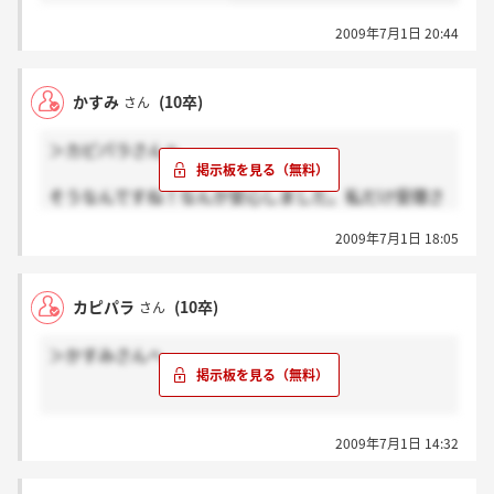
て、
2009年7月1日 20:44
安心しました。ありがとうございます。
無事、座談会等の連絡が来るのを祈ろうと思います。
かすみ
(10卒)
さん
＞カピパラさんへ
そうなんですね！なんか安心しました。私だけ受理さ
れてないのかなとか凄く考えちゃってました(^_^;)
2009年7月1日 18:05
ありがとうございます。
カピパラ
(10卒)
さん
＞かすみさんへ
私も何も連絡がなく不安だったので、昨日誓約書がち
2009年7月1日 14:32
ゃんと届いたかと今後の予定を聞きました。