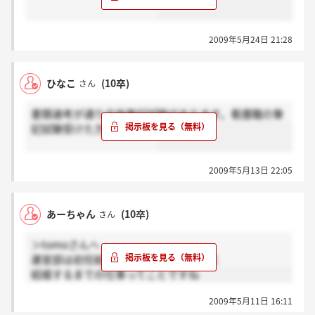
2009年5月24日 21:28
ひなこ
(10卒)
さん
書類選考が通り今後筆記試験があります。看護職の筆
記試験受けた方いますか？
2009年5月13日 22:05
あーちゃん
(10卒)
さん
＞tomoさんへ
運営部は初任給が高いだけで昇給はなく
結婚するまでの仕事ってことですね
2009年5月11日 16:11