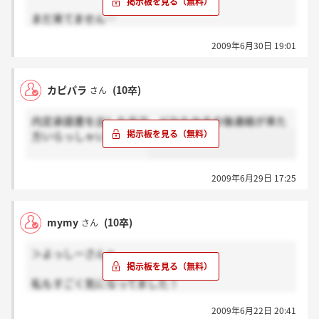
まだ来てません…
なんか、不安になります…
2009年6月30日 19:01
カピパラさんは来ましたか？
カピパラ
(10卒)
さん
内定承諾書を出した方で、どなたかその後連絡が来た
方いらっしゃいますか??
2009年6月29日 17:25
mymy
(10卒)
さん
＞よっしーさんへ
私もすごく気になってました！
真実が知りたいですね！
2009年6月22日 20:41