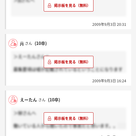
＞jijさんへ
嘘というか今年4月からなったそうです。
2009年9月3日 20:31
jij
(10卒)
さん
＞えーたんさんへ
募集要項は嘘が記載されているということになります
ね。
2009年9月3日 16:24
他社に行きます。ありがとうございました。
えーたん
(10卒)
さん
＞辮さんへ
働いている人から聞いたので事実だと思います。。