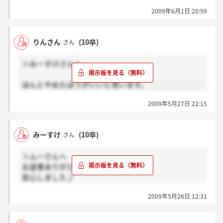
2009年6月1日 20:59
何が？
りんさん
(10卒)
さん
＞みーすけさんへ
ほんとやめたほうがいいと思います。
2009年5月27日 22:15
みーすけ
(10卒)
さん
＞ムーさんへ
お返事ありがとうございます！
安心しました♪
今日か明日に承諾書を提出します。
2009年5月26日 12:31