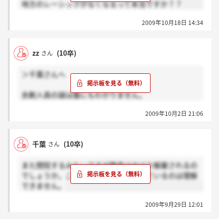
地方のレーシックがなくなるって本当ですか？？
2009年10月18日 14:34
zz
(10卒)
さん
＞千葉さんへ
余剰人員の謎は誰にもわかりません。
他人のことは気にする必要はありません。
2009年10月2日 21:06
院長の考えが全てです。
千葉
(10卒)
さん
また閉院するみたいですが職員はやはり解雇されるの
でしょうか。こんな状態で通年募集しているのは理解
できません。
2009年9月29日 12:01