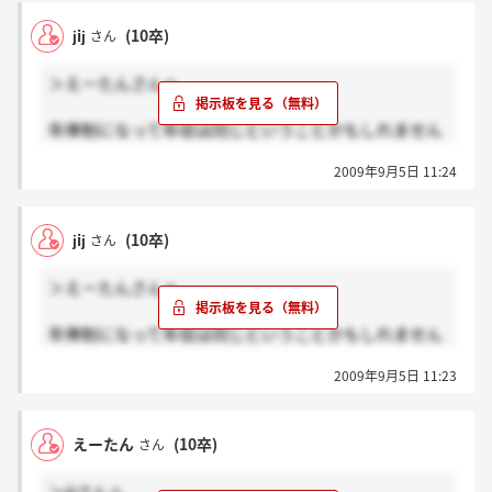
jij
(10卒)
さん
＞えーたんさんへ
年俸制になって年収は同じということかもしれません
ね？
2009年9月5日 11:24
しかし美容外科がかなり潰れているので利益が減った
分を
賞与はカットになったとも考えられますが・・・
jij
(10卒)
さん
ワンマンだとやっぱり大変そうです。
＞えーたんさんへ
年俸制になって年収は同じということかもしれません
ね？
2009年9月5日 11:23
美容外科がかなり
ワンマンだとやっぱり大変そうです。
えーたん
(10卒)
さん