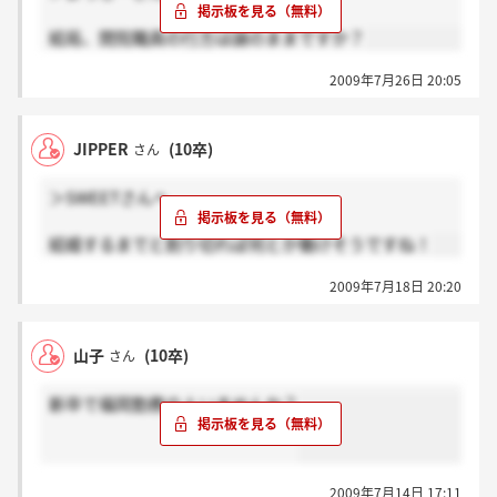
結局、閉院職員の行方は謎のままですか？
2009年7月26日 20:05
JIPPER
(10卒)
さん
＞SWEETさんへ
結婚するまでと割り切れば何とか働けそうですね！
2009年7月18日 20:20
山子
(10卒)
さん
新卒で福岡勤務の人いませんか？
2009年7月14日 17:11