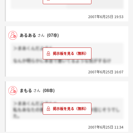
2007年6月25日 19:53
あるある
(07卒)
さん
＞まあくんだよさん
なんか明らかに本音で書いてるような気がするけ
ど・・・
2007年6月25日 16:07
まあそういうことにしときましょうか。
まもる
(08卒)
さん
＞まあくんだよさんへ
私もあなたの書いていることをそのまま信じそうでし
た。
私にも欠点がなかったわけではないのですがね。
2007年6月25日 11:34