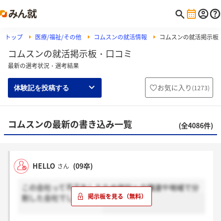
トップ
医療/福祉/その他
コムスンの就活情報
コムスンの就活掲示板
コムスンの就活掲示板・口コミ
最新の選考状況・選考結果
お気に入り
(
1273
)
体験記を投稿する
コムスンの最新の書き込み一覧
(全4086件)
HELLO
(09卒)
さん
この会社って不正をしたため他社への譲渡や地域で分
割した会社でしたっけ？