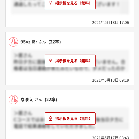
通過したってことですか？おめでとうございます！
2021年5月18日 17:06
9Syzjl8r
(22卒)
さん
＞匿さん
昨日夕方に面接を受けましたがまだ来ていません。合
格者は当日連絡が来たみたいなので、ダメだったのか
もしれませんね。枠が狭いので仕方がないですけど悲
2021年5月18日 09:19
しいです。
なまえ
(22卒)
さん
＞匿さん
Cコースではありませんが役員面接終了後当日夕方に
電話で結果連絡をしていただきました。
2021年5月17日 03:43