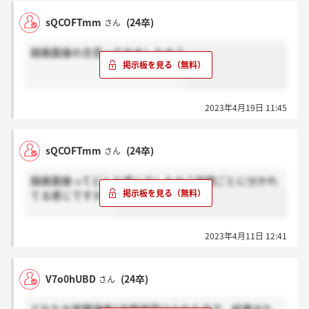
sQCOFTmm
(24卒)
さん
録画面接の合否って出ましたか？
2023年4月19日 11:45
sQCOFTmm
(24卒)
さん
録画面接ってどんな感じでしたか？設問ごとに分かれ
てる感じですか？
2023年4月11日 12:41
V7o0hUBD
(24卒)
さん