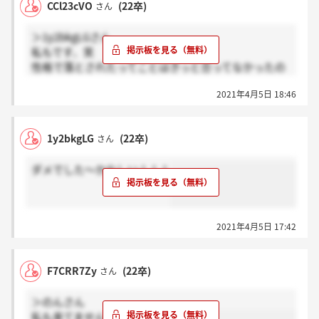
CCl23cVO
(22卒)
さん
＞1y2bkgLGさん
私もです、笑
性格で落とされたってことはきっと合ってなかったの
だと思って前向きます！
2021年4月5日 18:46
皆さん頑張ってください～
1y2bkgLG
(22卒)
さん
ダメでした～かなしい！！！
2021年4月5日 17:42
F7CRR7Zy
(22卒)
さん
＞のんさん
私も来てません…泣