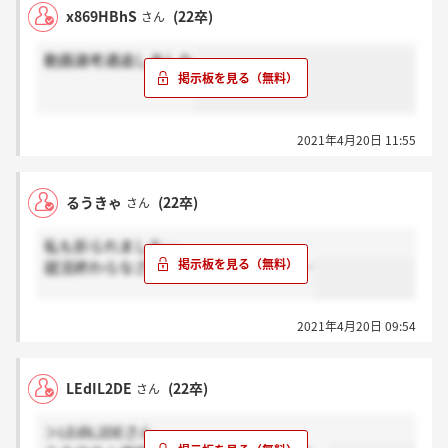
x869HBhS
(22卒)
さん
動画選考通過しました
2021年4月20日 11:55
るうきゃ
(22卒)
さん
私も折られました…
就活終わらなさそうでもうやばいです…
2021年4月20日 09:54
LEdIL2DE
(22卒)
さん
＞LEdIL2DEさん