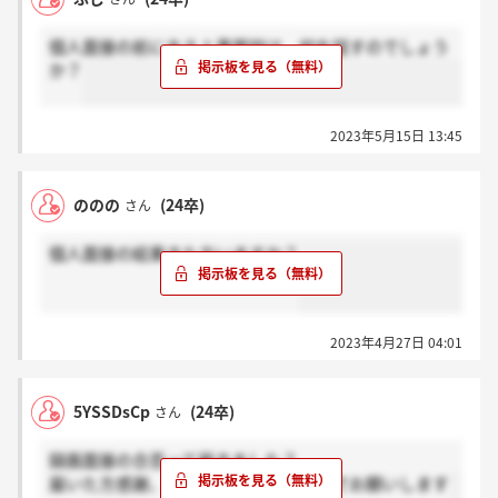
個人面接の前にある人事面談は、何を話すのでしょう
か？
2023年5月15日 13:45
ののの
(24卒)
さん
個人面接の結果きた方いますか？
2023年4月27日 04:01
5YSSDsCp
(24卒)
さん
録画面接の合否って届きました？
届いた方感謝、届いてない方ホント？でお願いします