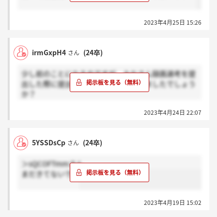
2023年4月25日 15:26
irmGxpH4
(24卒)
さん
少し前のことになるのですが、みなさん録画選考を提
出した際に提出完了メールは届いていましたでしょう
か？
私のところには提出完了メールが届かなかったため、
2023年4月24日 22:07
確認させていただきたいです。
届いていた方は感謝で、届いていない方はホント？で
5YSSDsCp
(24卒)
さん
リアクションいただけるとありがたいです。
＞sQCOFTmmさん
まだきてないです
2023年4月19日 15:02