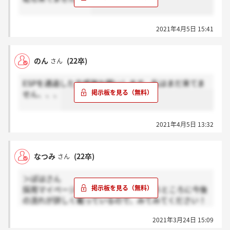
2021年4月5日 15:41
のん
(22卒)
さん
ESPを通過した方感謝お願いします。私はまだ来てま
せん、、、
2021年4月5日 13:32
なつみ
(22卒)
さん
＞ぽはさん
採用マイページの採用活動の流れというところに今後
の流れが詳しく載っているので、みてみてください！
ステップ4でwebGABがあるそうです！
2021年3月24日 15:09