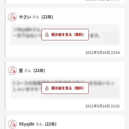
やさい
(22卒)
さん
＞9Syzjl8rさん
一次ではないです。違うコースだと思います。
2021年5月16日 23:54
匿
(22卒)
さん
Cコースの役員面接の結果連絡が来ている方はいらっ
しゃいますか？
2021年5月14日 23:02
9Syzjl8r
(22卒)
さん