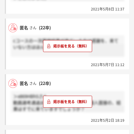
2021年5月8日 11:37
匿名
(22卒)
さん
cコースの一次面接結果が来ている方は感謝を、来て
いない方はほんと？をお願いきます！
2021年5月7日 11:12
匿名
(22卒)
さん
＞x869HBhSさん
動画選考通過おめでとうございます！個人面接の、結
果はすでに来ていますでしょうか？
2021年5月2日 18:19