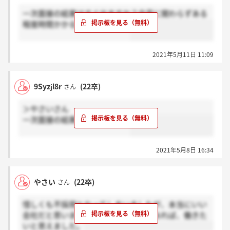
一次面接の結果はすぐ出ますか？合否に関わらずある
程度時間かかるんでしょうか？
2021年5月11日 11:09
9Syzjl8r
(22卒)
さん
＞やさいさん
一次面接の結果出たんですか？
2021年5月8日 16:34
やさい
(22卒)
さん
惜しくも不採用となってしまいましたが、本当にいい
会社だと思います。いつかまたご縁があれば、働きた
いと思えました。