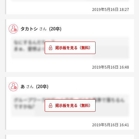
2019年5月16日 18:27
タカトシ
(20卒)
さん
なにするんだろー？
まぁ、愛想よくしてたら、大丈夫そう
2019年5月16日 16:48
あ
(20卒)
さん
グループワークはゲームです。どんな基準で落ちるん
ですかね?
2019年5月16日 16:41