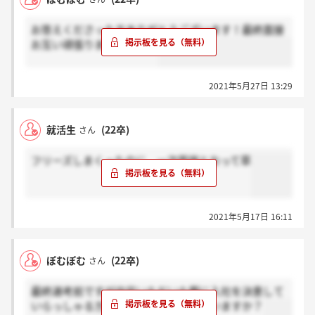
お答えくださった方ありがとうございます！最終面接
お互い頑張りましょうね^^
2021年5月27日 13:29
就活生
(22卒)
さん
フリーズしまくったのに、一次面接とおって草
2021年5月17日 16:11
ぽむぽむ
(22卒)
さん
最終選考前ですが内定いただいた際に入社を決意して
いらっしゃる方どのくらいいらっしゃいますか？