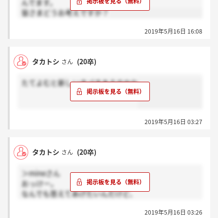
んでます。
皆さまどうお考えですか？
2019年5月16日 16:08
タカトシ
(20卒)
さん
たてよむと新しいきづきあるのかな
2019年5月16日 03:27
タカトシ
(20卒)
さん
＞mineさん
おっけー。
なんでも答えてあげたいんだけど、
にているかわからないから…
2019年5月16日 03:26
1つは、ひとつでよ