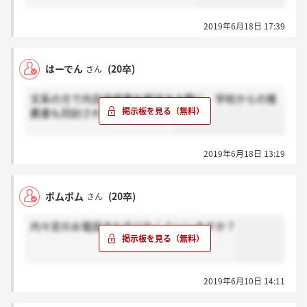
2019年6月18日 17:39
はーでん
(20卒)
さん
文系の方で内定承諾書を郵送する際に、学校からの推
薦書も同封された方いますか？
2019年6月18日 13:19
ポムポム
(20卒)
さん
内々定のお電話きた方どれくらいいますか？
2019年6月10日 14:11