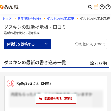
トップ
医療/福祉/その他
ダスキンの就活情報
ダスキンの就活掲示板
ダスキンの就活掲示板・口コミ
最新の選考状況・選考結果
お気に入り
(
2980
)
体験記を投稿する
ダスキンの最新の書き込み一覧
(全2372件)
Rp9qSeti
(24卒)
さん
内定もらった人で、ここに決める方っていますか