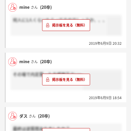
mine
(20卒)
さん
何人に1人くらいもらってるのでしょうか、、、
2019年6月9日 20:32
mine
(20卒)
さん
その場で内定貰った方感謝下さい～
2019年6月9日 18:54
ダス
(20卒)
さん
最終は逆質問ありましたか？