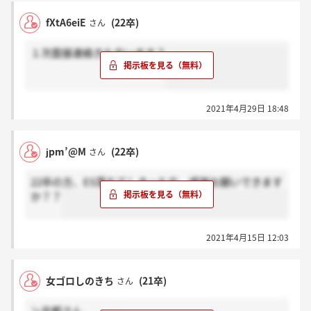
fXtA6eiE
(22卒)
さん
１次面接連絡きた方います？
2021年4月29日 18:48
jpm’@M
(22卒)
さん
22卒の方、ES落ちてしまった方、感謝お願いできます
か？？
2021年4月15日 12:03
女ゴロしのきち
(21卒)
さん