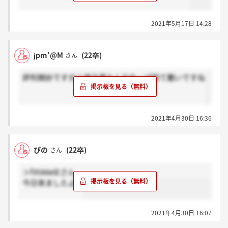
2021年5月17日 14:28
jpm’@M
(22卒)
さん
評判微妙ですが上場企業なんでやっぱ捨て難いですね
2021年4月30日 16:36
ぴの
(22卒)
さん
＞fXtA6eiEさん
今日来ましたよー
2021年4月30日 16:07