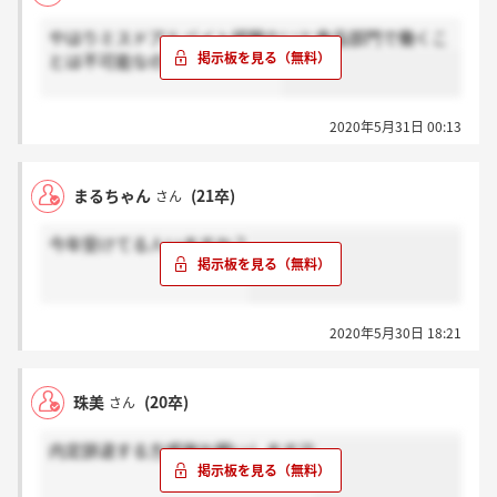
やはりミスドアルバイト経験ないと食品部門で働くこ
とは不可能なのでしょうか、、
2020年5月31日 00:13
まるちゃん
(21卒)
さん
今年受けてる人いますか？
2020年5月30日 18:21
珠美
(20卒)
さん
内定辞退する方感謝お願いします泣