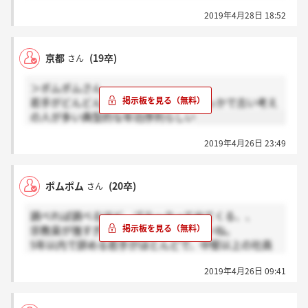
2019年4月28日 18:52
京都
(19卒)
さん
＞ポムポムさん
若手がどんどん辞めていくから中堅ばっかで古い考え
の人が多い典型的な年功序列らしい
2019年4月26日 23:49
ポムポム
(20卒)
さん
調べれば調べるほど、ブラックって出てくる、、
宗教臭が強すぎて、朝礼がやばいらしいね。
5年以内で辞める若手がほとんどで、中堅以上の社員
が多いらしい
2019年4月26日 09:41