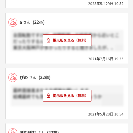
2023年5月29日 10:52
a
(22卒)
さん
全国転勤ですけど、初期配属って結局家から近いとこ
だったりするんですか？
東京大阪神戸が多かったりすると聞きましたが、、
2021年7月16日 19:35
ぴの
(22卒)
さん
最終面接進まれる方感謝お願いします。
結構最終でも落とされる感じなんでしょうか
2021年5月28日 10:54
ぽむぽむ
(22卒)
さん