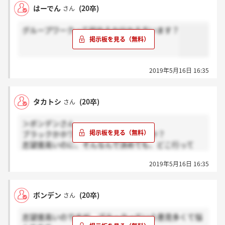
はーでん
(20卒)
さん
グループワークって何やるか分かる方います？
2019年5月16日 16:35
タカトシ
(20卒)
さん
＞ボンデンさん
ブラックかホワイトか、その基準は何か？
志望度高いのに、そんなんで決めても、どこ行って
も、すぐ辞めそう
2019年5月16日 16:35
ボンデン
(20卒)
さん
志望度高いのですが、ブラックっていう意見多くて悩