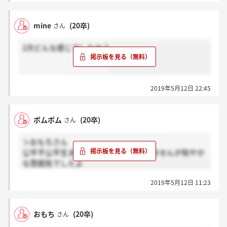
mine
(20卒)
さん
2次どんな感じでしたか？
2019年5月12日 22:45
ポムポム
(20卒)
さん
＞おもちさん
公平不公平生まれるため、内容は言えませんが和やか
な雰囲気でしたよ
2019年5月12日 11:23
おもち
(20卒)
さん