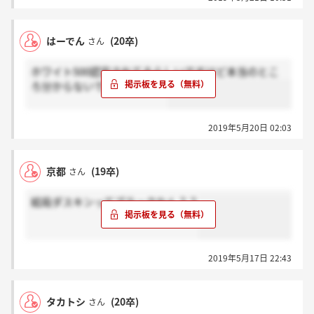
はーでん
(20卒)
さん
ホワイト500認定されてるらしいですけど本当のとこ
ろ分からないですよね、、笑
2019年5月20日 02:03
京都
(19卒)
さん
結局ダスキンってブラックなん？？
2019年5月17日 22:43
タカトシ
(20卒)
さん