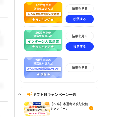
結果を見る
投票する
！
結果を見る
投票する
結果を見る
ギフト付キャンペーン一覧
［27卒］本選考体験記投稿
キャンペーン