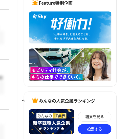
Feature特別企画
O
みんなの人気企業ランキング
結果を見る
投票する