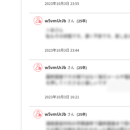
2023年10月3日 23:55
w5vmUrJb
さん
(25卒)
＞あさん
私もその状態です。凄く不安です。差し支
2023年10月3日 23:44
w5vmUrJb
さん
(25卒)
最終面接でその場ではなく後日メールや電
を押してくださると嬉しいです
2023年10月3日 16:21
w5vmUrJb
さん
(25卒)
湘南美容外科の早期選考で最終面接まで受
その場で合格を言われなかった場合は落ち