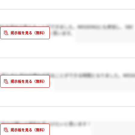
強みを改めて考えることができました。MISSION2にも参加し、SBC
に体験させていただきたく思います。
振り返りまた自分の強みを知ることができる時間となりました。MISSI
感したいと強く思いました。
て自分の輝ける場所を見つけたいと思います！