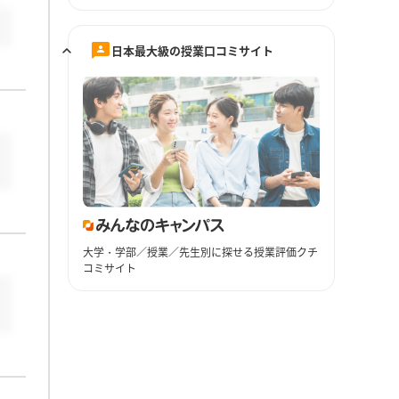
日本最大級の授業口コミサイト
大学・学部／授業／先生別に探せる授業評価クチ
コミサイト