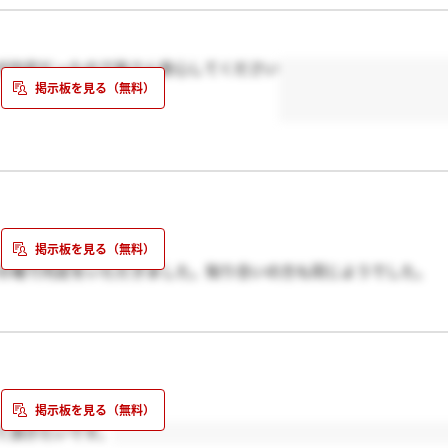
が内定だったので皆さん安心してください
その場で内定をいただきました。知り合いの方も同じようでした。
す）
に連絡をもらった人もいるとの情報もあるみたいですよ。
て頂きたいです。