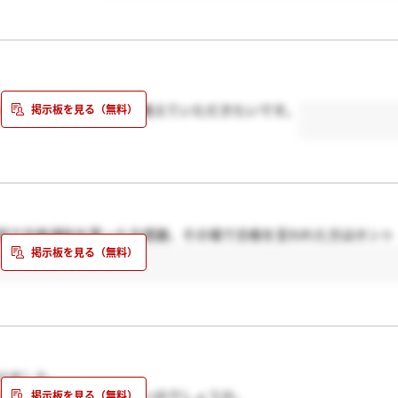
えなければどうなったか教えていただきたいです。
話で合格通知を貰った方感謝、その場で合格を言われた方はホント
けました。
たという捉え方の方がいいのでしょうか。