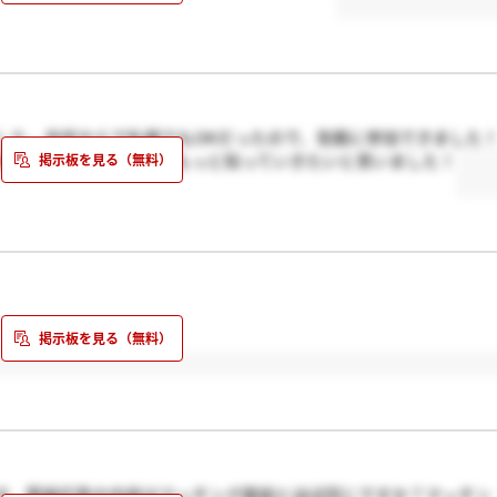
した。自宅からで私服でもOKだったので、気軽に参加できました
質問もとてもしやすく、もっと知っていきたいと思いました！
す。質疑応答の内容はマッチング面談とほぼ同じですか？マッチン