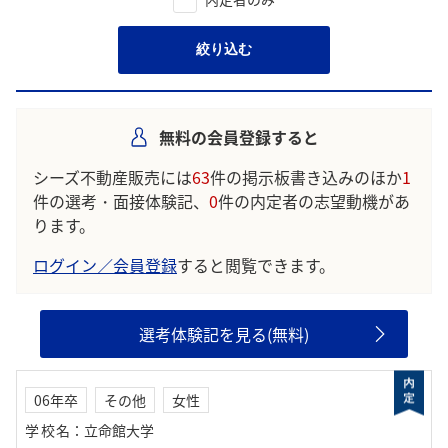
絞り込む
無料の会員登録すると
シーズ不動産販売には
63
件の掲示板書き込みのほか
1
件の選考・面接体験記、
0
件の内定者の志望動機があ
ります。
ログイン／会員登録
すると閲覧できます。
選考体験記を見る(無料)
06年卒
その他
女性
学校名
：
立命館大学