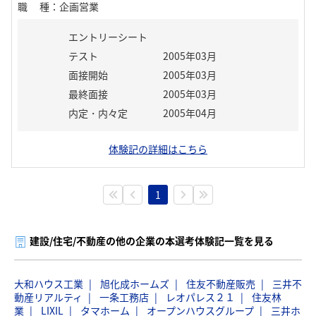
職種
：
企画営業
エントリーシート
テスト
2005年03月
面接開始
2005年03月
最終面接
2005年03月
内定・内々定
2005年04月
体験記の詳細はこちら
1
建設/住宅/不動産の他の企業の本選考体験記一覧を見る
大和ハウス工業
旭化成ホームズ
住友不動産販売
三井不
動産リアルティ
一条工務店
レオパレス２１
住友林
業
LIXIL
タマホーム
オープンハウスグループ
三井ホ