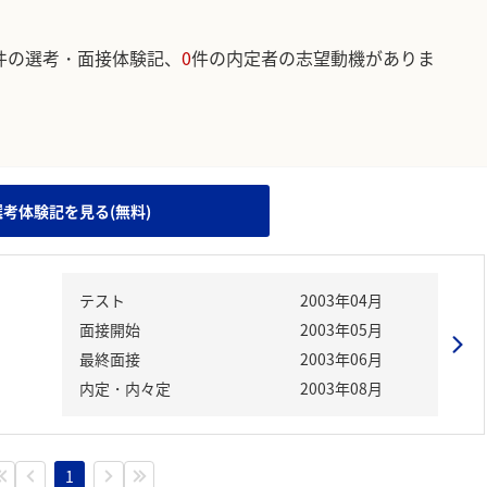
件の選考・面接体験記、
0
件の内定者の志望動機がありま
。
選考体験記を見る(無料)
テスト
2003年04月
面接開始
2003年05月
最終面接
2003年06月
内定・内々定
2003年08月
1