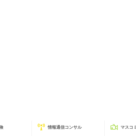
険
情報通信コンサル
マスコ