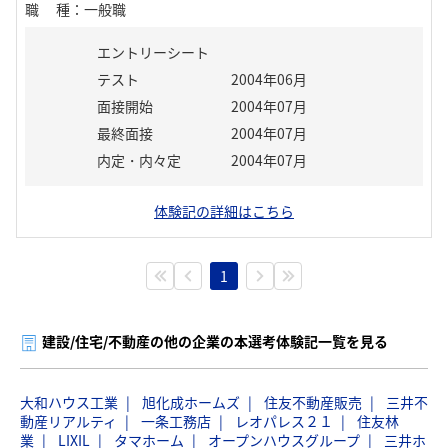
職種
：
一般職
エントリーシート
テスト
2004年06月
面接開始
2004年07月
最終面接
2004年07月
内定・内々定
2004年07月
体験記の詳細はこちら
1
建設/住宅/不動産の他の企業の本選考体験記一覧を見る
大和ハウス工業
旭化成ホームズ
住友不動産販売
三井不
動産リアルティ
一条工務店
レオパレス２１
住友林
業
LIXIL
タマホーム
オープンハウスグループ
三井ホ