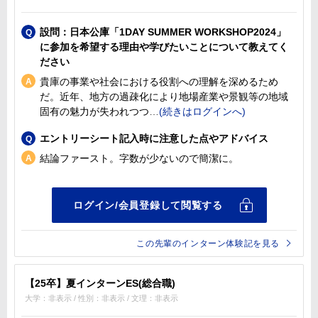
設問：日本公庫「1DAY SUMMER WORKSHOP2024」
に参加を希望する理由や学びたいことについて教えてく
ださい
貴庫の事業や社会における役割への理解を深めるため
だ。近年、地方の過疎化により地場産業や景観等の地域
固有の魅力が失われつつ
エントリーシート記入時に注意した点やアドバイス
結論ファースト。字数が少ないので簡潔に。
この先輩のインターン体験記を見る
【25卒】夏インターンES(総合職)
大学：非表示 / 性別：非表示 / 文理：非表示