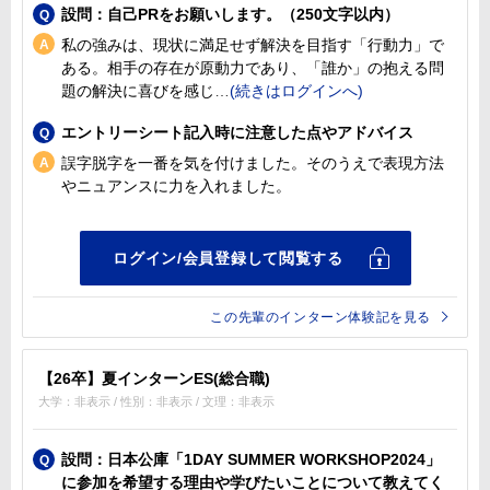
設問：自己PRをお願いします。（250文字以内）
私の強みは、現状に満足せず解決を目指す「行動力」で
ある。相手の存在が原動力であり、「誰か」の抱える問
題の解決に喜びを感じ
エントリーシート記入時に注意した点やアドバイス
誤字脱字を一番を気を付けました。そのうえで表現方法
やニュアンスに力を入れました。
この先輩のインターン体験記を見る
【26卒】夏インターンES(総合職)
大学：非表示 / 性別：非表示 / 文理：非表示
設問：日本公庫「1DAY SUMMER WORKSHOP2024」
に参加を希望する理由や学びたいことについて教えてく