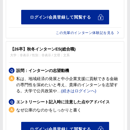
この先輩のインターン体験記を見る
【26卒】秋冬インターンES(総合職)
大学：非表示 / 性別：非表示 / 文理：文系
設問：インターンの志望動機
私は、地域経済の発展と中小企業支援に貢献できる金融
の専門性を深めたいと考え、貴庫のインターンを志望す
る。大学で公共政策や
エントリーシート記入時に注意した点やアドバイス
なぜ公庫のなのかをしっかりと書く