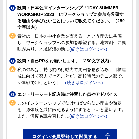
設問：日本公庫インターンシップ「1DAY SUMMER
WORKSHOP 2023」にワークショップに参加を希望す
る理由や学びたいことについて教えてください。（250
文字以内）
貴社の「日本の中小企業を支える」という理念に共感
し、ワークショップへの参加を希望する。地方創生に興
味があり、地域経済の活
設問：自己PRをお願いします。（250文字以内）
私の強みは、持ち前の行動力で周囲を巻き込み、目標達
成に向けて努力できることだ。高校時代のテニス部で、
団体戦で〇〇という目
エントリーシート記入時に注意した点やアドバイス
このインターンシップでなければならない理由や熱意
を、原体験と共に伝えるようにするといいと思います。
また、何度も読み直した