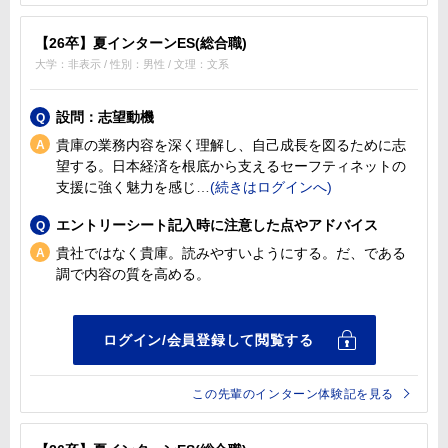
【26卒】夏インターンES(総合職)
大学：非表示 / 性別：男性 / 文理：文系
設問：志望動機
貴庫の業務内容を深く理解し、自己成長を図るために志
望する。日本経済を根底から支えるセーフティネットの
支援に強く魅力を感じ
エントリーシート記入時に注意した点やアドバイス
貴社ではなく貴庫。読みやすいようにする。だ、である
調で内容の質を高める。
この先輩のインターン体験記を見る