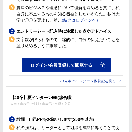
貴庫のビジネスや理念について理解を深めると共に、私
自身に不足するものを知る機会としたいからだ。私は大
学で〇〇を専攻し、第
エントリーシート記入時に注意した点やアドバイス
文字数が限られるので、端的に、自分の伝えたいことを
盛り込めるように推敲した。
この先輩のインターン体験記を見る
【26卒】夏インターンES(総合職)
大学：非表示 / 性別：非表示 / 文理：文系
設問：自己PRをお願いします(250字以内)
私の強みは、リーダーとして組織を成功に導くことであ