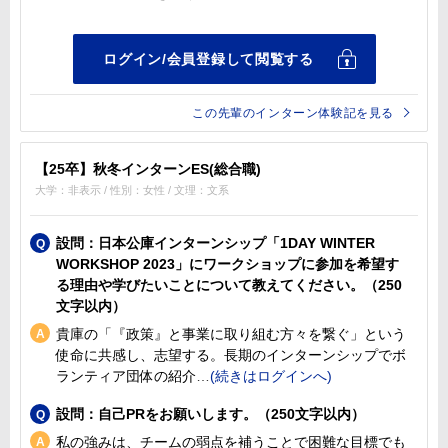
この先輩のインターン体験記を見る
【25卒】秋冬インターンES(総合職)
大学：非表示 / 性別：女性 / 文理：文系
設問：日本公庫インターンシップ「1DAY WINTER
WORKSHOP 2023」にワークショップに参加を希望す
る理由や学びたいことについて教えてください。（250
文字以内）
貴庫の「『政策』と事業に取り組む方々を繋ぐ」という
使命に共感し、志望する。長期のインターンシップでボ
ランティア団体の紹介
設問：自己PRをお願いします。（250文字以内）
私の強みは、チームの弱点を補うことで困難な目標でも