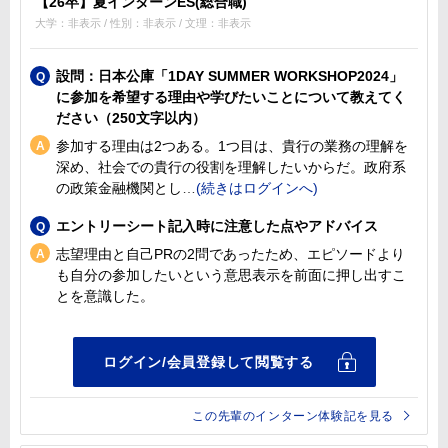
【26卒】夏インターンES(総合職)
大学：非表示 / 性別：非表示 / 文理：非表示
設問：日本公庫「1DAY SUMMER WORKSHOP2024」
に参加を希望する理由や学びたいことについて教えてく
ださい（250文字以内）
参加する理由は2つある。1つ目は、貴行の業務の理解を
深め、社会での貴行の役割を理解したいからだ。政府系
の政策金融機関とし
エントリーシート記入時に注意した点やアドバイス
志望理由と自己PRの2問であったため、エピソードより
も自分の参加したいという意思表示を前面に押し出すこ
とを意識した。
この先輩のインターン体験記を見る