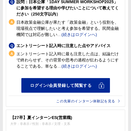
設問：日本公庫「1DAY SUMMER WORKSHOP2025」
に参加を希望する理由や学びたいことについて教えてく
ださい（250文字以内）
日本政策金融公庫が果たす「政策金融」という役割を、
現場視点で理解したいと考え参加を希望する。民間金融
機関では対応が難しい
エントリーシート記入時に注意した点やアドバイス
エントリーシート記入時に最も注意した点は、結論だけ
で終わらせず、その背景や思考の過程が伝わるようにす
ることである。単なる
この先輩のインターン体験記を見る
【27卒】夏インターンES(営業職)
大学：非表示 / 性別：非表示 / 文理：文系