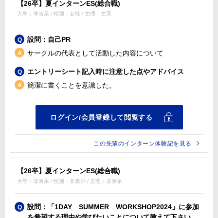
【26卒】夏インターンES(総合職)
大学：非表示 / 性別：女性 / 文理：文系
設問：自己PR
サークルの代表として活動した内容について
エントリーシート記入時に注意した点やアドバイス
簡潔に書くことを意識した。
この先輩のインターン体験記を見る
【26卒】夏インターンES(総合職)
大学：非表示 / 性別：非表示 / 文理：非表示
設問：「1DAY SUMMER WORKSHOP2024」に参加
を希望する理由や学びたいことについて教えて下さい