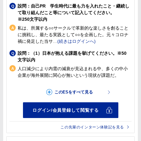
設問：自己PR 学生時代に最も力を入れたこと・継続し
て取り組んだこと等について記入してください。
※250文字以内
私は、所属する○○サークルで革新的な楽しさを創ること
に挑戦し、最たる実践として○○を企画した。元々コロナ
禍に発足した当サ
設問：（1）日本が抱える課題を挙げてください。※50
文字以内
人口減少により内需の減衰が見込まれる中、多くの中小
企業が海外展開に関心が無いという現状が課題だ。
この先輩のインターン体験記を見る