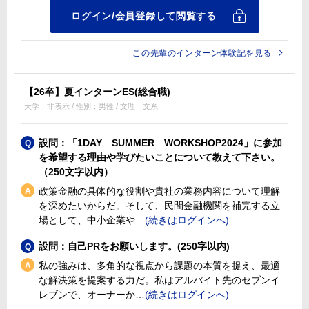
この先輩のインターン体験記を見る
【26卒】夏インターンES(総合職)
大学：非表示 / 性別：男性 / 文理：文系
設問：「1DAY SUMMER WORKSHOP2024」に参加
を希望する理由や学びたいことについて教えて下さい。
（250文字以内）
政策金融の具体的な役割や貴社の業務内容について理解
を深めたいからだ。そして、民間金融機関を補完する立
場として、中小企業や
設問：自己PRをお願いします。(250字以内)
私の強みは、多角的な視点から課題の本質を捉え、最適
な解決策を提案する力だ。私はアルバイト先のセブンイ
レブンで、オーナーか