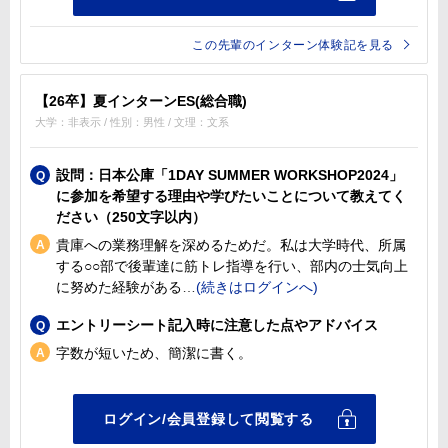
この先輩のインターン体験記を見る
【26卒】夏インターンES(総合職)
大学：非表示 / 性別：男性 / 文理：文系
設問：日本公庫「1DAY SUMMER WORKSHOP2024」
に参加を希望する理由や学びたいことについて教えてく
ださい（250文字以内）
貴庫への業務理解を深めるためだ。私は大学時代、所属
する○○部で後輩達に筋トレ指導を行い、部内の士気向上
に努めた経験がある
エントリーシート記入時に注意した点やアドバイス
字数が短いため、簡潔に書く。