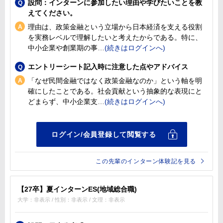
設問：インターンに参加したい理由や学びたいことを教
えてください。
理由は、政策金融という立場から日本経済を支える役割
を実務レベルで理解したいと考えたからである。特に、
中小企業や創業期の事
エントリーシート記入時に注意した点やアドバイス
「なぜ民間金融ではなく政策金融なのか」という軸を明
確にしたことである。社会貢献という抽象的な表現にと
どまらず、中小企業支
この先輩のインターン体験記を見る
【27卒】夏インターンES(地域総合職)
大学：非表示 / 性別：非表示 / 文理：非表示