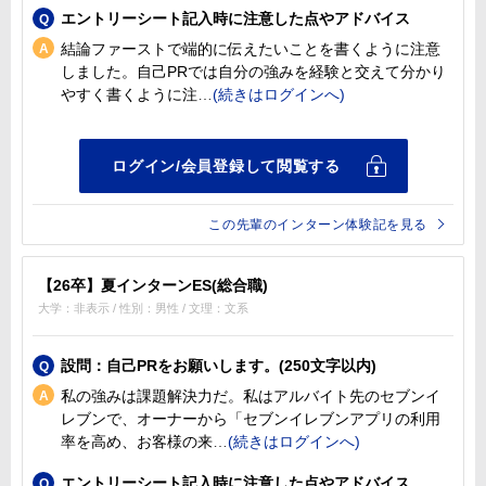
エントリーシート記入時に注意した点やアドバイス
結論ファーストで端的に伝えたいことを書くように注意
しました。自己PRでは自分の強みを経験と交えて分かり
やすく書くように注
この先輩のインターン体験記を見る
【26卒】夏インターンES(総合職)
大学：非表示 / 性別：男性 / 文理：文系
設問：自己PRをお願いします。(250文字以内)
私の強みは課題解決力だ。私はアルバイト先のセブンイ
レブンで、オーナーから「セブンイレブンアプリの利用
率を高め、お客様の来
エントリーシート記入時に注意した点やアドバイス