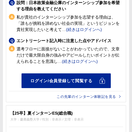
設問：日本政策金融公庫のインターンシップ参加を希望
する理由を教えてください
私が貴社のインターンシップ参加を志望する理由は、
「誰もが挑戦を諦めない社会の実現」というビジョンを
貴社実現したいと考えて
エントリーシート記入時に注意した点やアドバイス
選考フローに面接がないことがわかっていたので、文章
だけで最大限自身の強みやアピールしたいポイントが伝
えられることを意識し
この先輩のインターン体験記を見る
【25卒】夏インターンES(総合職)
大学：慶應義塾大学 / 性別：非表示 / 文理：非表示