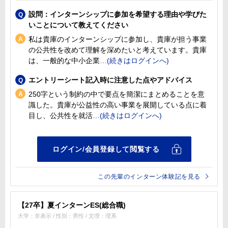
設問：インターンシップに参加を希望する理由や学びた
いことについて教えてください
私は貴庫のインターンシップに参加し、貴庫が担う事業
の公共性を改めて理解を深めたいと考えています。貴庫
は、一般的な中小企業
エントリーシート記入時に注意した点やアドバイス
250字という制約の中で要点を簡潔にまとめることを意
識した。貴庫が公益性の高い事業を展開している点に着
目し、公共性を就活
この先輩のインターン体験記を見る
【27卒】夏インターンES(総合職)
大学：非表示 / 性別：男性 / 文理：理系