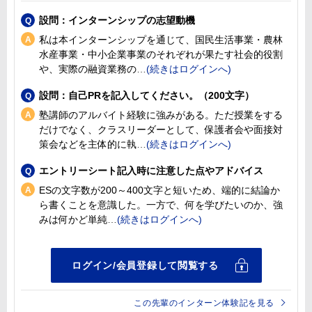
設問：インターンシップの志望動機
私は本インターンシップを通じて、国民生活事業・農林
水産事業・中小企業事業のそれぞれが果たす社会的役割
や、実際の融資業務の
設問：自己PRを記入してください。（200文字）
塾講師のアルバイト経験に強みがある。ただ授業をする
だけでなく、クラスリーダーとして、保護者会や面接対
策会などを主体的に執
エントリーシート記入時に注意した点やアドバイス
ESの文字数が200～400文字と短いため、端的に結論か
ら書くことを意識した。一方で、何を学びたいのか、強
みは何かど単純
この先輩のインターン体験記を見る