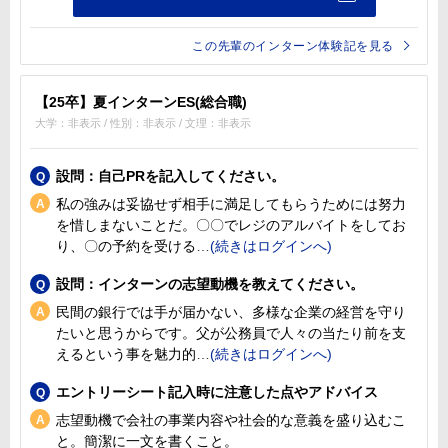
この先輩のインターン体験記を見る
【25卒】夏インターンES(総合職)
大学：非表示 / 性別：非表示 / 文理：非表示
設問：自己PRを記入してください。
私の強みは妥協せず相手に満足してもらうためには努力
を惜しまないことだ。〇〇でレジのアルバイトをしてお
り、〇の予約を受ける
設問：インターンの志望動機を教えてください。
民間の銀行では手が届かない、多様な企業の経営を守り
たいと思うからです。父が公務員で人々の当たり前を支
えるという事を魅力的
エントリーシート記入時に注意した点やアドバイス
志望動機で会社の事業内容や社会的な意義を盛り込むこ
と。簡潔に一文を書くこと。