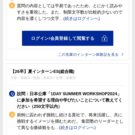
質問の内容としては平易であったため、とにかく読みや
すさを重視した。また、制限文字数が比較的少ないので
内容を濃くしつつ文字
この先輩のインターン体験記を見る
【26卒】夏インターンES(総合職)
大学：非表示 / 性別：非表示 / 文理：非表示
設問：日本公庫「1DAY SUMMER WORKSHOP2024」
に参加を希望する理由や学びたいことについて教えてく
ださい（250文字以内）
前例に囚われず挑戦し続ける貴社で、将来活躍し、共に
挑戦するイメージを掴むためだ。 集団塾のリーダーとし
て異なる価値観をも