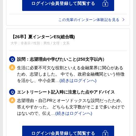
この先輩のインターン体験記を見る
【26卒】夏インターンES(総合職)
大学：非表示 / 性別：男性 / 文理：文系
設問：志望理由や学びたいこと(250文字以内）
生活に必要不可欠な役割といえる金融業界に関心がある
ため、志望しました。 中でも、政府金融機関という特徴
を活かし、中小企業
エントリーシート記入時に注意した点やアドバイス
志望理由・自己PRとオーソドックスな設問だったため、
答えやすかった。 どちらも文字数がそこまで多いわけで
はないので、伝え