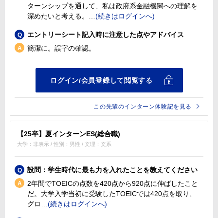
ターンシップを通して、私は政府系金融機関への理解を
深めたいと考える。
エントリーシート記入時に注意した点やアドバイス
簡潔に。誤字の確認。
この先輩のインターン体験記を見る
【25卒】夏インターンES(総合職)
大学：非表示 / 性別：男性 / 文理：文系
設問：学生時代に最も力を入れたことを教えてください
2年間でTOEICの点数を420点から920点に伸ばしたこと
だ。大学入学当初に受験したTOEICでは420点を取り、
グロ