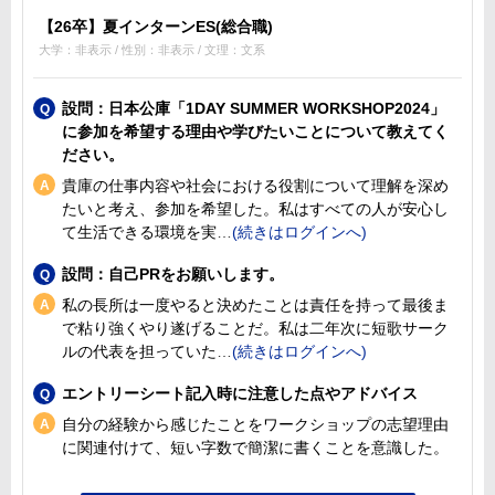
【26卒】夏インターンES(総合職)
大学：非表示 / 性別：非表示 / 文理：文系
設問：日本公庫「1DAY SUMMER WORKSHOP2024」
に参加を希望する理由や学びたいことについて教えてく
ださい。
貴庫の仕事内容や社会における役割について理解を深め
たいと考え、参加を希望した。私はすべての人が安心し
て生活できる環境を実
設問：自己PRをお願いします。
私の長所は一度やると決めたことは責任を持って最後ま
で粘り強くやり遂げることだ。私は二年次に短歌サーク
ルの代表を担っていた
エントリーシート記入時に注意した点やアドバイス
自分の経験から感じたことをワークショップの志望理由
に関連付けて、短い字数で簡潔に書くことを意識した。