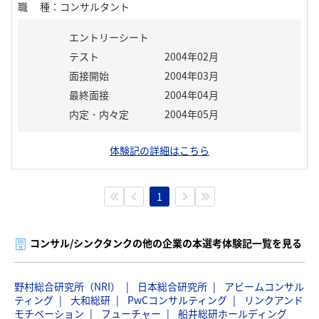
職種
：
コンサルタント
エントリーシート
テスト
2004年02月
面接開始
2004年03月
最終面接
2004年04月
内定・内々定
2004年05月
体験記の詳細はこちら
1
コンサル/シンクタンクの他の企業の本選考体験記一覧を見る
野村総合研究所（NRI）
日本総合研究所
アビームコンサル
ティング
大和総研
PwCコンサルティング
リンクアンド
モチベーション
フューチャー
船井総研ホールディング