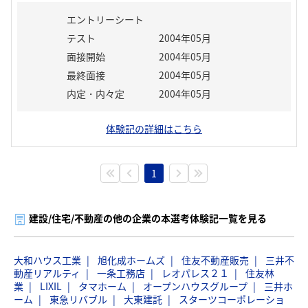
エントリーシート
テスト
2004年05月
面接開始
2004年05月
最終面接
2004年05月
内定・内々定
2004年05月
体験記の詳細はこちら
1
建設/住宅/不動産の他の企業の本選考体験記一覧を見る
大和ハウス工業
旭化成ホームズ
住友不動産販売
三井不
動産リアルティ
一条工務店
レオパレス２１
住友林
業
LIXIL
タマホーム
オープンハウスグループ
三井ホ
ーム
東急リバブル
大東建託
スターツコーポレーショ