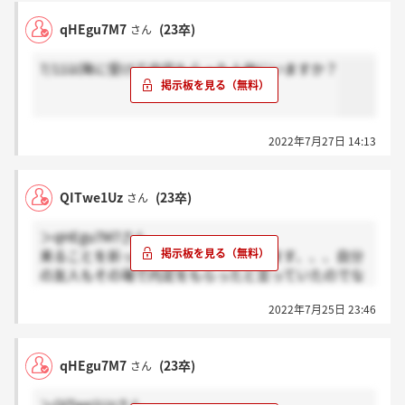
qHEgu7M7
(23卒)
さん
7/11以降に受けて内定もらった人他にいますか？
2022年7月27日 14:13
QITwe1Uz
(23卒)
さん
＞qHEgu7M7さん
来ることを祈って待つしかないと思います、、、自分
の友人もその場で内定をもらったと言っていたのでな
んでこんな遅いか不思議でした、、、
2022年7月25日 23:46
qHEgu7M7
(23卒)
さん