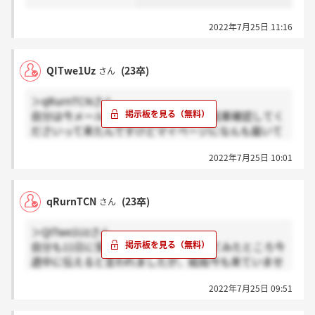
2022年7月25日 11:16
QITwe1Uz
(23卒)
さん
＞qRurnTCNさん
自分は今メールにてマイページの方で結果確認してく
ださいって来たんですけどマイページになんも届いて
無くて？？？って感じです、、、
2022年7月25日 10:01
qRurnTCN
(23卒)
さん
＞QITwe1Uzさん
自分も11日に受けました。先週連絡してみたところ今
週中に伝えると言われましたが、結局今も来ていませ
ん。
2022年7月25日 09:51