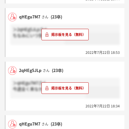
qHEgu7M7
(23卒)
さん
＞2qHEg5JLpさん
ちなみにいつ受けました？
2022年7月22日 18:53
2qHEg5JLp
(23卒)
さん
＞qHEgu7M7さん
今週全く来なかったので焦ってます…
2022年7月22日 18:34
qHEgu7M7
(23卒)
さん