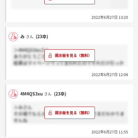
2022年6月27日 13:20
み
(23卒)
さん
＞4M4QS3xuさん
ありがとうございます
結果はマイページでって言われたのでそれだけ引っか
かりますが、気長に待ちたいと思います…
2022年6月27日 12:08
4M4QS3xu
(23卒)
さん
＞みさん
その場でもらえない場合も全然あるのでまだわかりま
せんね
2022年6月27日 11:55