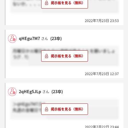
ないか、、、、
2022年7月23日 23:53
qHEgu7M7
(23卒)
さん
月曜日か火曜日あたりに連絡が来ることを願いましょ
う(T . T)
2022年7月23日 12:37
2qHEg5JLp
(23卒)
さん
＞qHEgu7M7さん
先週の金曜日です
2022年7月22日 23:44