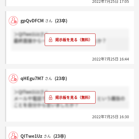
2022年7月25日 17:05
gpQvDFCM
(23卒)
さん
＞QITwe1Uzさん
最終面接から一週間以上経っていましたか？
2022年7月25日 16:44
qHEgu7M7
(23卒)
さん
＞QITwe1Uzさん
メールや電話で「連絡来ないんですが」という趣旨の
ことを自分から言いましたか？
2022年7月25日 16:30
QITwe1Uz
(23卒)
さん