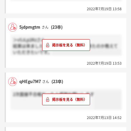
2022年7月19日 13:58
5jdpmgtm
(23卒)
さん
＞v5JLp2Rzさん
結果は来ましたでしょうか。何日後に来たのか教えて
いただきたいです。
2022年7月19日 13:53
qHEgu7M7
(23卒)
さん
2次面接不合格だった人感謝お願いします
2022年7月13日 14:52