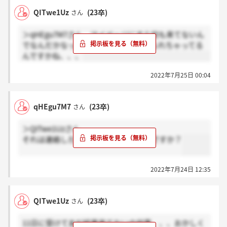
QITwe1Uz
(23卒)
さん
＞qHEgu7M7さん マイページにすら何も来てないん
でなんだかなって感じです、、、忘れられちゃってる
んですかね、、、
2022年7月25日 00:04
qHEgu7M7
(23卒)
さん
＞QITwe1Uzさん
それは連絡したほうがいいんじゃないですか？
2022年7月24日 12:35
QITwe1Uz
(23卒)
さん
11日に受けてまだ結果来てないの何事、、、おかしく