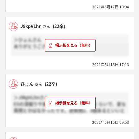
いです。
2021年5月17日 10:04
J9kpVLhn
(22卒)
さん
＞ひょんさん
ありがとうございます！頑張ります！
2021年5月15日 17:13
ひょん
(22卒)
さん
＞J9kpVLhnさん
ESの深掘りや基本的なことを聞かれるくらいで、変な
質問とかはなかったです。逆質問2、3個あるといいと
思います。雰囲気はとても和やかです。
2021年5月15日 09:53
飾らず本音でハキハキと話せば受かると思います、頑
張ってください。