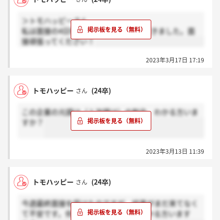
＞トモハッピーさん
私は面接の4日後に合格の電話をいただきました。面
接頑張ってください！
2023年3月17日 17:19
トモハッピー
(24卒)
さん
この企業の元請け（１次請け）の割合、わかる方いま
すか？
2023年3月13日 11:39
トモハッピー
(24卒)
さん
今週最終面接を受けたのですが、結果がまだ来てなく
て不安です。何日後に結果が来るかわかる方います