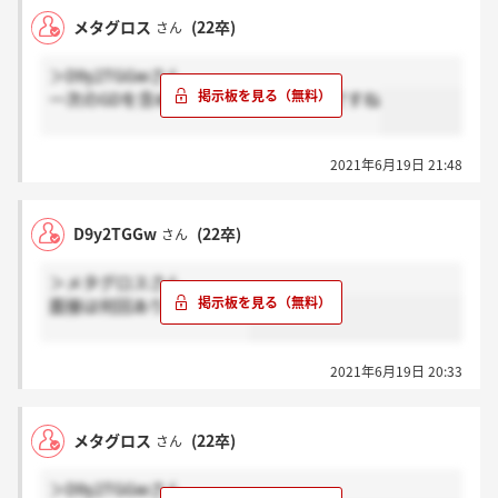
メタグロス
(22卒)
さん
＞D9y2TGGwさん
一次のGDを含めると二次と最終の3回ですね
2021年6月19日 21:48
D9y2TGGw
(22卒)
さん
＞メタグロスさん
面接は何回ありましたか？
2021年6月19日 20:33
メタグロス
(22卒)
さん
＞D9y2TGGwさん