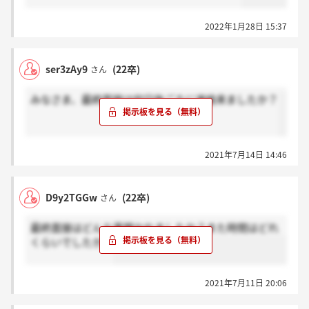
2022年1月28日 15:37
ser3zAy9
(22卒)
さん
みなさま、最終面接は何日後ごろに連絡来ましたか？
2021年7月14日 14:46
D9y2TGGw
(22卒)
さん
最終面接はどんな事聞かれましたか？また時間はどれ
くらいでしたか？
2021年7月11日 20:06