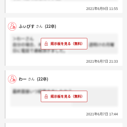
2021年6月9日 11:55
ふぃぴす
(22卒)
さん
＞わーさん
自分の場合、木曜日に最終面接受けて、週明けの月曜
日に電話で連絡頂きました。
2021年6月7日 21:33
わー
(22卒)
さん
最終面接いつ結果きましたか？
2021年6月7日 17:44