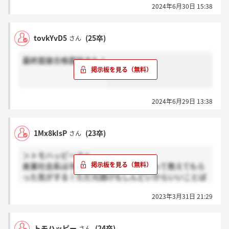
2024年6月30日 15:38
tovkYvD5
(25卒)
さん
最終面接合格面談きた！
2024年6月29日 13:38
1Mx8kIsP
(23卒)
さん
＞トモハッピーさん
産業社会系は半々、金融は20%ぐらいって教えてもら
った気がする！ただ元請けもしんどいからいいことば
かりじゃないよって言われた
2023年3月31日 21:29
トモハッピー
(24卒)
さん