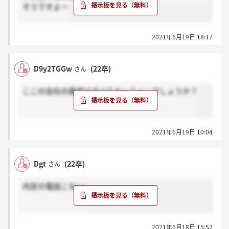
そうですよー
2021年6月19日 18:17
D9y2TGGw
(22卒)
さん
ここの会社の面接はすべてオンラインでしょうか？
2021年6月19日 10:04
Dgt
(22卒)
さん
内定の電話こない;;
2021年6月18日 15:52