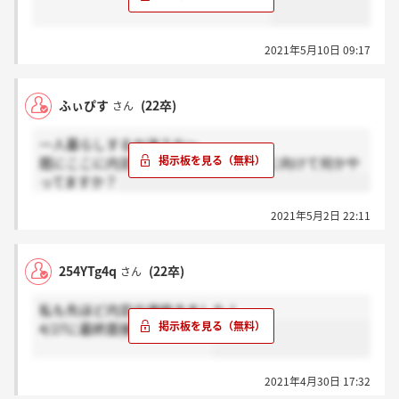
2021年5月10日 09:17
ふぃぴす
(22卒)
さん
一人暮らしするか迷うな～
既にここに内定承諾してる方は来年春に向けて何かや
ってますか？
2021年5月2日 22:11
254YTg4q
(22卒)
さん
私も先ほど内定の連絡きました！
4/27に最終面接受けました！
2021年4月30日 17:32