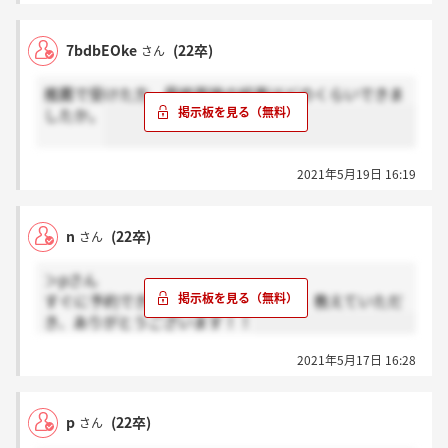
7bdbEOke
(22卒)
さん
推薦で受けた方、最終面接の結果はどのくらいできま
したか。
2021年5月19日 16:19
n
(22卒)
さん
＞pさん
すぐに予約できる訳ではないのですね。教えていただ
き、ありがとうございます！！
2021年5月17日 16:28
p
(22卒)
さん