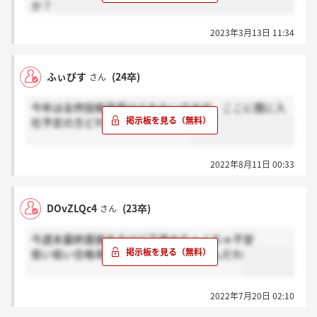
か？
2023年3月13日 11:34
ふぃぴす
(24卒)
さん
今年は全然投稿見受けられないですが、ここに既に入
社予定の方どれぐらいいますか？
2022年8月11日 00:33
DOvZLQc4
(23卒)
さん
今週末最終面接あるけど正直めちゃくちゃ不安
低い低い合格率突破できる感がしないんだわ
2022年7月20日 02:10