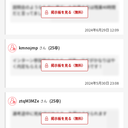
説明会のようなものに来ていた社員の方は残業40時間
だと言ってました。
2024年6月29日 12:09
kmnojmp
(25卒)
さん
インターン参加後のセミナーが多いですがかなりはや
く内定もらえる可能性があるのでお勧めです！
2024年5月30日 23:08
ztqM3MZe
(25卒)
さん
選考途中に死ぬほどセミナーを受けさせられます