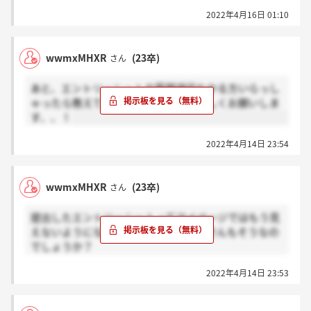
2022年4月16日 01:10
wwmxMHXR
(23卒)
さん
あと、エントリーシートの質問項目わかる方いらっし
ゃったら教えていただきたいですよろしくお願いしま
す、、！
2022年4月14日 23:54
wwmxMHXR
(23卒)
さん
提出したエントリーシートってマイページではもう見
えないようになっているんですが、皆さんもそうなの
でしょうか？
はいの方は感謝、いいえの方はホント？を押していた
2022年4月14日 23:53
だけると嬉しいですよろしくお願いします！