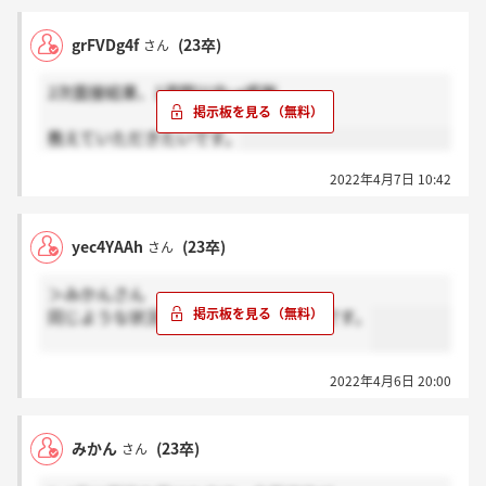
grFVDg4f
(23卒)
さん
2次面接結果、1週間以内→感謝
2週間後以降→ほんと？
教えていただきたいです。
2022年4月7日 10:42
yec4YAAh
(23卒)
さん
＞みかんさん
同じような状況で、まだ結果来てないです。
2022年4月6日 20:00
みかん
(23卒)
さん