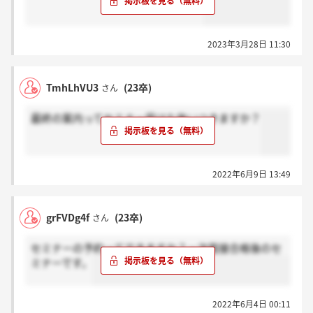
2023年3月28日 11:30
TmhLhVU3
(23卒)
さん
最終の案内ってセミナー受けた後いつきますか？
2022年6月9日 13:49
grFVDg4f
(23卒)
さん
セミナーの予約ってできますか？一次面接合格後のセ
ミナーです。
2022年6月4日 00:11