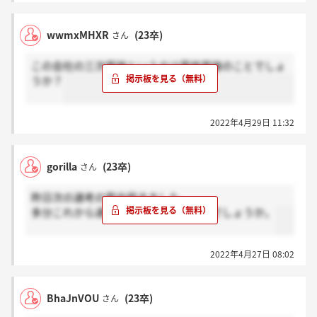
wwmxMHXR
(23卒)
さん
この会社の三次面接というのは最終面接のことでしょ
うか？
2022年4月29日 11:32
gorilla
(23卒)
さん
昨日次の選考の案内届きました。
多分これから通知していくんじゃないでしょうか。
2022年4月27日 08:02
BhaJnVOU
(23卒)
さん