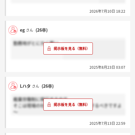
2026年7月10日 18:22
eg
(26卒)
さん
勤務地がとにかく悪い。
2025年8月23日 03:07
Lハタ
(26卒)
さん
裁量労働制に移行するので
そこは現場の社員さんにしっかり確認するべきですよ
～
2025年7月13日 22:59