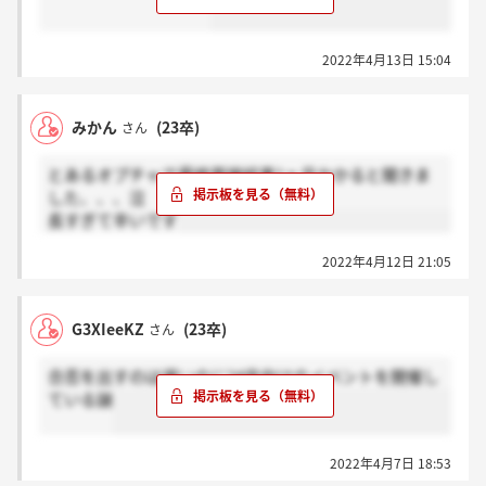
2022年4月13日 15:04
みかん
(23卒)
さん
とあるオプチャで最終面接結果1ヶ月かかると聞きま
した、、、泣
長すぎて辛いです
2022年4月12日 21:05
G3XIeeKZ
(23卒)
さん
合否を出すのは遅いのに24卒向けのイベントを開催し
ている謎
2022年4月7日 18:53