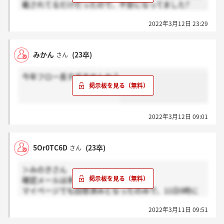
載されてるだけだったので、不安になってました?
2022年3月12日 23:29
みかん
(23卒)
さん
今年フロー長すぎませんか？
2022年3月12日 09:01
5Or0TC6D
(23卒)
さん
＞みのきさん
確認メールは来ていません。
マイページでも回答済みとなったのみで、11日0時に
なった瞬間ESと適性検査のタブが消滅しました。
2022年3月11日 09:51