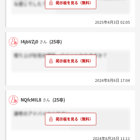
な感じでした？？？
2025年4月3日 02:05
I4jbVZj0
(25卒)
さん
借り上げ社宅の場所ってどこになりますか？
2024年8月6日 17:04
NQfcMIL8
(25卒)
さん
選考のアドバイスください
2024年6月26日 11:11