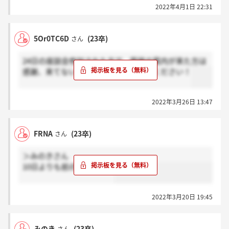
2022年4月1日 22:31
5Or0TC6D
(23卒)
さん
24日の座談会参加された方で、面接の案内が来た方は
感謝、来てない方はホント？を押してください！
2022年3月26日 13:47
FRNA
(23卒)
さん
＞みのきさん
10日よりも前の日程です。
2022年3月20日 19:45
みのき
(23卒)