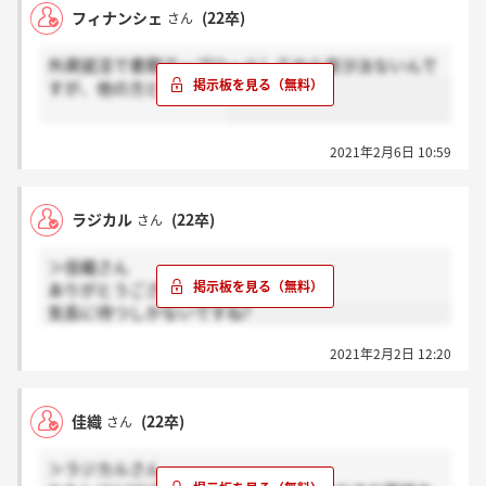
フィナンシェ
(22卒)
さん
外資就活で書類アップロードしてから音沙汰ないんで
すが、他の方どうですか
2021年2月6日 10:59
ラジカル
(22卒)
さん
＞佳織さん
ありがとうございます！
気長に待つしかないですね?
2021年2月2日 12:20
佳織
(22卒)
さん
＞ラジカルさん