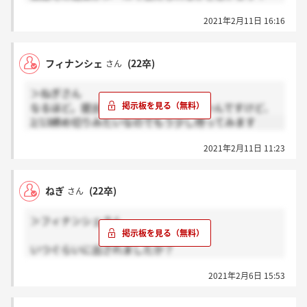
確か落ちた場合はサイレントだったかと
2021年2月11日 16:16
フィナンシェ
(22卒)
さん
＞ねぎさん
なるほど。提出した日にち覚えていないんですけど、
2/13締め切りみたいなのでもう少し待ってみます
2021年2月11日 11:23
ねぎ
(22卒)
さん
＞フィナンシェさん
いつぐらいに出されましたか？
私は2週間かかりましたよ。
2021年2月6日 15:53