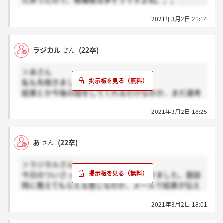
んあったので、候補者は多そうですよね。。。
2021年3月2日 21:14
ラジカル
(22卒)
さん
＞あさん
私も先程きました！
結果とか今後の話をしてくれるだけなのか、まだ選考
も含まれてるのか分かりませんね…
2021年3月2日 18:25
あ
(22卒)
さん
＞ラジカルさん
今日のついさっき、面談の日程調整がきました。面談
時に教えてもらえる感じなのか、メールで結果が伝え
られるのかわかりません。
2021年3月2日 18:01