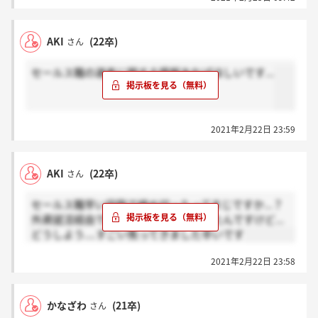
AKI
(22卒)
さん
セールス職の選考に関する情報あればほしいです...
2021年2月22日 23:59
AKI
(22卒)
さん
セールス職早い段階で締め切ったってまじですか...？
外資就活経由で締切日2/13近くに出したんですけど...
どうしよう....すごい焦ってきました辛いです
2021年2月22日 23:58
かなざわ
(21卒)
さん