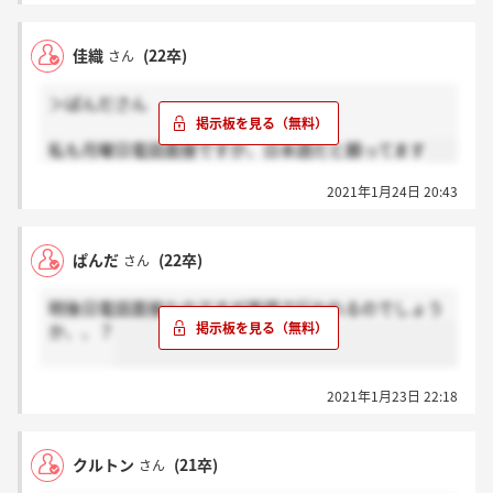
佳織
(22卒)
さん
＞ぱんださん
私も月曜日電話面接ですが、日本語だと願ってます
2021年1月24日 20:43
ぱんだ
(22卒)
さん
明後日電話面接なのですが英語で行われるのでしょう
か、、？
2021年1月23日 22:18
クルトン
(21卒)
さん