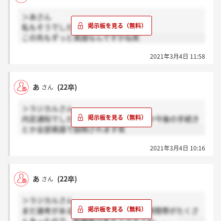
＞あさん
私もそうでした！
この先もずっと英語なんですかね笑
2021年3月4日 11:58
あ
(22卒)
さん
＞ラジカルさん
内定通知でした！ ただ、契約内容とか今後の手続き
とか全部英語で説明されます笑
2021年3月4日 10:16
あ
(22卒)
さん
＞ラジカルさん
まだ選考があるんですかね、、、希望時間帯がたくさ