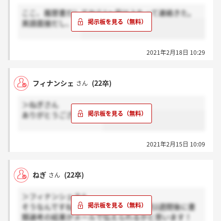
ここ、履歴書だしてから1ヶ月以上たって連絡きた。
英語面接だし、、
2021年2月18日 10:29
フィナンシェ
(22卒)
さん
＞ねぎさん
ありがとうございます！
2021年2月15日 10:09
ねぎ
(22卒)
さん
＞フィナンシェさん
そうなんですね。でしたら締切日から約2週間後に書
類選考の結果がメールで伝えられるかと思います！