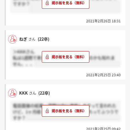
ですか？
2021年2月26日 18:31
ねぎ
(22卒)
さん
＞KKKさん
私は1週間で来たので人によって異なるのかも知れま
せん、、、
2021年2月25日 23:40
KKK
(22卒)
さん
電話面接の結果一週間以内に連絡しますって言われた
けど、1ヶ月経っても連絡来ません。これってふつうで
すか？
2021年2月25日 09:42