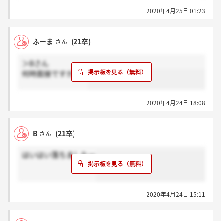
2020年4月25日 01:23
ふーま
(21卒)
さん
＞Bさん
何時面接ですか？？
2020年4月24日 18:08
B
(21卒)
さん
はいはい落ちましたー
2020年4月24日 15:11