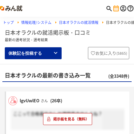
トップ
情報処理/システム
日本オラクルの就活情報
日本オラクルの
日本オラクルの就活掲示板・口コミ
最新の選考状況・選考結果
お気に入り
(
5865
)
体験記を投稿する
日本オラクルの最新の書き込み一覧
(全3348件)
lgvUwlEO
(26卒)
さん
ここって合格者のみしか連絡来ませんよね？