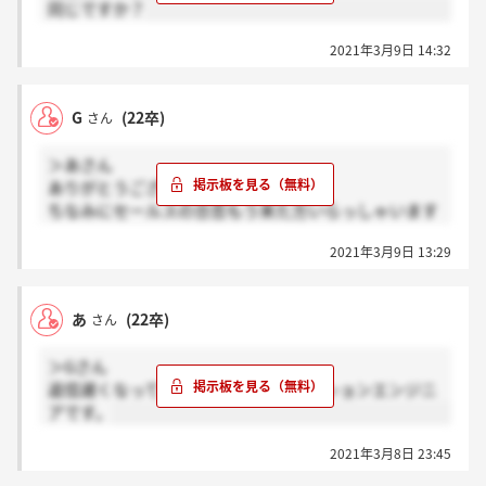
同じですか？
2021年3月9日 14:32
G
(22卒)
さん
＞あさん
ありがとうございます。
ちなみにセールスの合否もう来た方いらっしゃいます
か
2021年3月9日 13:29
あ
(22卒)
さん
＞Gさん
返信遅くなってすみません。ソリューションエンジニ
アです。
2021年3月8日 23:45