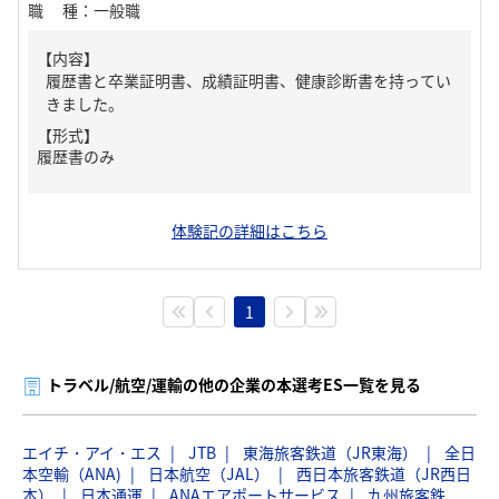
職種
：
一般職
【内容】
履歴書と卒業証明書、成績証明書、健康診断書を持ってい
きました。
【形式】
履歴書のみ
体験記の詳細はこちら
1
トラベル/航空/運輸の他の企業の本選考ES一覧を見る
エイチ・アイ・エス
JTB
東海旅客鉄道（JR東海）
全日
本空輸（ANA)
日本航空（JAL）
西日本旅客鉄道（JR西日
本）
日本通運
ANAエアポートサービス
九州旅客鉄