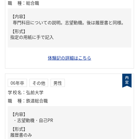
職種
：
総合職
【内容】
専門科目についての説明。志望動機。後は履歴書と同様。
【形式】
指定の用紙に手で記入
体験記の詳細はこちら
06年卒
その他
男性
学校名
：
弘前大学
職種
：
鉄道総合職
【内容】
・志望動機・自己PR
【形式】
履歴書のみ