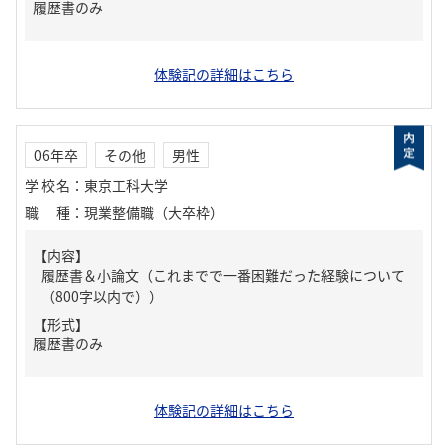
履歴書のみ
体験記の詳細はこちら
06年卒
その他
男性
学校名
：
東京工科大学
職種
：
現業整備職（大卒枠）
【内容】
履歴書＆小論文（これまでで一番困難だった経験について
（800字以内で））
【形式】
履歴書のみ
体験記の詳細はこちら