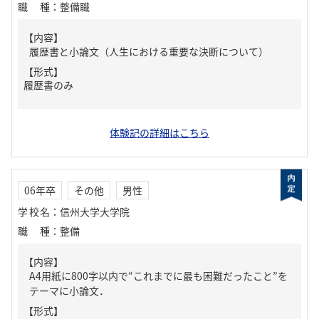
職種
：
整備職
【内容】
履歴書と小論文（人生における重要な決断について）
【形式】
履歴書のみ
体験記の詳細はこちら
06年卒
その他
男性
学校名
：
信州大学大学院
職種
：
整備
【内容】
A4用紙に800字以内で“これまでに最も困難だったこと”を
テーマに小論文．
【形式】