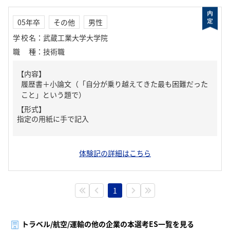
05年卒
その他
男性
学校名
：
武蔵工業大学大学院
職種
：
技術職
【内容】
履歴書＋小論文（「自分が乗り越えてきた最も困難だった
こと」という題で）
【形式】
指定の用紙に手で記入
体験記の詳細はこちら
1
トラベル/航空/運輸の他の企業の本選考ES一覧を見る