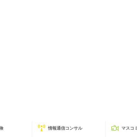
険
情報通信コンサル
マスコ