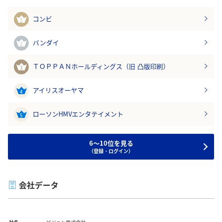
コンビ
1
バンダイ
2
ＴＯＰＰＡＮホールディングス（旧 凸版印刷）
3
アイリスオーヤマ
4
ローソンHMVエンタテイメント
5
6～10位を見る
（登録・ログイン）
会社データ