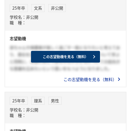
25年卒
文系
非公開
学校名：非公開
職 種：
志望動機
赤ちゃんや保護者が楽しく過ごす一助となりたいと考えてお
り、貴社を志望します。大学で乳幼児や子育てについて学ぶ
この志望動機を見る（無料）
と同時に、社会に対して赤ちゃんや子どもについての前向き
な意識を広めたいという思いをもつようになりました。
この志望動機を見る（無料）
25年卒
理系
男性
学校名：非公開
職 種：
志望動機