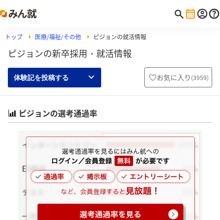
トップ
医療/福祉/その他
ピジョンの就活情報
ピジョンの新卒採用・就活情報
お気に入り
(
3959
)
体験記を投稿する
ピジョンの選考通過率