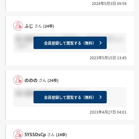
2024年5月3日 09:58
ふじ
さん
(24卒)
個人面接の前にある人事面談は、何を話すのでしょ
会員登録して閲覧する（無料）
うか？
2023年5月15日 13:45
ののの
さん
(24卒)
個人面接の結果きた方いますか？
会員登録して閲覧する（無料）
2023年4月27日 04:01
5YSSDsCp
さん
(24卒)