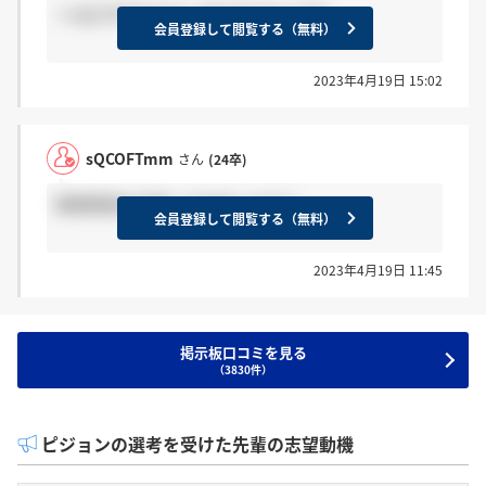
＞sQCOFTmmさん まだきてないです
会員登録して閲覧する（無料）
2023年4月19日 15:02
sQCOFTmm
さん
(24卒)
録画面接の合否って出ましたか？
会員登録して閲覧する（無料）
2023年4月19日 11:45
掲示板口コミを見る
（3830件）
ピジョンの選考を受けた先輩の志望動機