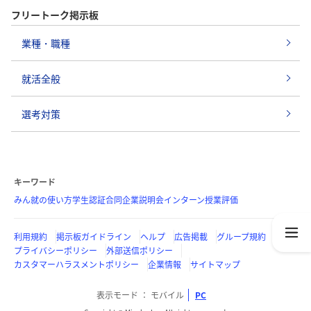
フリートーク掲示板
業種・職種
就活全般
選考対策
キーワード
みん就の使い方
学生認証
合同企業説明会
インターン
授業評価
利用規約
掲示板ガイドライン
ヘルプ
広告掲載
グループ規約
プライバシーポリシー
外部送信ポリシー
カスタマーハラスメントポリシー
企業情報
サイトマップ
表示モード
モバイル
PC