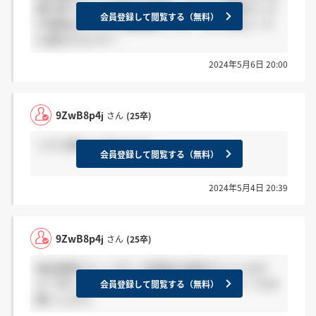
業の者です。１週間以内連絡と言われ、通過でした
会員登録して閲覧する（無料）
が連絡はちょうど1週間後でした。だから他コース
も遅めかもです！
2024年5月6日 20:00
9ZwB8p4j
さん
(25卒)
こちら誰もいませんか？
会員登録して閲覧する（無料）
2024年5月4日 20:39
9ZwB8p4j
さん
(25卒)
商品戦略グループの一次面接の結果きた人います
か？来ていたら→感謝、まだの方は→ホント？をお
会員登録して閲覧する（無料）
願いします。