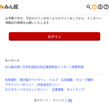
お手数ですが、下記ログインボタンよりログインをしてから、インターン
体験記の投稿をお願いいたします。
ログイン
キーワード
みん就の使い方
学生認証
合同企業説明会
インターン
授業評価
利用規約
掲示板ガイドライン
ヘルプ
広告掲載
グループ規約
プライバシーポリシー
外部送信ポリシー
カスタマーハラスメントポリシー
企業情報
サイトマップ
表示モード
モバイル
PC