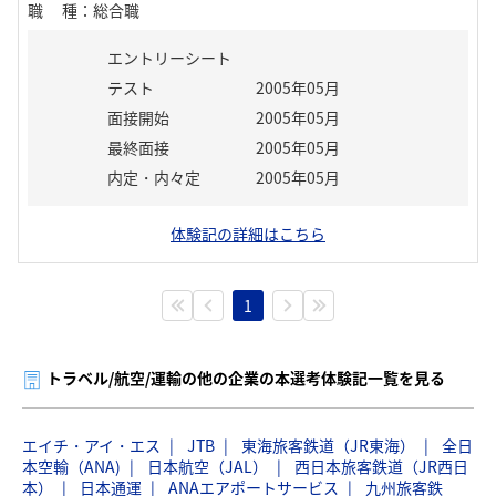
職種
：
総合職
エントリーシート
テスト
2005年05月
面接開始
2005年05月
最終面接
2005年05月
内定・内々定
2005年05月
体験記の詳細はこちら
1
トラベル/航空/運輸の他の企業の本選考体験記一覧を見る
エイチ・アイ・エス
JTB
東海旅客鉄道（JR東海）
全日
本空輸（ANA)
日本航空（JAL）
西日本旅客鉄道（JR西日
本）
日本通運
ANAエアポートサービス
九州旅客鉄