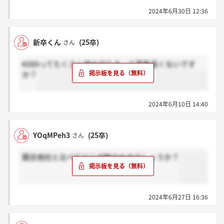
クやドコモとの比較もしておく必要があります。
2024年6月30日 12:36
新卒くん
(25卒)
さん
KDDIってたくさん締め切りあって募集長くないです
か？
2024年6月10日 14:40
YOqMPeh3
(25卒)
さん
競合他社と比べてどこが魅力なのでしょうか？
2024年6月27日 16:36