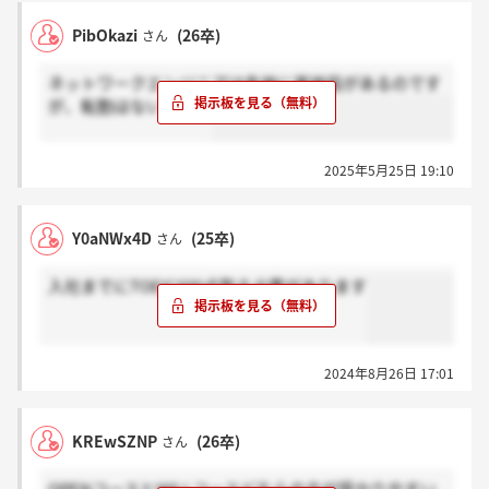
PibOkazi
(26卒)
さん
ネットワークエンジニアは各地に基地局があるのです
が、転勤はないですか
2025年5月25日 19:10
Y0aNWx4D
(25卒)
さん
入社までにTOEIC600点取る必要があります
2024年8月26日 17:01
KREwSZNP
(26卒)
さん