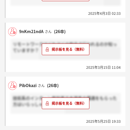
2025年4月3日 02:33
9nKm21ndA
(26卒)
さん
リモートワークはどれほどの割合で行われるのか知っ
ていますか？
2025年3月15日 11:04
PibOkazi
(26卒)
さん
技術系のインターン参加者で本選考の優遇をもらった
方はいらっしゃいますか。
2025年5月25日 19:33