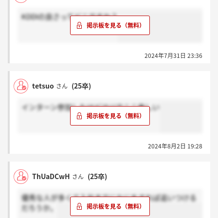
KDDIの良さってどこですか？
2024年7月31日 23:36
tetsuo
(25卒)
さん
インターン参加したけどマジでここ楽しい
2024年8月2日 19:28
ThUaDCwH
(25卒)
さん
優秀な人が多くて入社までになにをすれば追いつける
だろうか。