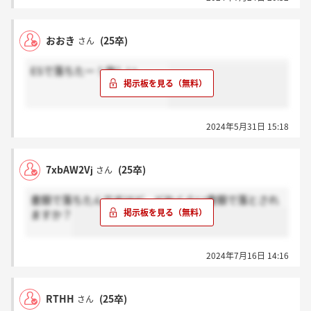
おおき
(25卒)
さん
ESで落ちたー！悔しい。。。
2024年5月31日 15:18
7xbAW2Vj
(25卒)
さん
書類で落ちたんですけど、どれくらい書類で落とされ
ますか？
2024年7月16日 14:16
RTHH
(25卒)
さん