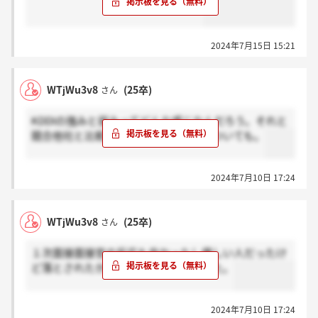
2024年7月15日 15:21
WTjWu3v8
(25卒)
さん
KDDIの強みと弱みってどんな感じなんだろう。それと
競合他社と比較した時のそこらへんについても。
2024年7月10日 17:24
WTjWu3v8
(25卒)
さん
１次面接面接官の反応も良かったし優しい人だったけ
ど落とされたからショックが大きかった。
2024年7月10日 17:24