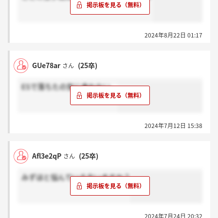
2024年8月22日 01:17
GUe78ar
(25卒)
さん
ESで落ちたの気に食わない。
2024年7月12日 15:38
Afl3e2qP
(25卒)
さん
みずほと悩んでいる方いますか？
2024年7月24日 20:32