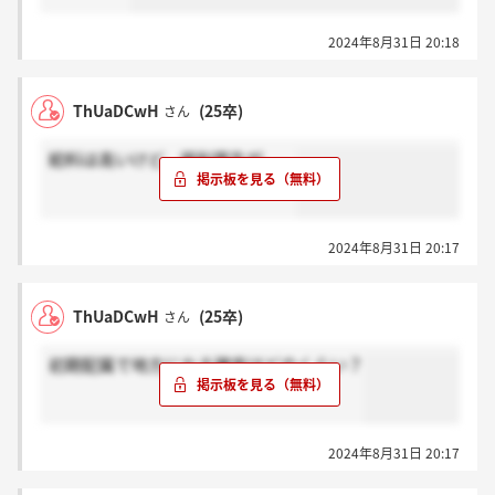
2024年8月31日 20:18
ThUaDCwH
(25卒)
さん
給料は高いけど、福利厚生が、、
2024年8月31日 20:17
ThUaDCwH
(25卒)
さん
初期配属で地方になる確率はどのくらい？
2024年8月31日 20:17