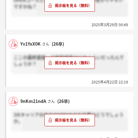
OPENコースとWILLコースどちらの方が受かりやすい
ですかね？
2025年3月29日 00:49
Yv1YxX0K
(26卒)
さん
ここの最終面接って結局倍率はどのくらいだったんで
しょうか？
2025年4月22日 22:19
9nKm21ndA
(26卒)
さん
3大キャリアの中でのKDDIの立ち位置はどうでしょう
か。