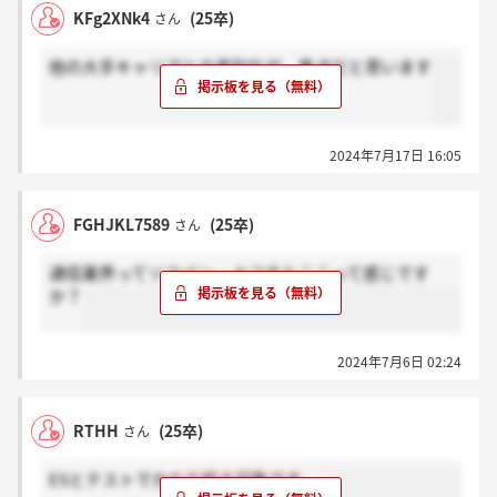
KFg2XNk4
(25卒)
さん
他の大手キャリアとの差別化が、焦点だと思います
2024年7月17日 16:05
FGHJKL7589
(25卒)
さん
通信業界ってソフバン・ドコモとここって感じです
か？
2024年7月6日 02:24
RTHH
(25卒)
さん
ESとテストでかなり絞る印象です。