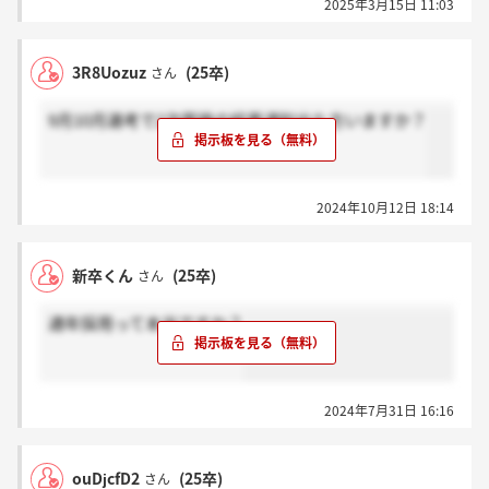
2025年3月15日 11:03
3R8Uozuz
(25卒)
さん
9月10月選考で2次面接の結果通知出た方いますか？
2024年10月12日 18:14
新卒くん
(25卒)
さん
通年採用って本当ですか？
2024年7月31日 16:16
ouDjcfD2
(25卒)
さん