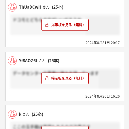
ThUaDCwH
(25卒)
さん
ドコモとどちらの方がいいだろうか。
2024年8月31日 20:17
Yf8AOZ6t
(25卒)
さん
データセンターの事業に強みを持っています
2024年8月26日 16:26
k
(25卒)
さん
ここの玉手箱は英語もあるので注意です