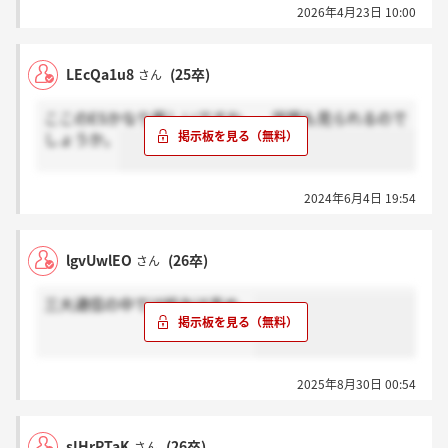
2026年4月23日 10:00
LEcQa1u8
(25卒)
さん
ここのESかなり厳しいですね、、学歴も見られるので
しょうか。
2024年6月4日 19:54
lgvUwlEO
(26卒)
さん
三大通信の中では給与は高め。
2025年8月30日 00:54
sIHrPTaK
(26卒)
さん