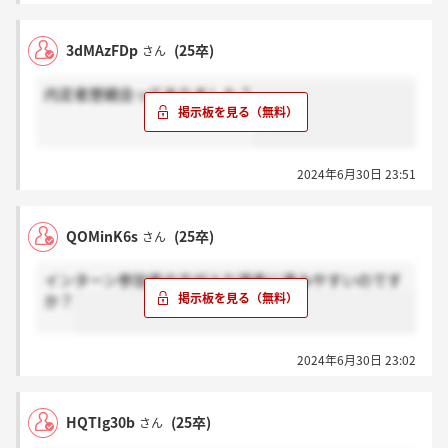
3dMAzFDp
(25卒)
さん
内定者懇親会ってありました？
2024年6月30日 23:51
QOMinK6s
(25卒)
さん
インターン参加者の方がより選考に進みやすいのです
か？
2024年6月30日 23:02
HQTIg30b
(25卒)
さん