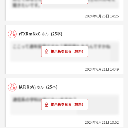
聞きたいです。
2024年6月25日 14:25
rTXRmNxG
(25卒)
さん
ここって通年採用ですか？夏採用もあるんですかね
2024年6月21日 14:49
iAFJRpVj
(25卒)
さん
通信系の学科以外にもいますか？
2024年6月21日 13:52