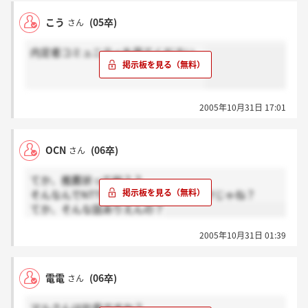
自分でもいろいろ調べてみて下さい。
こう
(05卒)
さん
今後どうなるかわかりませんが内定された方頑張って
ください
内定者コミュニティを見てください。
2005年10月31日 17:01
OCN
(06卒)
さん
てか、推薦状って何？？
そんなんでNTTに入れるなら、大もうけじゃね？
てか、そんな話ありえんの？
2005年10月31日 01:39
電電
(06卒)
さん