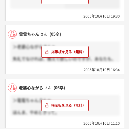
2005年10月10日 19:30
電電ちゃん
(05卒)
さん
＞老婆心ながらさんへ
失礼でなければ、教えて欲しいのですが、あなたも、
ここの内定者さんだったのですか？電電とは、どのよ
2005年10月10日 16:34
うな関係ですか？
老婆心ながら
(06卒)
さん
＞電電ちゃんさんへ
ほんま、やめときって。
学校行って就職課の先生によーく相談しといで。悪い
2005年10月10日 11:10
事言わへんから。