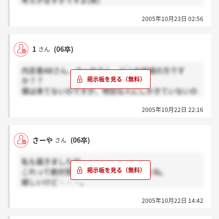
考えが甘すぎですよ(笑)
2005年10月23日 02:56
あくまで推薦なんですよ！日本語がわからない方がい
るみたいですね(笑)
1
(06卒)
さん
内定者ABさん、さーやさん、どこの地域の方です
か？？
僕は来てないのですが、特別な人にしかきていないの
でしょうか？
2005年10月22日 22:16
さーや
(06卒)
さん
私も届きましたが・・・。
これって絶対受かるわけじゃ無いですよね。
嬉しいけど・・・。
入ってから、やっぱり同期に色眼鏡で見られたりする
2005年10月22日 14:42
んでしょうか・・・。