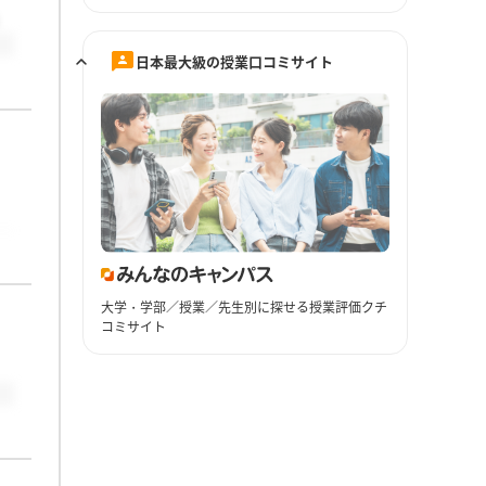
日本最大級の授業口コミサイト
大学・学部／授業／先生別に探せる授業評価クチ
コミサイト