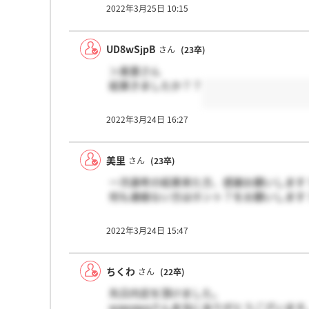
2022年3月25日 10:15
UD8wSjpB
さん
(23卒)
＞美里さん
結果きましたか？？
2022年3月24日 16:27
美里
さん
(23卒)
一次選考の結果来た方、感謝お願いします
何も連絡ない方はホント？をお願いします
2022年3月24日 15:47
ちくわ
さん
(22卒)
先日内定を頂けました。
wawawaさん本当にありがとうございます