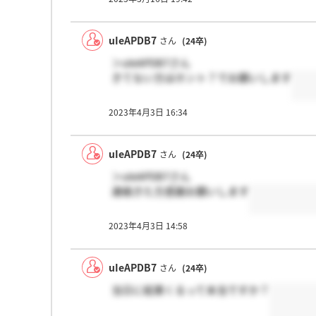
uIeAPDB7
さん
(24卒)
＞uIeAPDB7さん
きてない方はホント？でお願いします
2023年4月3日 16:34
uIeAPDB7
さん
(24卒)
＞uIeAPDB7さん
連絡きた方感謝お願いします
2023年4月3日 14:58
uIeAPDB7
さん
(24卒)
当日に結果くるって本当ですか？