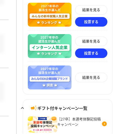
結果を見る
投票する
結果を見る
投票する
結果を見る
ギフト付キャンペーン一覧
［27卒］本選考体験記投稿
キャンペーン