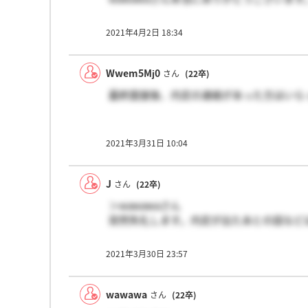
2021年4月2日 18:34
Wwem5Mj0
さん
(22卒)
最終面接後、内定の連絡があった方はいら
2021年3月31日 10:04
J
さん
(22卒)
＞wawawaさん
突然失礼します。内定が出たあとの話など
2021年3月30日 23:57
wawawa
さん
(22卒)