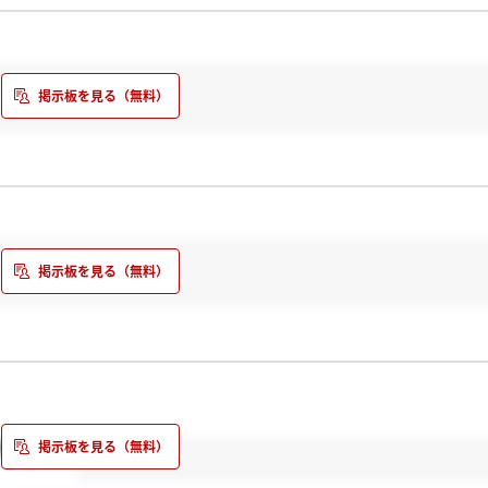
来ました！