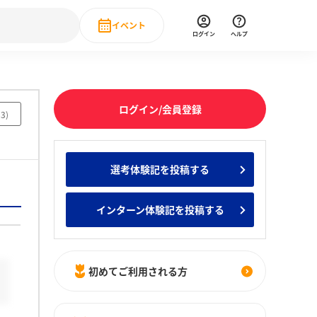
イベント
ログイン
ヘルプ
Event
の新卒就職人気企業ランキング
みんなのインターン人気企業ランキン
直近のイベント一覧
ログイン/会員登録
83
)
もっと見る
 IT・DX現場社員インタビュー
選考体験記を投稿する
の新卒就職人気企業ランキング
みんなのインターン人気企業ランキン
インターン体験記を投稿する
初めてご利用される方