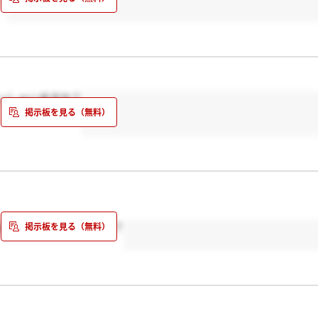
っしゃいますか？
は面接で聞かれましたか？