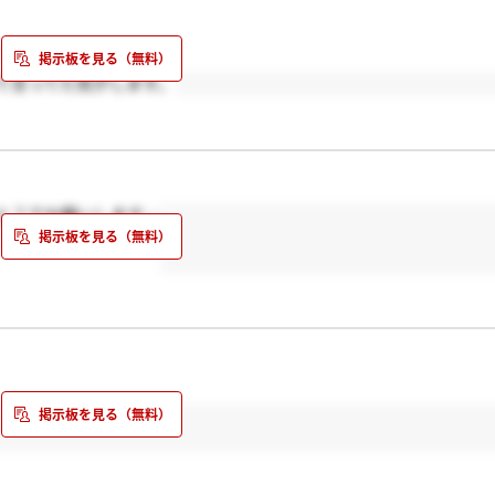
て言ってた気がします。
と？でお願いします…