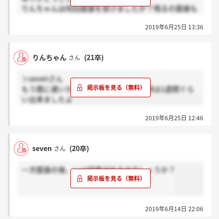
りんちゃんは何回面接を受けましたが？残るの面接も
英語ですが？
2019年6月25日 13:36
りんちゃん
(21卒)
さん
＞sevenさん
もう既に遅いかもしれませんが、私の時は1週間ぐら
い出来ましたよ
2019年6月25日 12:46
seven
(20卒)
さん
一次面接の後、いつ結果が出るのでしょうか？
2019年6月14日 22:06