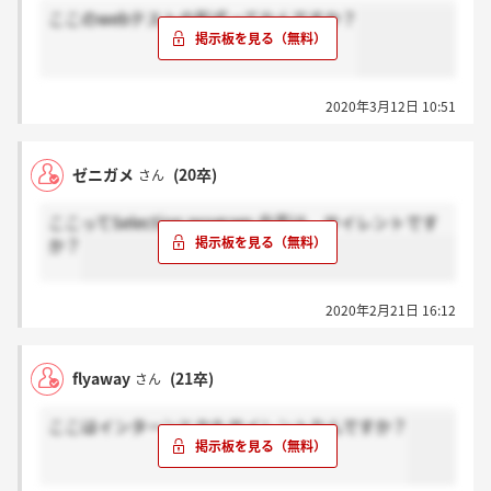
ここのwebテストの形式ってなんですか？
2020年3月12日 10:51
ゼニガメ
(20卒)
さん
ここってSelection program 合否は、サイレントです
か？
2020年2月21日 16:12
flyaway
(21卒)
さん
ここはインターンとかもサイレントなんですか？