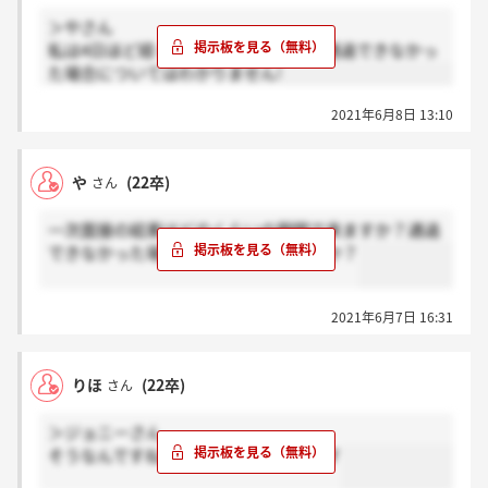
＞やさん
私は4日ほど経った後連絡が来ました!通過できなかっ
た場合についてはわかりません!
2021年6月8日 13:10
や
(22卒)
さん
一次面接の結果はどのくらいの期間で来ますか？通過
できなかった場合サイレントでしょうか？
2021年6月7日 16:31
りほ
(22卒)
さん
＞ジョニーさん
そうなんですね、ありがとうございます