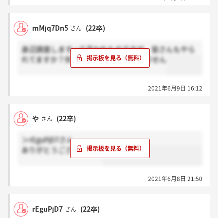
mMjq7Dn5
(22卒)
さん
身辺調査しますって言われたのですが、皆さんもやら
れてますか？何を見るのかよくわかりません
2021年6月9日 16:12
や
(22卒)
さん
＞rEguPjD7さん
ありがとうございます！
2021年6月8日 21:50
rEguPjD7
(22卒)
さん