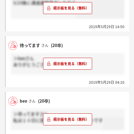
5/23後に通過連絡来ましたか？
2019年5月29日 14:50
待ってます
(20卒)
さん
＞beeさん
ありがとうございます。
5/23に通過の連絡がきました。
2019年5月29日 04:10
参考になれば幸いです。
bee
(20卒)
さん
＞待ってますさん
私は１０日に説明会でしたが、来てないです