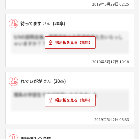
2019年5月29日 02:25
待ってます
(20卒)
さん
5/9の説明会後、書類選考の合否連絡来た方いらっし
ゃいますか？？
2019年5月17日 19:18
れでぃがが
(20卒)
さん
理系の学部生ですが内定いただきました
2019年5月2日 03:33
削除済みの投稿