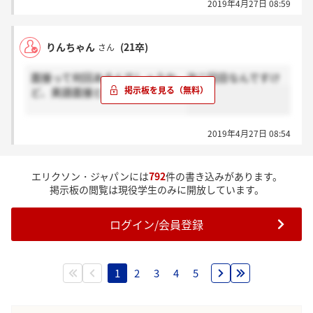
2019年4月27日 08:59
りんちゃん
(21卒)
さん
面接って何回あるんでしょうか。次二回目なんですけ
ど、英語面接とかもありますかね
2019年4月27日 08:54
エリクソン・ジャパンには
792
件の書き込みがあります。
掲示板の閲覧は現役学生のみに開放しています。
ログイン/会員登録
1
2
3
4
5