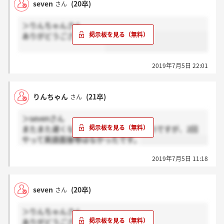
seven
(20卒)
さん
＞りんちゃんさん
ありがどうございます！
2019年7月5日 22:01
りんちゃん
(21卒)
さん
＞sevenさん
またまた遅くなってしまい申し訳ないのですが、2回
やって英語面接等はなかったです。
2019年7月5日 11:18
seven
(20卒)
さん
＞りんちゃんさん
ありがどうございました！