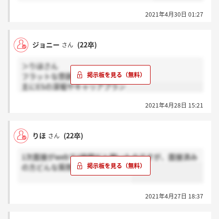
2021年4月30日 01:27
ジョニー
(22卒)
さん
＞りほさん
フラットな雰囲気だった．
主にESの深堀やキャリアプラン
2021年4月28日 15:21
りほ
(22卒)
さん
1次面接がwebで1時間だと聞いたのですが、面接済み
の方どんな質問をされましたか？
2021年4月27日 18:37