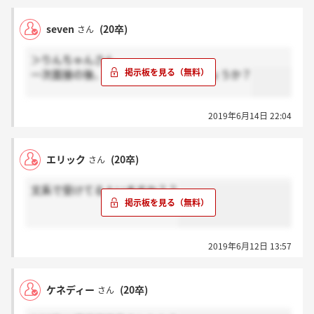
seven
(20卒)
さん
＞りんちゃんさん
一次面接の後、いつ結果が出るのでしょうか？
2019年6月14日 22:04
エリック
(20卒)
さん
文系で受けてる人いますか？？
2019年6月12日 13:57
ケネディー
(20卒)
さん