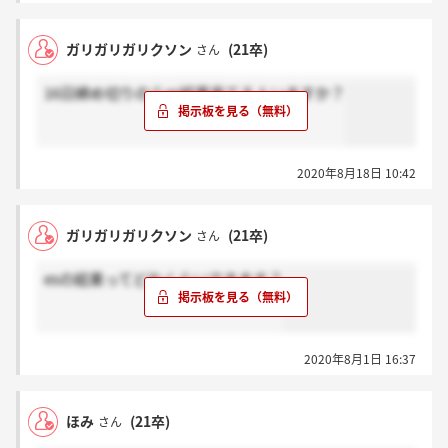
ガリガリガリクソン
(21卒)
さん
16日締め切りのらes結果来てる人いますか？
2020年8月18日 10:42
ガリガリガリクソン
(21卒)
さん
esの結果ってどれくらいできます？
2020年8月1日 16:37
ほみ
(21卒)
さん