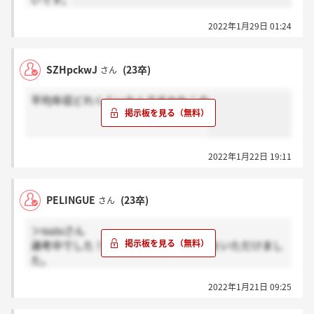
2022年1月29日 01:24
SZHpckwJ
(23卒)
さん
平均年収どれくらいなんですかねこの
2022年1月22日 19:11
PELINGUE
(23卒)
さん
＞suzuさん
選考中でした！ありがたいことに内定をいただけまし
た。
この時期の選考の書き込みが無いので不安でしたが、
2022年1月21日 09:25
似た境遇の人がいてよかったです！