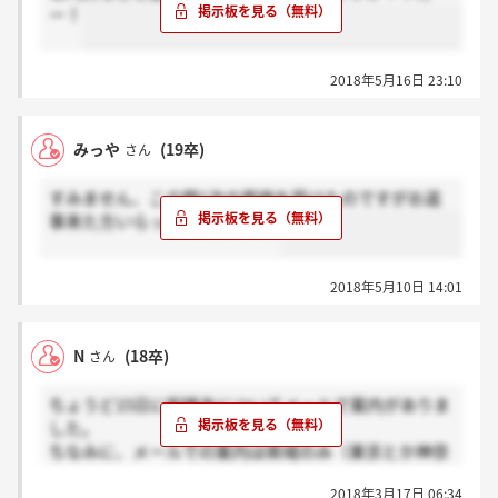
ー！
2018年5月16日 23:10
みっや
(19卒)
さん
すみません、この間1次の面接を受けたのですがお返
事来た方いらっしゃいますか？
2018年5月10日 14:01
N
(18卒)
さん
ちょうど15日に配属先についてメールで案内がありま
した。
ちなみに、メールでの案内は県域のみ（東京とか神奈
川とかのみ）でした。
2018年3月17日 06:34