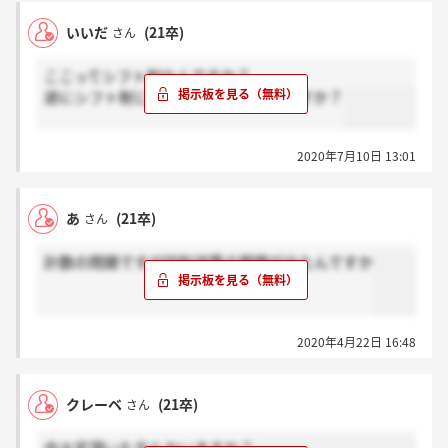
いいだ
(21卒)
さん
ここってシフト制なんですか？
逆にシフト制じゃない職場ってどこですか？
2020年7月10日 13:01
あ
(21卒)
さん
計数の問題ですが四則逆算の問題が出たんですか
2020年4月22日 16:48
クレーベ
(21卒)
さん