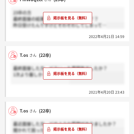
23卒の方
最終面接の結果は何時ごろ来ましたか？？
昨日受けたんですけどそわそわしてしまって…
2022年4月21日 14:59
T.os
(22卒)
さん
最終面接した方、どういった雰囲気でしたか？
1次より厳しかったですか？
2021年4月20日 23:43
T.os
(22卒)
さん
最近面接した方、どのような質問がありましたか？
聞かれて困ったものはありますか？？