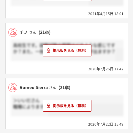
2021年4月15日 18:01
チノ
(21卒)
さん
高校生です。就職試験の問題はどのような感じです
か？また、一般常識はどのような問題が出ますか？
2020年7月26日 17:42
Romeo Sierra
(21卒)
さん
＞いいださん
職種によります。
2020年7月22日 15:49