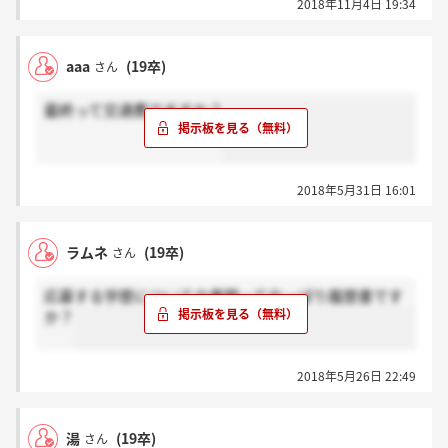
2018年11月4日 19:34
aaa
(19卒)
さん
最終って交通費でますか？
2018年5月31日 16:01
ラムネ
(19卒)
さん
応募する学歴についての書類ってやっぱり履歴書です
か？
2018年5月26日 22:49
湯
(19卒)
さん