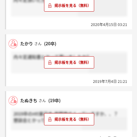
内々定頂いた方とかいますか？
2020年4月15日 03:21
たかり
(20卒)
さん
内々定通知書とかって貰いましたか?
2019年7月4日 21:21
たぬきち
(19卒)
さん
2019卒のntt東日本-南関東の人っていますか、、？
懇談会とかってないんですかね？