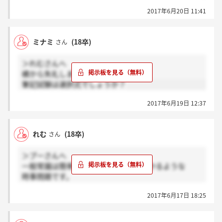
2017年6月20日 11:41
ミナミ
(18卒)
さん
＞れむさんへ
横から失礼します。
筆記試験は選択式でしょうか？
2017年6月19日 12:37
れむ
(18卒)
さん
＞プーさんへ
一般常識は簡単な計算問題や誰でも分かるような
時事問題です。
またITに関する問題も出題されましたが
2017年6月17日 18:25
セキュリティ分野の問題以外はそれほど難しくありま
せんでした。
あとはNTT東日本グループに関する問題(NTT東日本グ