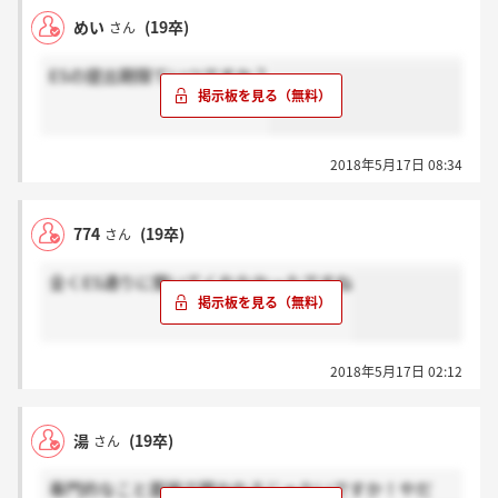
めい
(19卒)
さん
ESの提出期限ていつですか？
2018年5月17日 08:34
774
(19卒)
さん
全くES通りに聞いてくれなかったですね
2018年5月17日 02:12
湯
(19卒)
さん
専門的なこと面接で聞かれるじゃないですか！やだ