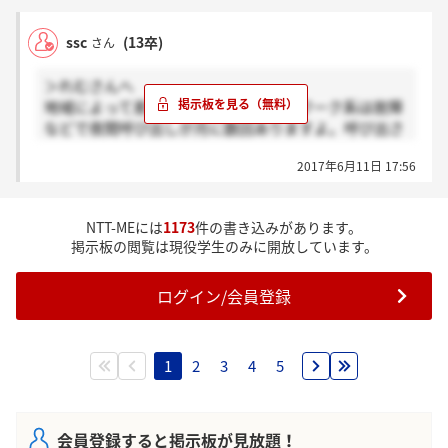
ssc
(13卒)
さん
＞れむさんへ
地域によって差もありますが、ネットワーク系は故障
などで夜間呼び出しが月に数回ありますよ。呼び出さ
れたら交通費や夜間呼び出し手当が支給されます。
2017年6月11日 17:56
福利厚生や給料は基本的に同じだと思います。
基本的に出世して自分の上に立つ人は東日本採用の人
達なので、そこは上手く割り切って下さい。
NTT-MEには
1173
件の書き込みがあります。
掲示板の閲覧は現役学生のみに開放しています。
ログイン/会員登録
1
2
3
4
5
会員登録すると掲示板が見放題！