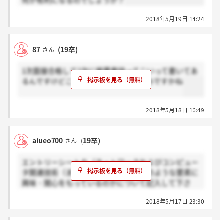
何か有利になるのでしょうか？
2018年5月19日 14:24
87
(19卒)
さん
1次面接合格して2次に推薦書持ってこいって書いてあ
るんですけどこれって提出しないとだめですかね
2018年5月18日 16:49
aiueo700
(19卒)
さん
エントリーシートの（ネットワークおよびコンピュー
タ関連技術（または理工系科目）のどのような要素に
興味・関心をもっているのかについて記入して下さ
い。）部分どのように書きましたか？
2018年5月17日 23:30