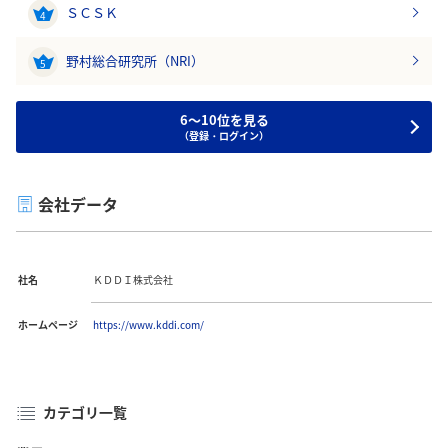
ＳＣＳＫ
4
野村総合研究所（NRI）
5
6～10位を見る
（登録・ログイン）
会社データ
社名
ＫＤＤＩ株式会社
ホームページ
https://www.kddi.com/
カテゴリ一覧