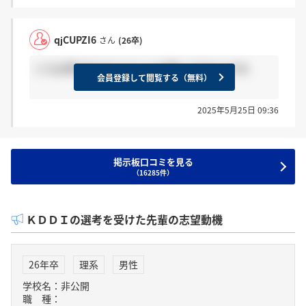
qjCUPZI6
さん
(26卒)
とる必要があるなんてことは聞いてませんがね
会員登録して閲覧する（無料）
2025年5月25日 09:36
掲示板口コミを見る
（16285件）
ＫＤＤＩの選考を受けた先輩の志望動機
26年卒
理系
男性
学校名：非公開
職 種：