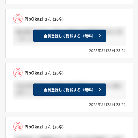
PibOkazi
さん
(26卒)
基本東京ですが、地方に転勤する可能性はあると伺
会員登録して閲覧する（無料）
いました。
2025年5月25日 23:24
PibOkazi
さん
(26卒)
KDDI全体が月25.6時間の平均残業のためこれに倣え
会員登録して閲覧する（無料）
ば忙しいと思います。
2025年5月25日 23:22
PibOkazi
さん
(26卒)