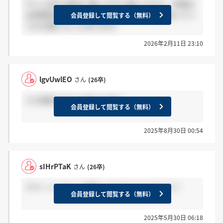
Fラン大学で適当に書いたESで通ったので、学歴は
全然関係ないと思います。女ですが、顔採用ってい
会員登録して閲覧する（無料）
うのも聞いたことあります。
2026年2月11日 23:10
lgvUwlEO
さん
(26卒)
三大通信の中では給与は高め。
会員登録して閲覧する（無料）
2025年8月30日 00:54
sIHrPTaK
さん
(26卒)
サマーインターン倍率ってどれくらいでした？
会員登録して閲覧する（無料）
2025年5月30日 06:18