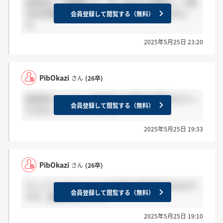
技術系の一部職種では、週一回出社が義務で、今後
は出社頻度を増やしていく方針であると聞きまし
会員登録して閲覧する（無料）
た。
2025年5月25日 23:20
PibOkazi
さん
(26卒)
技術系のインターン参加者で本選考の優遇をもらっ
会員登録して閲覧する（無料）
た方はいらっしゃいますか。
2025年5月25日 19:33
PibOkazi
さん
(26卒)
ネットワークエンジニアは各地に基地局があるので
会員登録して閲覧する（無料）
すが、転勤はないですか
2025年5月25日 19:10