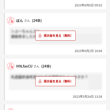
2023年6月6日 09:52
ぽん
(24卒)
さん
＞ぷーちゃんさん
連絡来ましたか？
2023年6月2日 10:04
H9LfasCU
(24卒)
さん
先週最終選考受けた方で連絡きた人いますか？
2023年5月24日 13:28