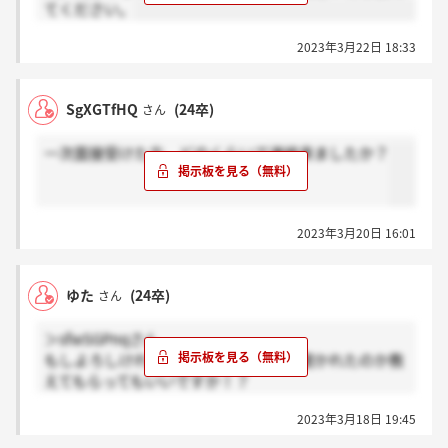
てください。
2023年3月22日 18:33
SgXGTfHQ
(24卒)
さん
一次面接受けた方、どのくらいで連絡来ましたか？
2023年3月20日 16:01
ゆた
(24卒)
さん
＞sfwSGPnqさん
もしよろしければ最終面接どんなこと聞かれたのか教
えてもらってもいいですか！？
よろしくお願いします！
2023年3月18日 19:45