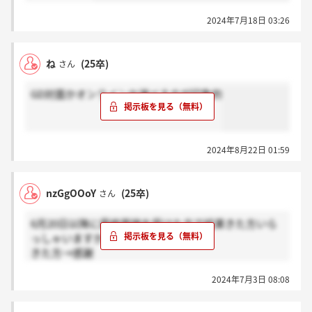
2024年7月18日 03:26
ね
(25卒)
さん
GD対面かオンラインか選べるのが印象的
2024年8月22日 01:59
nzGgOOoY
(25卒)
さん
6月20日以降に最終面接を受けた方で結果きた方いら
っしゃいますか？
きた方→感謝
まだの方→ホント？
2024年7月3日 08:08
でお願いします！