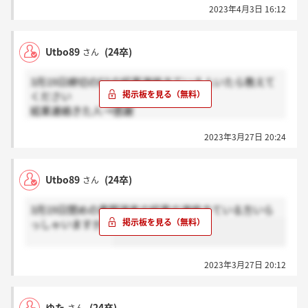
2023年4月3日 16:12
Utbo89
(24卒)
さん
3月19日締切のESの結果連絡きている人いたら教えて
ください
結果連絡きた人→感謝
きてない→ホント？
2023年3月27日 20:24
でお願いします。
Utbo89
(24卒)
さん
3月19日閉めの書類選考の結果の連絡きている方いら
っしゃいますか？
2023年3月27日 20:12
ゆた
(24卒)