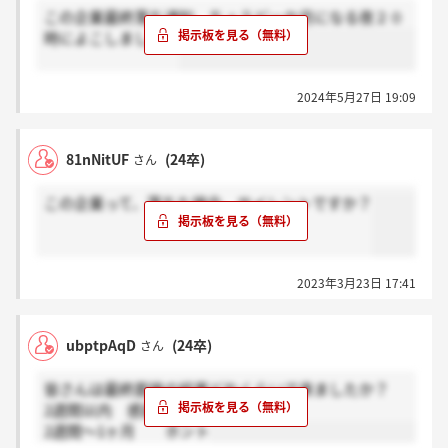
この企業最終落ち通知、ちょうど一か月になる夜２０
時によこしました。
2024年5月27日 19:09
81nNitUF
(24卒)
さん
この企業って、落ちた場合、サイレントですか？
2023年3月23日 17:41
ubptpAqD
(24卒)
さん
皆さんは最終面接の結果どれくらいで来ましたか？
2週間以内 感謝
2週間～1ヶ月 ホント