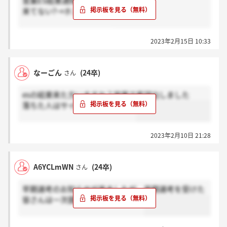
営業ES結果通知来た人→感謝
来てない?→ホント？
サイレントですかね、、、
2023年2月15日 10:33
なーごん
(24卒)
さん
esの結果来た方いますか？営業で希望出しました
落ちた人はサイレントですかね…
2023年2月10日 21:28
A6YCLmWN
(24卒)
さん
早期選考のお知らせが来ましたが、早期選考を受けた
皆さんは一次面接はいつでしたか？