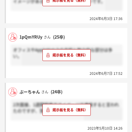
イメージがある方は教えていただきたいです。
2024年6月3日 17:36
1pQmYRUy
(25卒)
さん
オフィスやAppleWatchの支給と魅力的な部分は多
い。
2024年6月7日 17:52
ぷーちゃん
(24卒)
さん
2次面接、1週間程度でマイページで連絡すると言われ
たのですが、落ちましたかこれ、、
2023年5月10日 14:26