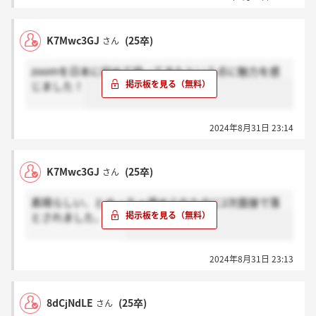
K7Mwc3GJ
(25卒)
さん
zoomを日本に初めて持ってきたという点に魅力を感
じました！
2024年8月31日 23:14
K7Mwc3GJ
(25卒)
さん
素晴らしい、とめっちゃ褒められたのに2次面接で落
とされました、、、
2024年8月31日 23:13
8dCjNdLE
(25卒)
さん