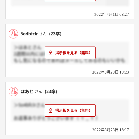
2022年4月1日 03:27
5o4bfclr
(23卒)
さん
＞はあとさん
2週間以内には来た気がします。
もし気になるのであればメールしてみるのもいいかも
しれません。
2022年3月23日 18:23
はあと
(23卒)
さん
＞5o4bfclrさん
お返事ありがとうございます（ ｉ _ ｉ ）
そうです、総合職です！ 差し支えなければ面接後どの
2022年3月23日 18:17
くらいで結果来たかお伺いしてもよろしいですか？