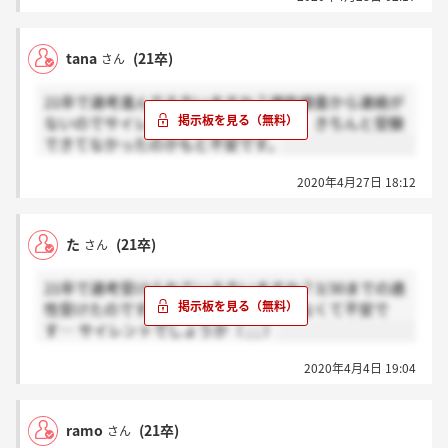
tana
(21卒)
さん
21卒で選考進んでる方いますか？適性検査から連絡が
ないのでサイレントなのでしょうか、、きちんと受験
できてなかったのかもと不安です。
2020年4月27日 18:12
た
(21卒)
さん
21卒で選考受けられている方いますか？3/30までの適
性受けたのですが、その後何も連絡がなくて不安で
す… サイレントでしょうか（ ; ; ）
2020年4月4日 19:04
ramo
(21卒)
さん