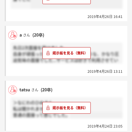
2019年4月26日 16:41
a
(20卒)
さん
先日2次面接を受けました。
自身が頑張ったことを否定してくるような、かなり圧
迫気味の面接でした...サービスは好きで利用させてい
ただいていたので、残念です。
2019年4月26日 13:11
tatsu
(20卒)
さん
＞なにわのひめさん
私は聞かれませんでしたね。
普通の面接って感じでした。
2019年4月24日 23:05