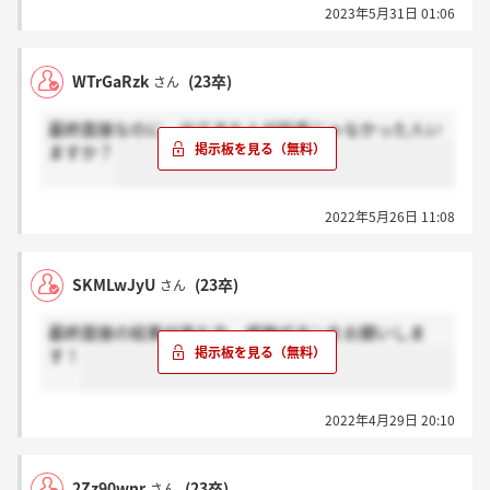
2023年5月31日 01:06
WTrGaRzk
(23卒)
さん
最終面接なのに、出てきた人が役員じゃなかった人い
ますか？
2022年5月26日 11:08
SKMLwJyU
(23卒)
さん
最終面接の結果が来た方、感謝ボタンをお願いしま
す！
2022年4月29日 20:10
2Zz90wnr
(23卒)
さん