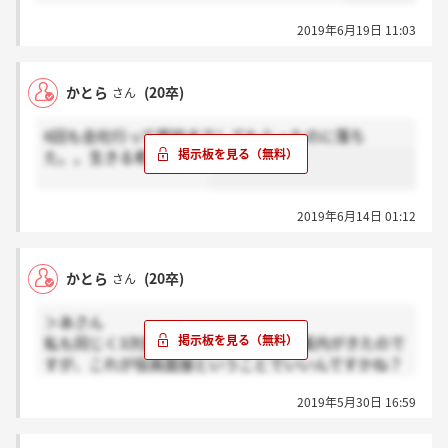
2019年6月19日 11:03
かとら
(20卒)
さん
6回も会社行って面談までしてもらったのに落ち
た。。生きる希望。。。
2019年6月14日 01:12
かとら
(20卒)
さん
＞あさん
私も同じく3次面接通過後に4次面接の案内がきたので
すが、これが役員面接ということでいいんですかね？
役員面接前の2次面接の回数は人それぞれだと説明会
2019年5月30日 16:59
で伺ったので、、、