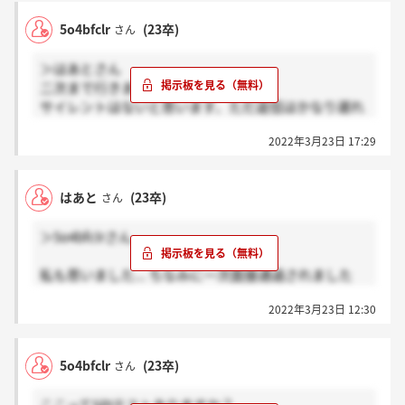
5o4bfclr
(23卒)
さん
＞はあとさん
二次まで行きました。
サイレントはないと思います、ただ返信はかなり遅れ
ている感じがします。
2022年3月23日 17:29
ちなみに総合職ですか？
はあと
(23卒)
さん
＞5o4bfclrさん
私も思いました... ちなみに一次面接通過されました
か？私1週間以上前に受けたんですけど結果来なくて...
2022年3月23日 12:30
サイレントですかね？
5o4bfclr
(23卒)
さん