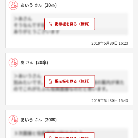
あいう
(20卒)
さん
＞あさん
そうなんですね！
ありがとうございます
2019年5月30日 16:23
あ
(20卒)
さん
＞あいうさん
別みたいです。3次面接通過後に4次面接の案内が来た
のでこれがたぶん役員面接なのだと思います。
2019年5月30日 15:43
あいう
(20卒)
さん
３次面接と役員面接は別ですか？