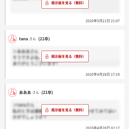
2020年5月21日 21:07
tana
(21卒)
さん
＞あああさん
そうですよね、聞いてみます！
ありがとうございます?
2020年4月28日 17:19
あああ
(21卒)
さん
＞tanaさん
私のときは連絡がきたので一応問い合わせてみてはい
かがでしょうか？
2020年4月28日 02:17