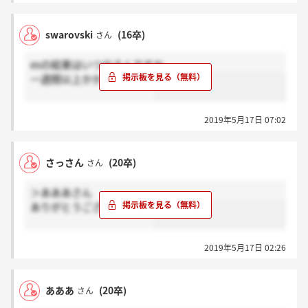
swarovski
(16卒)
さん
esの結果はいつ出るんですか。
一週間以上かかりますか。
2019年5月17日 07:02
さっさん
(20卒)
さん
＞あああさん
ありがとうございます…！
2019年5月17日 02:26
あああ
(20卒)
さん