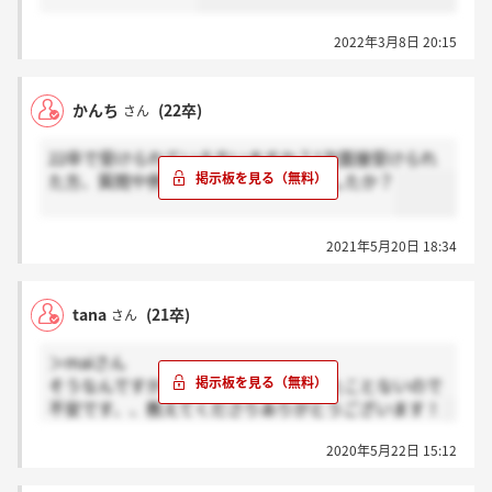
2022年3月8日 20:15
かんち
(22卒)
さん
22卒で受けられている方いますか？1次面接受けられ
た方、質問や例年のように圧迫面接でしたか？
2021年5月20日 18:34
tana
(21卒)
さん
＞maiさん
そうなんですか！！圧迫面接まだ受けたことないので
不安です、、教えてくださりありがとうございます！
2020年5月22日 15:12