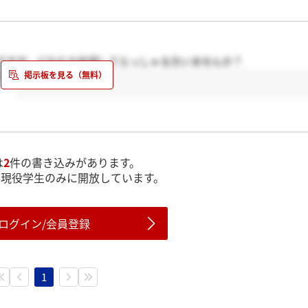
ですが，どなたか志望してらっしゃる方いませんか？
う！
は
2
件の書き込みがあります。
は現役学生のみに開放しています。
ログイン/会員登録
1