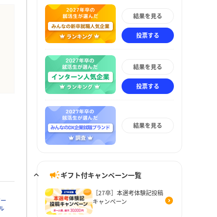
結果を見る
投票する
結果を見る
投票する
結果を見る
ギフト付キャンペーン一覧
［27卒］本選考体験記投稿
バー
キャンペーン
ル