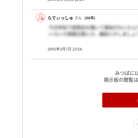
らでぃっしゅ
さん
(06卒)
今日学校で説明会を聞いて興味がわいたん
いろいろ情報交換とか，雑談とかしましょ
2005年3月7日 23:54
みつばに
掲示板の閲覧