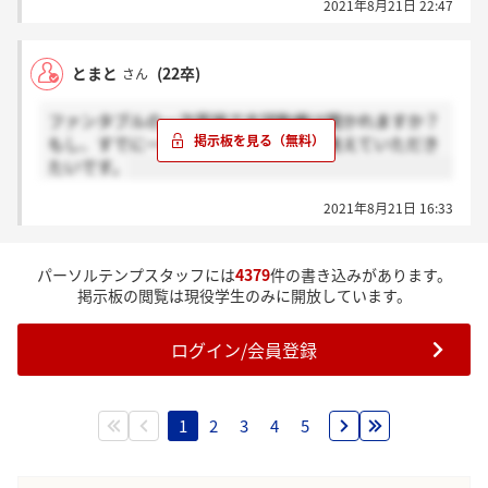
2021年8月21日 22:47
とまと
(22卒)
さん
ファンタブルの一次面接で志望動機は聞かれますか？
もし、すでに一次面接受けた方いたら教えていただき
たいです。
2021年8月21日 16:33
パーソルテンプスタッフには
4379
件の書き込みがあります。
掲示板の閲覧は現役学生のみに開放しています。
ログイン/会員登録
1
2
3
4
5