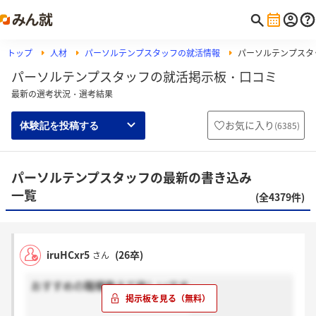
トップ
人材
パーソルテンプスタッフの就活情報
パーソルテンプスタ
パーソルテンプスタッフの就活掲示板・口コミ
最新の選考状況・選考結果
お気に入り
(
6385
)
体験記を投稿する
パーソルテンプスタッフの最新の書き込み
一覧
(全4379件)
iruHCxr5
(26卒)
さん
おすすめの職種教えて欲しいです