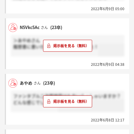
派遣ということで私自身正直悩んでいます。
2022年6月9日 05:00
主さんは正社員ではなく、派遣で抵抗ありませんか？
N5Vkc5Ac
(23卒)
さん
＞あやめさん
履歴書に書いたことを深く聞かれました！
2022年6月9日 04:38
あやめ
(23卒)
さん
ファンタブル二次面接受けた方いらっしゃいますか？
どんな感じでしたか？
2022年6月8日 12:17