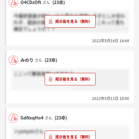
O4CDzOft
(23卒)
さん
今最終面接が終わって人事から連絡しますとしか言わ
れず、面談の案内がありませんでした！これって落ち
確定でしょうか？？
2022年5月18日 14:44
みのり
(23卒)
さん
ここって難易度高いですか？
2022年5月13日 18:00
GdNxqHo4
(23卒)
さん
＞yonyonさん