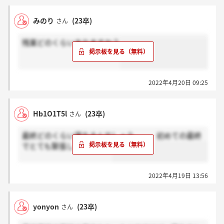
みのり
(23卒)
さん
残業どのくらいありますか？
2022年4月20日 09:25
Hb1O1T5l
(23卒)
さん
最終どのくらい落ちるんでしょう、、、初めての最終
でとても緊張しています…
2022年4月19日 13:56
yonyon
(23卒)
さん