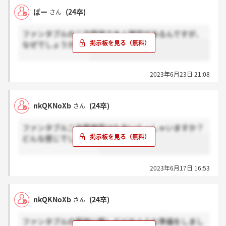
ぱー
(24卒)
さん
ファンタブルの二次面接で本人確認があるんですが、
なぜでしょうか、？
2023年6月23日 21:08
nkQKNoXb
(24卒)
さん
ファンタブル二次面接受けた方いらっしゃいますか？
どんな感じでしたか？
2023年6月17日 16:53
nkQKNoXb
(24卒)
さん
ファンタブルの面接に際してどのような準備をしまし