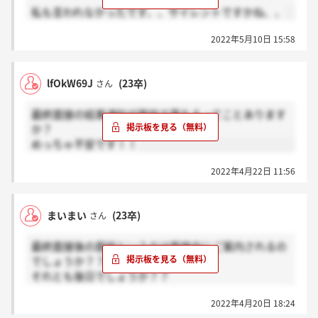
私も言われなかったです、、サイレントですかね、、
2022年5月10日 15:58
lfOkW69J
(23卒)
さん
最終面接の結果通知が面談で落ちるってことあります
か？
めっちゃ不安です！！
2022年4月22日 11:56
まいまい
(23卒)
さん
最終面接後の面談というのは面接中にご案内されるの
でしょうか？？
それとも後日でしょうか？？
ご案内が来た方は何日後来たかお伺いしたいです、、
2022年4月20日 18:24