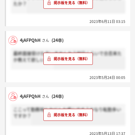
たか？
2023年6月11日 03:15
4jAFPQhH
(24卒)
さん
最終面接受けた方いませんか？何日くらいで合否来た
か教えて欲しいです
2023年5月24日 00:05
4jAFPQhH
(24卒)
さん
ここって勤務地とかどんな感じです？かなり転勤多い
ですか？
2023年5月13日 17:37