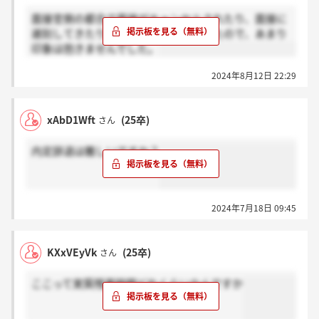
面接官側の都合で面接がキャンセルされたり、面接に
遅刻してきたりといったことが多かったので、あまり
印象は抱きませんでした。
2024年8月12日 22:29
xAbD1Wft
(25卒)
さん
内定辞退は難しいですか？
2024年7月18日 09:45
KXxVEyVk
(25卒)
さん
ここって実質残業時間どれくらいなんですか