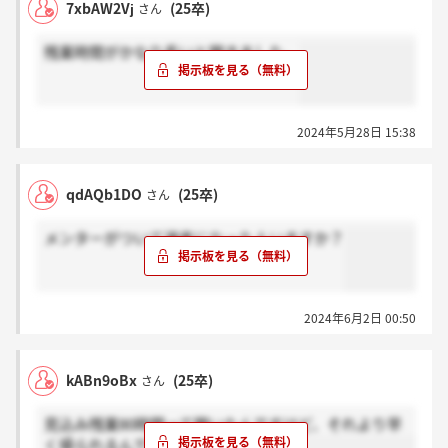
7xbAW2Vj
(25卒)
さん
残業時間がかなり長いと聞きました。
2024年5月28日 15:38
qdAQb1DO
(25卒)
さん
メンターがついて選考になった人いますか？
2024年6月2日 00:50
kABn9oBx
(25卒)
さん
見込み残業80時間って聞いたんですけど、それより早
く帰られるんですかね。