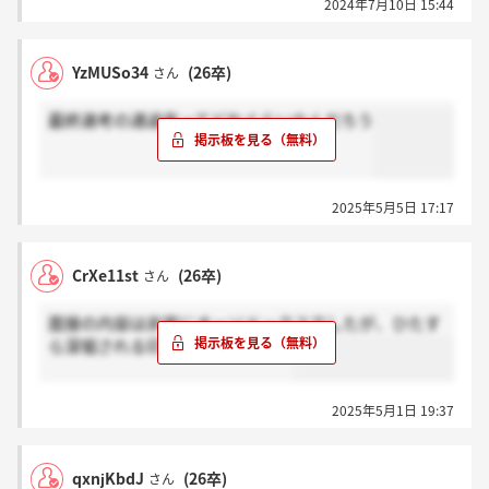
2024年7月10日 15:44
YzMUSo34
(26卒)
さん
最終選考の通過率ってどれぐらいなんだろう
2025年5月5日 17:17
CrXe11st
(26卒)
さん
面接の内容は非常にオーソドックスでしたが、ひたす
ら深堀される印象を受けました。
2025年5月1日 19:37
qxnjKbdJ
(26卒)
さん