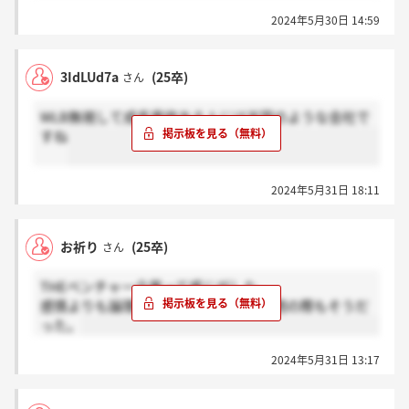
2024年5月30日 14:59
3IdLUd7a
(25卒)
さん
WLB無視して成長意欲ある人には天国のような会社で
すね
2024年5月31日 18:11
お祈り
(25卒)
さん
THEベンチャー企業って感じがした。
感情よりも論理を重視してくる。逆質問の際もそうだ
った。
2024年5月31日 13:17