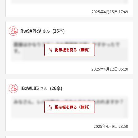
2025年4月15日 17:49
Rw9APicV
(26卒)
さん
面接はかなりフランクな雰囲気で話しやすかったで
す。
2025年4月12日 05:20
IBzWLlf5
(26卒)
さん
みなさん、レバの魅力ってなんだとおもわれますか？
2025年4月9日 23:50