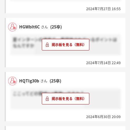
2024年7月27日 16:55
HGWbIt6C
(25卒)
さん
夏インターンの選考で一番評価されているポイントは
なんですか
2024年7月14日 22:49
HQTIg30b
(25卒)
さん
ここってどの領域に1番強いですか？
2024年6月30日 20:09