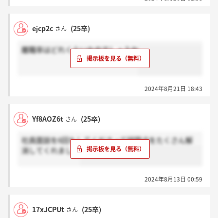
ejcp2c
(25卒)
さん
離職率はどれくらいなのでしょうか
2024年8月21日 18:43
Yf8AOZ6t
(25卒)
さん
社員面談を6回もしてくださって疑問点をたくさん解
消してくれました
2024年8月13日 00:59
17xJCPUt
(25卒)
さん