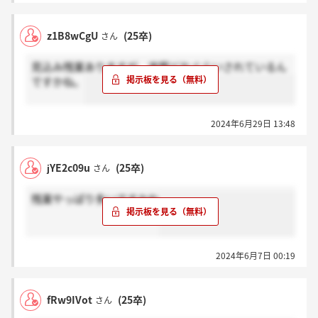
z1B8wCgU
(25卒)
さん
見込み残業ありますが、実際どれぐらいされているん
ですかね。
2024年6月29日 13:48
jYE2c09u
(25卒)
さん
残業やっぱり多いですかね
2024年6月7日 00:19
fRw9IVot
(25卒)
さん