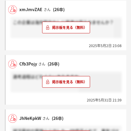
xmJmvZAE
(26卒)
さん
この企業は海外駐在なしに昇進は見込めませんか？
2025年5月2日 23:08
Cfb3Pojy
(26卒)
さん
選考過程はどれぐらいありますか
2025年5月31日 21:39
JhNeKpkW
(26卒)
さん