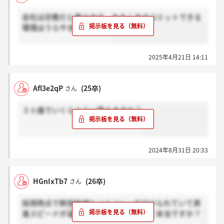
会社は宗教だと思うので、あそこまでコミットできる
環境はうらやましいです。
2025年4月21日 14:11
Afl3e2qP
(25卒)
さん
３０歳でいくらぐらい貰えますか？
2024年8月31日 20:33
HGnIxTb7
(26卒)
さん
採用時点で幹部候補とソルジャーで分けられていて昇
進スピードが違うって聞いたんですけど本当ですか？