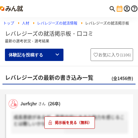
トップ
人材
レバレジーズの就活情報
レバレジーズの就活掲示板
レバレジーズの就活掲示板・口コミ
最新の選考状況・選考結果
お気に入り
(
1106
)
体験記を投稿する
レバレジーズの最新の書き込み一覧
(全1456件)
Jurfcjhr
(26卒)
さん
成長意欲があるが、事業内容にあまり魅力を感じるこ
とは難しいかなと感じる