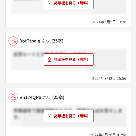
2024年6月5日 13:28
YotTtpaiq
(25卒)
さん
出世ルートとかあるのでしょうか？
2024年8月2日 15:56
en174QPb
(25卒)
さん
早期選考で面接経験ありです。質問あればお答えしま
す。
2024年8月26日 01:58