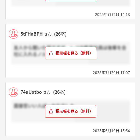
2025年7月2日 14:13
5tFHaBPH
(26卒)
さん
友人から聞いた話ですが、レバの新卒社員は後輩を会
社に入れるノルマがあるらしいです
2025年7月20日 17:07
74uUotbo
(26卒)
さん
面接官いい人ばっかりでした
2025年6月19日 15:54