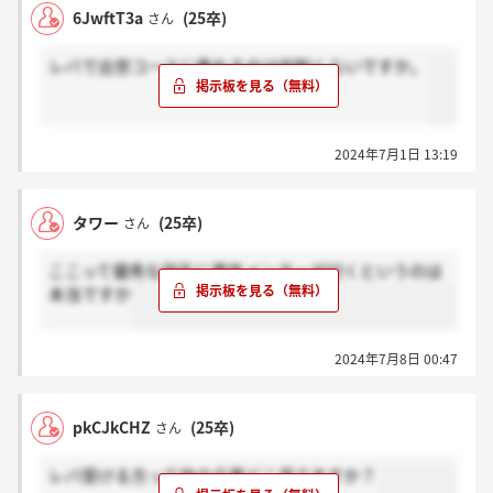
6JwftT3a
(25卒)
さん
レバで出世コースに乗れるのは何割くらいですか。
2024年7月1日 13:19
タワー
(25卒)
さん
ここって優秀な学生に異性メンターが付くというのは
本当ですか
2024年7月8日 00:47
pkCJkCHZ
(25卒)
さん
レバ受ける方って他の企業どこ見てますか？