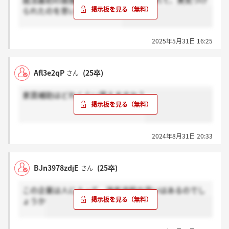
就活最初の面接ここでした。FB若干くれて、勇気づけ
られたのを思い出しました。
2025年5月31日 16:25
Afl3e2qP
(25卒)
さん
家賃補助はどれくらい貰えますか？
2024年8月31日 20:33
BJn3978zdjE
(25卒)
さん
この企業は人によって、選考過程の違いはあるのでし
ょうか