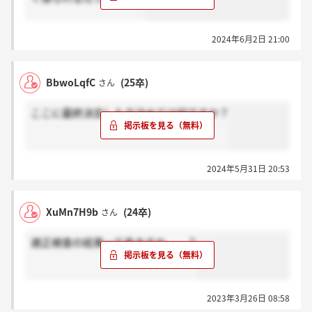
2024年6月2日 21:00
BbwoLqfC
(25卒)
さん
ここに最終決定した方決めては何ですか？
2024年5月31日 20:53
XuMn7H9b
(24卒)
さん
適正検査の結果って来ますか、、？
2023年3月26日 08:58