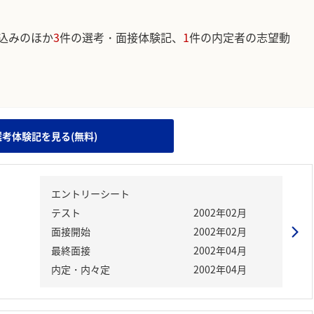
込みのほか
3
件の選考・面接体験記、
1
件の内定者の志望動
。
選考体験記を見る(無料)
エントリーシート
テスト
2002年02月
面接開始
2002年02月
最終面接
2002年04月
内定・内々定
2002年04月