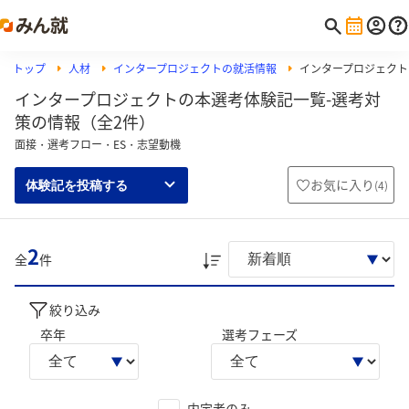
トップ
人材
インタープロジェクトの就活情報
インタープロジェクト
インタープロジェクトの本選考体験記一覧-選考対
策の情報（全2件）
面接・選考フロー・ES・志望動機
お気に入り
(
4
)
体験記を投稿する
2
全
件
絞り込み
卒年
選考フェーズ
内定者のみ