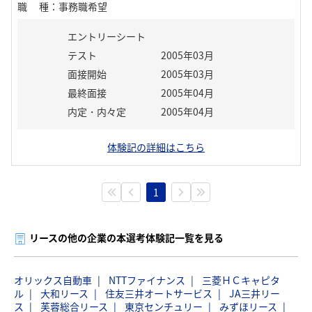
職種
：
事務職希望
エントリーシート
テスト
2005年03月
面接開始
2005年03月
最終面接
2005年04月
内定・内々定
2005年04月
体験記の詳細はこちら
1
リースの他の企業の本選考体験記一覧を見る
オリックス自動車
NTTファイナンス
三菱ＨＣキャピタ
ル
大和リース
住友三井オートサービス
JA三井リー
ス
芙蓉総合リース
東京センチュリー
みずほリース