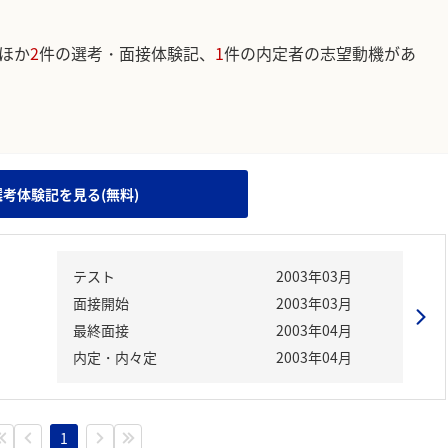
ほか
2
件の選考・面接体験記、
1
件の内定者の志望動機があ
。
選考体験記を見る(無料)
テスト
2003年03月
面接開始
2003年03月
最終面接
2003年04月
内定・内々定
2003年04月
1