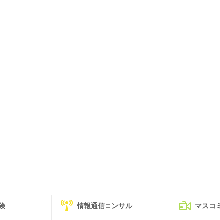
険
情報通信コンサル
マスコ