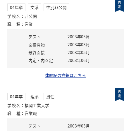
04年卒
文系
性別非公開
学校名
：
非公開
職種
：
営業
テスト
2003年05月
面接開始
2003年03月
最終面接
2003年05月
内定・内々定
2003年06月
体験記の詳細はこちら
04年卒
理系
男性
学校名
：
福岡工業大学
職種
：
営業職
テスト
2003年03月